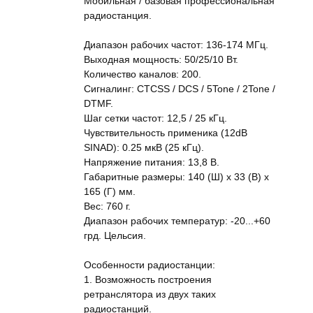
Мобильная / базовая профессиональная
радиостанция.
Диапазон рабочих частот: 136-174 МГц.
Выходная мощность: 50/25/10 Вт.
Количество каналов: 200.
Сигналинг: CTCSS / DCS / 5Tone / 2Tone /
DTMF.
Шаг сетки частот: 12,5 / 25 кГц.
Чувствительность применика (12dB
SINAD): 0.25 мкВ (25 кГц).
Напряжение питания: 13,8 В.
Габаритные размеры: 140 (Ш) x 33 (В) x
165 (Г) мм.
Вес: 760 г.
Диапазон рабочих температур: -20...+60
грд. Цельсия.
Особенности радиостанции:
1. Возможность построения
ретранслятора из двух таких
радиостанций.