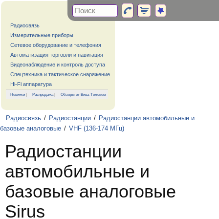
Радиосвязь
Измерительные приборы
Сетевое оборудование и телефония
Автоматизация торговли и навигация
Видеонаблюдение и контроль доступа
Спецтехника и тактическое снаряжение
Hi-Fi аппаратура
Новинки
|
Распродажа
|
Обзоры от Вива-Телеком
Радиосвязь
/
Радиостанции
/
Радиостанции автомобильные и
базовые аналоговые
/
VHF (136-174 МГц)
Радиостанции
автомобильные и
базовые аналоговые
Sirus