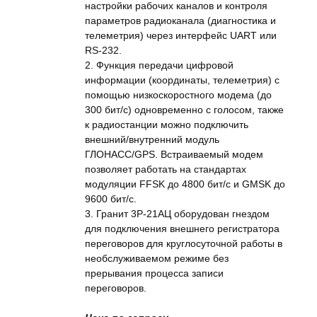
настройки рабочих каналов и контроля
параметров радиоканала (диагностика и
телеметрия) через интерфейс UART или
RS-232.
2. Функция передачи цифровой
информации (координаты, телеметрия) с
помощью низкоскоростного модема (до
300 бит/с) одновременно с голосом, также
к радиостанции можно подключить
внешний/внутренний модуль
ГЛОНАСС/GPS. Встраиваемый модем
позволяет работать на стандартах
модуляции FFSK до 4800 бит/с и GMSK до
9600 бит/с.
3. Гранит 3Р-21АЦ оборудован гнездом
для подключения внешнего регистратора
переговоров для круглосуточной работы в
необслуживаемом режиме без
прерывания процесса записи
переговоров.