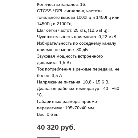
Количество каналов: 16.
CTCSS / DPL сигналинг, частоты
тонального вызова 1000Гц и 1450Гц или
1450Гц и 2100Гц.
Шаг сетки частот: 25 кГц (12,5 кГц).
Чувствительность приемника: 0,22 мкВ.
Избирательность по соседнему каналу
приема, не менее: 80 дБ.
Звуковая мощность встроенного
динамика: 1,5 Вт.
Ток потребления в режиме передачи, не
более: 3,5 А.
Напряжение питания: 10,8 - 15,6 В.
Диапазон рабочих температур: -40...+60
°C.
Габаритные размеры приемо-
передатчика: 195х70х40 мм.
Вес: 0,6 кг.
40 320 руб.