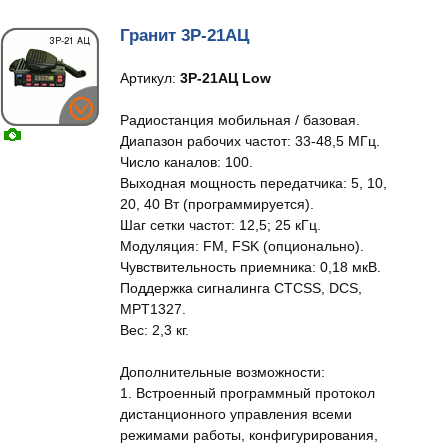
Гранит 3Р-21АЦ
Артикул:
3Р-21АЦ Low
Радиостанция мобильная / базовая.
Диапазон рабочих частот: 33-48,5 МГц.
Число каналов: 100.
Выходная мощность передатчика: 5, 10,
20, 40 Вт (программируется).
Шаг сетки частот: 12,5; 25 кГц.
Модуляция: FM, FSK (опционально).
Чувствительность приемника: 0,18 мкВ.
Поддержка сигналинга CTCSS, DCS,
MPT1327.
Вес: 2,3 кг.
Дополнительные возможности:
1. Встроенный программный протокол
дистанционного управления всеми
режимами работы, конфигурирования,