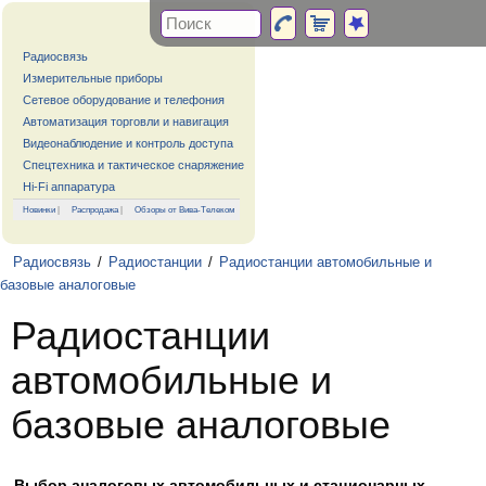
Радиосвязь
Измерительные приборы
Сетевое оборудование и телефония
Автоматизация торговли и навигация
Видеонаблюдение и контроль доступа
Спецтехника и тактическое снаряжение
Hi-Fi аппаратура
Новинки
|
Распродажа
|
Обзоры от Вива-Телеком
Радиосвязь
/
Радиостанции
/
Радиостанции автомобильные и
базовые аналоговые
Радиостанции
автомобильные и
базовые аналоговые
Выбор аналоговых автомобильных и стационарных