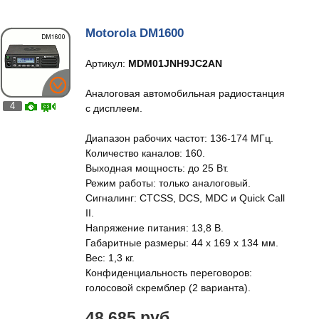
Motorola DM1600
Артикул:
MDM01JNH9JC2AN
Аналоговая автомобильная радиостанция
4
с дисплеем.
Диапазон рабочих частот: 136-174 МГц.
Количество каналов: 160.
Выходная мощность: до 25 Вт.
Режим работы: только аналоговый.
Сигналинг: CTCSS, DCS, MDC и Quick Call
II.
Напряжение питания: 13,8 В.
Габаритные размеры: 44 х 169 х 134 мм.
Вес: 1,3 кг.
Конфиденциальность переговоров:
голосовой скремблер (2 варианта).
48 685 руб.