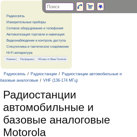
Радиосвязь
Измерительные приборы
Сетевое оборудование и телефония
Автоматизация торговли и навигация
Видеонаблюдение и контроль доступа
Спецтехника и тактическое снаряжение
Hi-Fi аппаратура
Новинки
|
Распродажа
|
Обзоры от Вива-Телеком
Радиосвязь
/
Радиостанции
/
Радиостанции автомобильные и
базовые аналоговые
/
VHF (136-174 МГц)
Радиостанции
автомобильные и
базовые аналоговые
Motorola