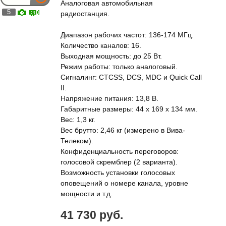
Аналоговая автомобильная
5
радиостанция.
Диапазон рабочих частот: 136-174 МГц.
Количество каналов: 16.
Выходная мощность: до 25 Вт.
Режим работы: только аналоговый.
Сигналинг: CTCSS, DCS, MDC и Quick Call
II.
Напряжение питания: 13,8 В.
Габаритные размеры: 44 х 169 х 134 мм.
Вес: 1,3 кг.
Вес брутто: 2,46 кг (измерено в Вива-
Телеком).
Конфиденциальность переговоров:
голосовой скремблер (2 варианта).
Возможность установки голосовых
оповещений о номере канала, уровне
мощности и т.д.
41 730 руб.