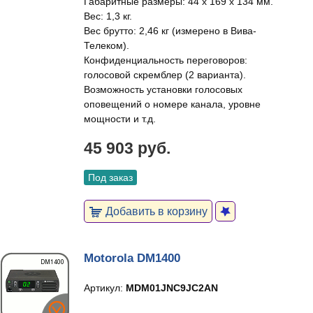
Габаритные размеры: 44 х 169 х 134 мм.
Вес: 1,3 кг.
Вес брутто: 2,46 кг (измерено в Вива-
Телеком).
Конфиденциальность переговоров:
голосовой скремблер (2 варианта).
Возможность установки голосовых
оповещений о номере канала, уровне
мощности и т.д.
45 903 руб.
Под заказ
Добавить в корзину
Motorola DM1400
Артикул:
MDM01JNC9JC2AN