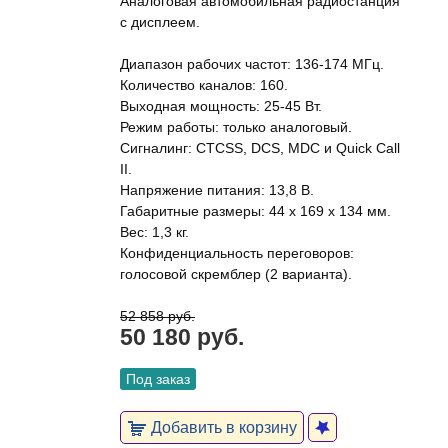
Аналоговая автомобильная радиостанция
с дисплеем.
Диапазон рабочих частот: 136-174 МГц.
Количество каналов: 160.
Выходная мощность: 25-45 Вт.
Режим работы: только аналоговый.
Сигналинг: CTCSS, DCS, MDC и Quick Call
II.
Напряжение питания: 13,8 В.
Габаритные размеры: 44 х 169 х 134 мм.
Вес: 1,3 кг.
Конфиденциальность переговоров:
голосовой скремблер (2 варианта).
52 858 руб.
50 180 руб.
Под заказ
Добавить в корзину