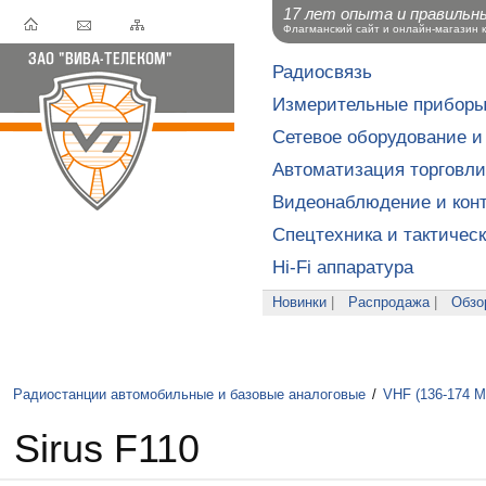
17 лет опыта и правильн
Флагманский сайт и онлайн-магазин 
Радиосвязь
Измерительные прибор
Сетевое оборудование и
Автоматизация торговли
Видеонаблюдение и конт
Спецтехника и тактичес
Hi-Fi аппаратура
Новинки
|
Распродажа
|
Обзо
Радиостанции автомобильные и базовые аналоговые
/
VHF (136-174 М
Sirus F110