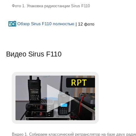
Фото 1. Упаковка радиостанции Sirus F110
Обзор Sirus F110 полностью
| 12 фото
Видео Sirus F110
Видео 1. Собираем классический ретранслятор на базе двух радио