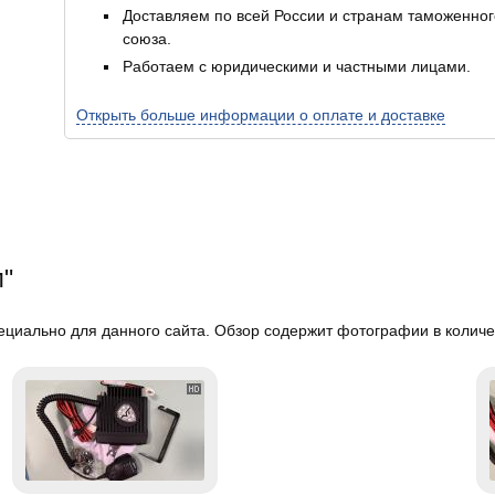
Доставляем по всей России и странам таможенног
союза.
Работаем с юридическими и частными лицами.
Открыть больше информации о оплате и доставке
м"
циально для данного сайта. Обзор содержит фотографии в количе