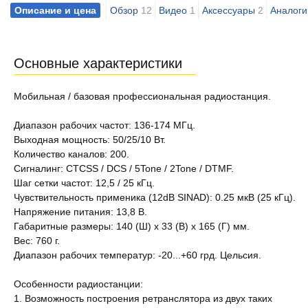
Описание и цена
Обзор
12
Видео
1
Аксессуары
2
Аналоги
Основные характеристики
Мобильная / базовая профессиональная радиостанция.
Диапазон рабочих частот: 136-174 МГц.
Выходная мощность: 50/25/10 Вт.
Количество каналов: 200.
Сигналинг: CTCSS / DCS / 5Tone / 2Tone / DTMF.
Шаг сетки частот: 12,5 / 25 кГц.
Чувствительность применика (12dB SINAD): 0.25 мкВ (25 кГц).
Напряжение питания: 13,8 В.
Габаритные размеры: 140 (Ш) x 33 (В) x 165 (Г) мм.
Вес: 760 г.
Диапазон рабочих температур: -20...+60 грд. Цельсия.
Особенности радиостанции:
1. Возможность построения ретранслятора из двух таких