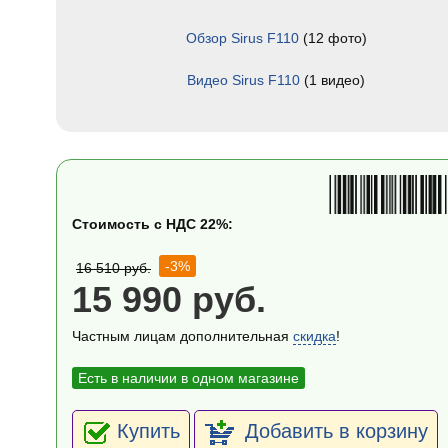
Обзор Sirus F110
(12 фото)
Видео Sirus F110
(1 видео)
Стоимость с НДС 22%:
-3%
16 510 руб.
15 990 руб.
Частным лицам дополнительная
скидка
!
Есть в наличии в одном магазине
Купить
Добавить в корзину