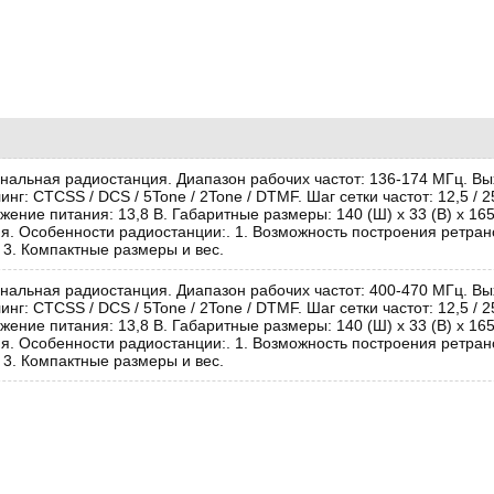
альная радиостанция. Диапазон рабочих частот: 136-174 МГц. Вых
инг: CTCSS / DCS / 5Tone / 2Tone / DTMF. Шаг сетки частот: 12,5 / 
жение питания: 13,8 В. Габаритные размеры: 140 (Ш) x 33 (В) x 165
ия. Особенности радиостанции:. 1. Возможность построения ретранс
 3. Компактные размеры и вес.
альная радиостанция. Диапазон рабочих частот: 400-470 МГц. Вых
инг: CTCSS / DCS / 5Tone / 2Tone / DTMF. Шаг сетки частот: 12,5 / 
жение питания: 13,8 В. Габаритные размеры: 140 (Ш) x 33 (В) x 165
ия. Особенности радиостанции:. 1. Возможность построения ретранс
 3. Компактные размеры и вес.