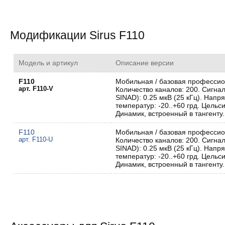
Модификации Sirus F110
Модель и артикул
Описание версии
F110
Мобильная / базовая профессион
арт. F110-V
Количество каналов: 200. Сигнал
SINAD): 0.25 мкВ (25 кГц). Напря
температур: -20..+60 грд. Цельс
Динамик, встроенный в тангенту.
F110
Мобильная / базовая профессион
арт. F110-U
Количество каналов: 200. Сигнал
SINAD): 0.25 мкВ (25 кГц). Напря
температур: -20..+60 грд. Цельс
Динамик, встроенный в тангенту.