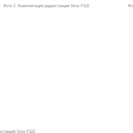
Фото 2. Комплектация радиостанции Sirus F110
Фо
станций Sirus F110