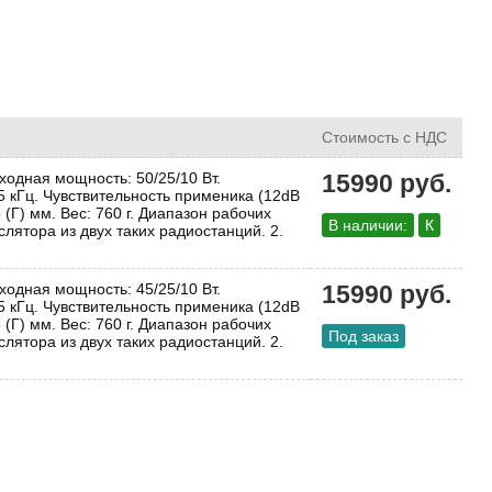
Стоимость с НДС
одная мощность: 50/25/10 Вт.
15990 руб.
25 кГц. Чувствительность применика (12dB
 (Г) мм. Вес: 760 г. Диапазон рабочих
В наличии:
К
лятора из двух таких радиостанций. 2.
одная мощность: 45/25/10 Вт.
15990 руб.
25 кГц. Чувствительность применика (12dB
 (Г) мм. Вес: 760 г. Диапазон рабочих
Под заказ
лятора из двух таких радиостанций. 2.