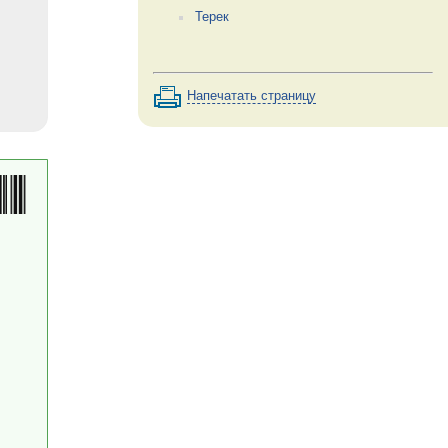
Терек
Напечатать страницу