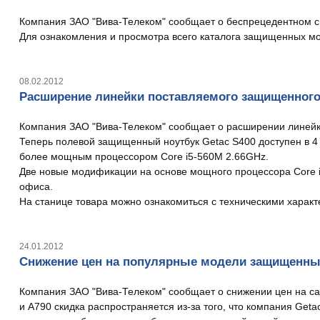
Компания ЗАО "Вива-Телеком" сообщает о беспрецедентном с
Для ознакомления и просмотра всего каталога защищенных м
08.02.2012
Расширение линейки поставляемого защищенного 
Компания ЗАО "Вива-Телеком" сообщает о расширении линейк
Теперь полевой защищенный ноутбук Getac S400 доступен в 4 
более мощным процессором Core i5-560M 2.66GHz.
Две новые модификации на основе мощного процессора Core 
офиса.
На станице товара можно ознакомиться с техническими харак
24.01.2012
Снижение цен на популярные модели защищенных
Компания ЗАО "Вива-Телеком" сообщает о снижении цен на са
и A790 скидка распространяется из-за того, что компания Get