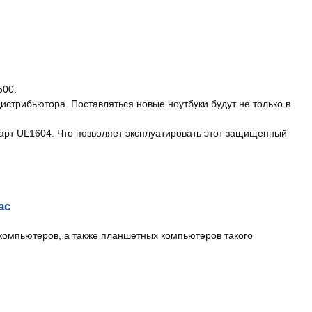
500.
истрибьютора. Поставляться новые ноутбуки будут не только в
арт UL1604. Что позволяет эксплуатировать этот защищенный
ac
омпьютеров, а также планшетных компьютеров такого