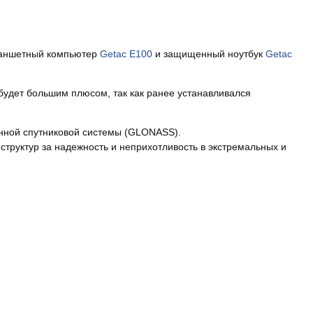
ланшетный компьютер
Getac E100
и защищенный ноутбук
Getac
удет большим плюсом, так как ранее устанавливался
нной спутниковой системы (GLONASS).
труктур за надежность и неприхотливость в экстремальных и
.