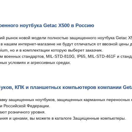
енного ноутбука Getac X500 в Россию
ий рынок новой модели полностью защищенного ноутбука Getac X
в нашем интернет-магазине не будут отличаться от ввозной цены д
ium, но и в комплектации которую выберет заказчик.
м военных стандартов, MIL-STD-810G, IP65, MIL-STD-461F и станд
ых условиях и агрессивных средах.
буков, КПК и планшетных компьютеров компании Get
тавку защищенных ноутбуков, защищенных карманных переносных к
ии Российской Федерации.
ют розничного уровня.
ания и ценами, вы можете в каталоге Защищенные компьютеры.