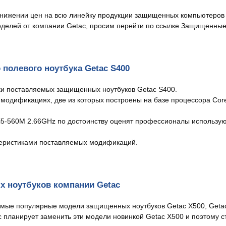
нижении цен на всю линейку продукции защищенных компьютеров 
оделей от компании Getac, просим перейти по ссылке Защищенные
полевого ноутбука Getac S400
и поставляемых защищенных ноутбуков Getac S400.
модификациях, две из которых построены на базе процессора Cor
i5-560M 2.66GHz по достоинству оценят профессионалы использу
теристиками поставляемых модификаций.
 ноутбуков компании Getac
мые популярные модели защищенных ноутбуков Getac X500, Getac
ac планирует заменить эти модели новинкой Getac X500 и поэтому 