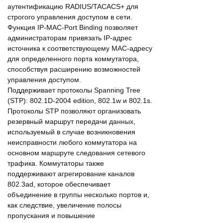
аутентификацию RADIUS/TACACS+ для
строгого управления доступом в сети.
Функция IP-MAC-Port Binding позволяет
администраторам привязать IP-адрес
источника к соответствующему МАС-адресу
для определенного порта коммутатора,
способствуя расширению возможностей
управления доступом.
Поддерживает протоколы Spanning Tree
(STP): 802.1D-2004 edition, 802.1w и 802.1s.
Протоколы STP позволяют организовать
резервный маршрут передачи данных,
используемый в случае возникновения
неисправности любого коммутатора на
основном маршруте следования сетевого
трафика. Коммутаторы также
поддерживают агрегирование каналов
802.3ad, которое обеспечивает
объединение в группы несколько портов и,
как следствие, увеличение полосы
пропускания и повышение