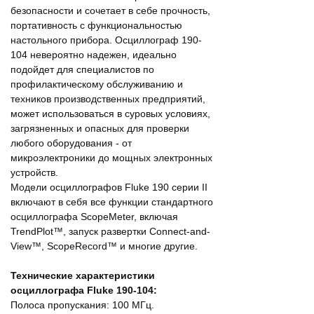
безопасности и сочетает в себе прочность,
портативность с функциональностью
настольного прибора. Осциллограф 190-
104 невероятно надежен, идеально
подойдет для специалистов по
профилактическому обслуживанию и
техников производственных предприятий,
может использоваться в суровых условиях,
загрязненных и опасных для проверки
любого оборудования - от
микроэлектроники до мощных электронных
устройств.
Модели осциллографов Fluke 190 серии II
включают в себя все функции стандартного
осциллографа ScopeMeter, включая
TrendPlot™, запуск развертки Connect-and-
View™, ScopeRecord™ и многие другие.
Технические характеристики
осциллографа Fluke 190-104:
Полоса пропускания: 100 МГц.