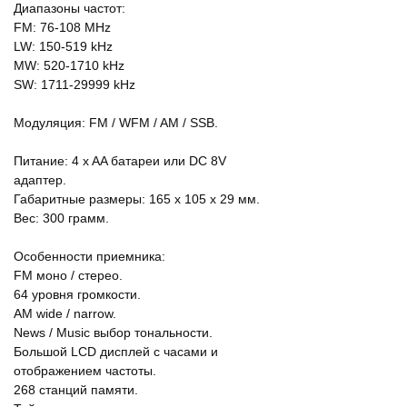
Диапазоны частот:
FM: 76-108 MHz
LW: 150-519 kHz
MW: 520-1710 kHz
SW: 1711-29999 kHz
Модуляция: FM / WFM / AM / SSB.
Питание: 4 x AA батареи или DC 8V
адаптер.
Габаритные размеры: 165 x 105 x 29 мм.
Вес: 300 грамм.
Особенности приемника:
FM моно / стерео.
64 уровня громкости.
AM wide / narrow.
News / Music выбор тональности.
Большой LCD дисплей с часами и
отображением частоты.
268 станций памяти.