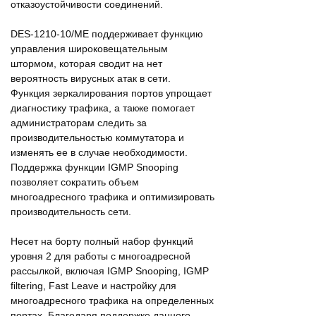
отказоустойчивости соединений.
DES-1210-10/ME поддерживает функцию
управления широковещательным
штормом, которая сводит на нет
вероятность вирусных атак в сети.
Функция зеркалирования портов упрощает
диагностику трафика, а также помогает
администраторам следить за
производительностью коммутатора и
изменять ее в случае необходимости.
Поддержка функции IGMP Snooping
позволяет сократить объем
многоадресного трафика и оптимизировать
производительность сети.
Несет на борту полный набор функций
уровня 2 для работы с многоадресной
рассылкой, включая IGMP Snooping, IGMP
filtering, Fast Leave и настройку для
многоадресного трафика на определенных
портах. Благодаря поддержке данного