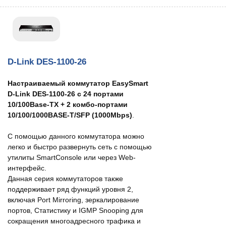
D-Link DES-1100-26
Настраиваемый коммутатор EasySmart
D-Link DES-1100-26 с 24 портами
10/100Base-TX + 2 комбо-портами
10/100/1000BASE-T/SFP (1000Mbps)
.
С помощью данного коммутатора можно
легко и быстро развернуть сеть с помощью
утилиты SmartConsole или через Web-
интерфейс.
Данная серия коммутаторов также
поддерживает ряд функций уровня 2,
включая Port Mirroring, зеркалирование
портов, Статистику и IGMP Snooping для
сокращения многоадресного трафика и