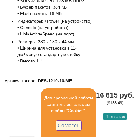
• SDRAM для CPU: 128 МБ DDR2
• Буфер пакетов: 384 КБ
• Flash-память: 16 МБ
Индикаторы: • Power (на устройство)
• Console (на устройство)
• Link/Active/Speed (на порт)
Размеры: 280 x 180 x 44 мм
• Ширина для установки в 11-
дюймовую стандартную стойку
• Высота 1U
Артикул товара:
DES-1210-10/ME
16 615 руб.
Для правильной работы
($138.46)
сайта мы используем
файлы "Cookies".
Под заказ
Согласен