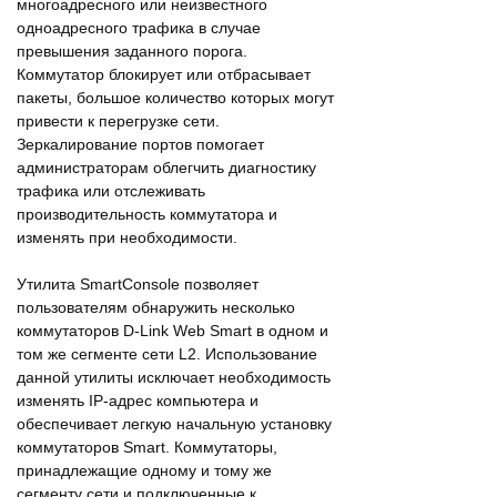
многоадресного или неизвестного
одноадресного трафика в случае
превышения заданного порога.
Коммутатор блокирует или отбрасывает
пакеты, большое количество которых могут
привести к перегрузке сети.
Зеркалирование портов помогает
администраторам облегчить диагностику
трафика или отслеживать
производительность коммутатора и
изменять при необходимости.
Утилита SmartConsole позволяет
пользователям обнаружить несколько
коммутаторов D-Link Web Smart в одном и
том же сегменте сети L2. Использование
данной утилиты исключает необходимость
изменять IP-адрес компьютера и
обеспечивает легкую начальную установку
коммутаторов Smart. Коммутаторы,
принадлежащие одному и тому же
сегменту сети и подключенные к