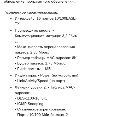
обновление программного обеспечения.
Технические характеристики:
Интерфейс: 16 портов 10/100BASE-
TX
Производительность: •
Коммутационная матрица: 3,2 Гбит/
с;
• Макс. скорость перенаправления
пакетов: 2,38 Mpps;
• Размер таблицы MAC-адресов: 8K;
• Буфер пакетов: 1,75 Мбит/с;
• Flash-память: 1 МБ
Индикаторы: • Power (на устройство);
• Link/Activity/Speed (на порт)
Функции уровня 2: • Таблица MAC-
адресов:
- DES-1100-16: 8K;
• IGMP Snooping;
• Статическое агрегирование:
- Порты 10/100 Мбит/с: макс. 2