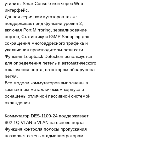
утилиты SmartConsole или через Web-
интерфейс.
Данная серия коммутаторов также
поддерживает ряд функций уровня 2,
включая Port Mirroring, зеркалирование
портов, Статистику и IGMP Snooping для
сокращения многоадресного трафика и
увеличения производительности сети.
Функция Loopback Detection используется
для определения петель и автоматического
отключения порта, на котором обнаружена
петля.
Все модели коммутаторов выполнены в
компактном металлическом корпусе и
оснащены отличной пассивной системой
охлаждения.
Коммутатор DES-1100-24 поддерживает
802.1Q VLAN и VLAN на основе порта.
Функция контроля полосы пропускания
позволяет сетевым администраторам