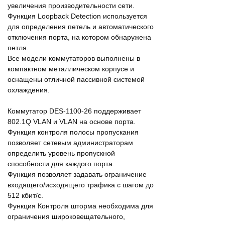
увеличения производительности сети.
Функция Loopback Detection используется
для определения петель и автоматического
отключения порта, на котором обнаружена
петля.
Все модели коммутаторов выполнены в
компактном металлическом корпусе и
оснащены отличной пассивной системой
охлаждения.
Коммутатор DES-1100-26 поддерживает
802.1Q VLAN и VLAN на основе порта.
Функция контроля полосы пропускания
позволяет сетевым администраторам
определить уровень пропускной
способности для каждого порта.
Функция позволяет задавать ограничение
входящего/исходящего трафика с шагом до
512 кбит/с.
Функция Контроля шторма необходима для
ограничения широковещательного,