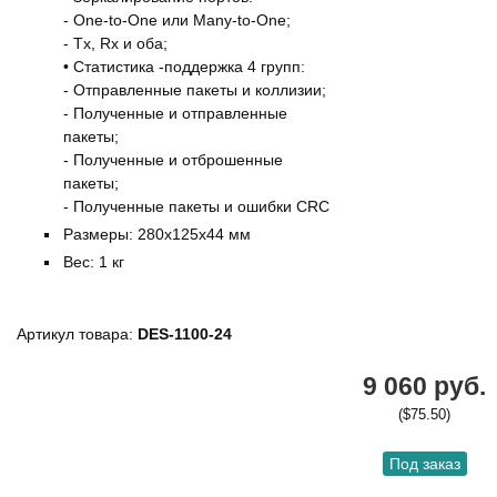
- One-to-One или Many-to-One;
- Tx, Rx и оба;
• Статистика -поддержка 4 групп:
- Отправленные пакеты и коллизии;
- Полученные и отправленные
пакеты;
- Полученные и отброшенные
пакеты;
- Полученные пакеты и ошибки CRC
Размеры: 280х125х44 мм
Вес: 1 кг
Артикул товара:
DES-1100-24
9 060 руб.
($75.50)
Под заказ