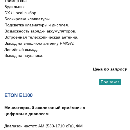
Таймер сна.
Будильник.
DX / Local выбор.
Блокировка клавиатуры.
Подсветка клавиатуры и дисплея.
Возможность зарядки аккумуляторов.
Встроенная телескопическая антенна.
Выход на внешнюю антенну FM/SW.
Линейный выход.
Выход на наушники.
Цена по запросу
Под заказ
ETON E1100
Миниатюрный аналоговый приёмник с
цифровым дисплеем
.
Диапазон частот: АМ (530-1710 кГц), ФМ