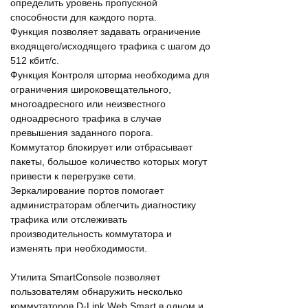
определить уровень пропускной
способности для каждого порта.
Функция позволяет задавать ограничение
входящего/исходящего трафика с шагом до
512 кбит/с.
Функция Контроля шторма необходима для
ограничения широковещательного,
многоадресного или неизвестного
одноадресного трафика в случае
превышения заданного порога.
Коммутатор блокирует или отбрасывает
пакеты, большое количество которых могут
привести к перегрузке сети.
Зеркалирование портов помогает
администраторам облегчить диагностику
трафика или отслеживать
производительность коммутатора и
изменять при необходимости.
Утилита SmartConsole позволяет
пользователям обнаружить несколько
коммутаторов D-Link Web Smart в одном и