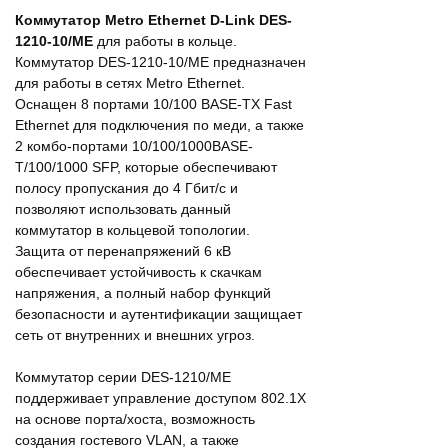
Коммутатор Metro Ethernet D-Link DES-
1210-10/ME
для работы в кольце.
Коммутатор DES-1210-10/ME предназначен
для работы в сетях Metro Ethernet.
Оснащен 8 портами 10/100 BASE-TX Fast
Ethernet для подключения по меди, а также
2 комбо-портами 10/100/1000BASE-
T/100/1000 SFP, которые обеспечивают
полосу пропускания до 4 Гбит/с и
позволяют использовать данный
коммутатор в кольцевой топологии.
Защита от перенапряжений 6 кВ
обеспечивает устойчивость к скачкам
напряжения, а полный набор функций
безопасности и аутентификации защищает
сеть от внутренних и внешних угроз.
Коммутатор серии DES-1210/ME
поддерживает управление доступом 802.1X
на основе порта/хоста, возможность
создания гостевого VLAN, а также