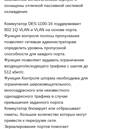
оснащены отличной пассивной системой
охлаждения.
Коммутатор DES-1100-16 поддерживает
802.1Q VLAN и VLAN на основе порта.
Функция контроля полосы пропускания
позволяет сетевым администраторам
определить уровень пропускной
способности для каждого порта.
Функция позволяет задавать ограничение
входящего/исходящего трафика с шагом до
512 кбит/с.
Функция Контроля шторма необходима для
ограничения широковещательного,
многоадресного или неизвестного
одноадресного трафика в случае
превышения заданного порога.
Коммутатор блокирует или отбрасывает
пакеты, большое количество которых могут
привести к перегрузке сети.
Зеркалирование портов помогает