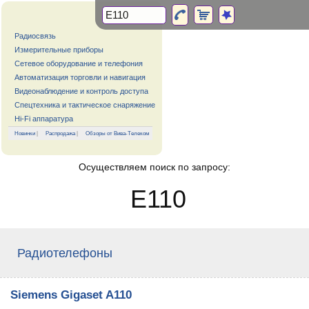
Радиосвязь
Измерительные приборы
Сетевое оборудование и телефония
Автоматизация торговли и навигация
Видеонаблюдение и контроль доступа
Спецтехника и тактическое снаряжение
Hi-Fi аппаратура
Новинки
|
Распродажа
|
Обзоры от Вива-Телеком
Осуществляем поиск по запросу:
E110
Радиотелефоны
Siemens Gigaset A110