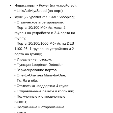
Индикаторы: • Power (на устройство);
• Link/Activity/Speed (на порт)
Функции уровня 2: • IGMP Snooping;
• Статическое агрегирование:
- Порты 10/100 Мбит/с: макс. 2
группы на устройство и 2-4 порта на
группу;
- Порты 10/100/1000 Мбит/с на DES-
1100-26: 1 группа на устройство и 2
порта на группу;
• Управление потоком;
• Функция Loopback Detection;
• Зеркалирование портов:
- One-to-One или Many-to-One;
- Tx, Rx и оба;
• Статистика -поддержка 4 групп:
- Отправленные пакеты и коллизии;
- Полученные и отправленные
пакеты;
- Полученные и отброшенные
пакеты;