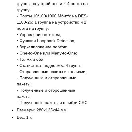
группы на устройство и 2-4 порта на
группу;
- Порты 10/100/1000 Мбит/с на DES-
1100-26: 1 группа на устройство и 2
порта на группу;
• Управление потоком;
• Функция Loopback Detection;
• Зеркалирование портов:
- One-to-One или Many-to-One;
- Tx, Rx и оба;
• Статистика -поддержка 4 групп:
- Отправленные пакеты и коллизии;
- Полученные и отправленные
пакеты;
- Полученные и отброшенные
пакеты;
- Полученные пакеты и ошибки CRC
Размеры: 280х125х44 мм
Вес: 1 кг