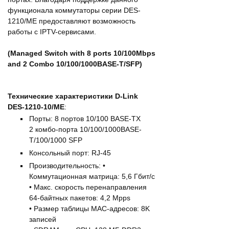
функционала коммутаторы серии DES-
1210/ME предоставляют возможность
работы с IPTV-сервисами.
(Managed Switch with 8 ports 10/100Mbps
and 2 Combo 10/100/1000BASE-T/SFP)
Технические характеристики D-Link
DES-1210-10/ME
:
Порты: 8 портов 10/100 BASE-TX
2 комбо-порта 10/100/1000BASE-
T/100/1000 SFP
Консольный порт: RJ-45
Производительность: •
Коммутационная матрица: 5,6 Гбит/с
• Макс. скорость перенаправления
64-байтных пакетов: 4,2 Mpps
• Размер таблицы МАС-адресов: 8K
записей