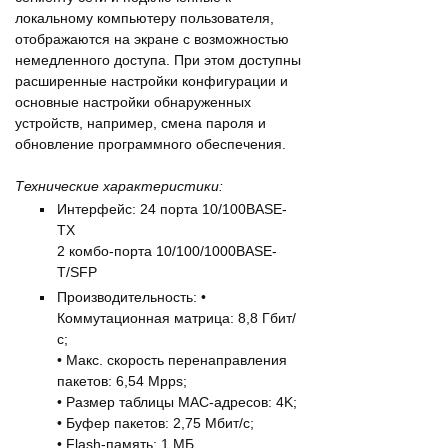
локальному компьютеру пользователя,
отображаются на экране с возможностью
немедленного доступа. При этом доступны
расширенные настройки конфигурации и
основные настройки обнаруженных
устройств, например, смена пароля и
обновление программного обеспечения.
Технические характеристики:
Интерфейс: 24 порта 10/100BASE-
TX
2 комбо-порта 10/100/1000BASE-
T/SFP
Производительность: •
Коммутационная матрица: 8,8 Гбит/
с;
• Макс. скорость перенаправления
пакетов: 6,54 Mpps;
• Размер таблицы MAC-адресов: 4K;
• Буфер пакетов: 2,75 Мбит/с;
• Flash-память: 1 МБ