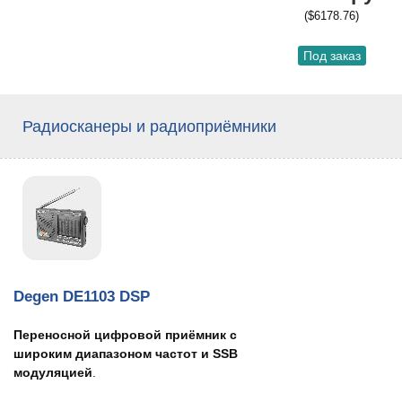
($6178.76)
Под заказ
Радиосканеры и радиоприёмники
Degen DE1103 DSP
Переносной цифровой приёмник с
широким диапазоном частот и SSB
модуляцией
.