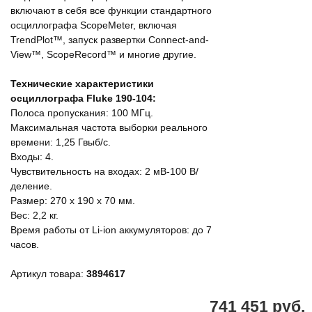
включают в себя все функции стандартного
осциллографа ScopeMeter, включая
TrendPlot™, запуск развертки Connect-and-
View™, ScopeRecord™ и многие другие.
Технические характеристики
осциллографа Fluke 190-104:
Полоса пропускания: 100 МГц.
Максимальная частота выборки реального
времени: 1,25 Гвыб/с.
Входы: 4.
Чувствительность на входах: 2 мВ-100 В/
деление.
Размер: 270 x 190 x 70 мм.
Вес: 2,2 кг.
Время работы от Li-ion аккумуляторов: до 7
часов.
Артикул товара:
3894617
741 451 руб.