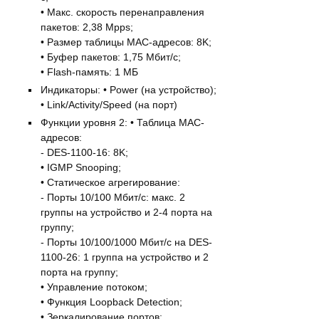
• Макс. скорость перенаправления
пакетов: 2,38 Mpps;
• Размер таблицы MAC-адресов: 8K;
• Буфер пакетов: 1,75 Мбит/с;
• Flash-память: 1 МБ
Индикаторы: • Power (на устройство);
• Link/Activity/Speed (на порт)
Функции уровня 2: • Таблица MAC-
адресов:
- DES-1100-16: 8K;
• IGMP Snooping;
• Статическое агрегирование:
- Порты 10/100 Мбит/с: макс. 2
группы на устройство и 2-4 порта на
группу;
- Порты 10/100/1000 Мбит/с на DES-
1100-26: 1 группа на устройство и 2
порта на группу;
• Управление потоком;
• Функция Loopback Detection;
• Зеркалирование портов: