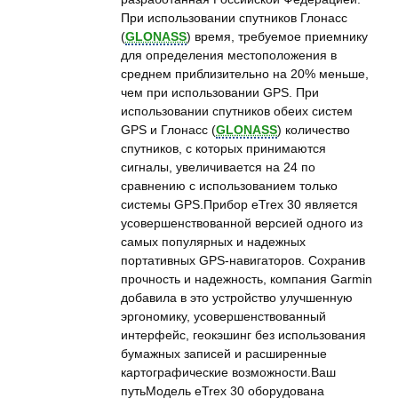
При использовании спутников Глонасс
(
GLONASS
) время, требуемое приемнику
для определения местоположения в
среднем приблизительно на 20% меньше,
чем при использовании GPS. При
использовании спутников обеих систем
GPS и Глонасс (
GLONASS
) количество
спутников, с которых принимаются
сигналы, увеличивается на 24 по
сравнению с использованием только
системы GPS.Прибор eTrex 30 является
усовершенствованной версией одного из
самых популярных и надежных
портативных GPS-навигаторов. Сохранив
прочность и надежность, компания Garmin
добавила в это устройство улучшенную
эргономику, усовершенствованный
интерфейс, геокэшинг без использования
бумажных записей и расширенные
картографические возможности.Ваш
путьМодель eTrex 30 оборудована