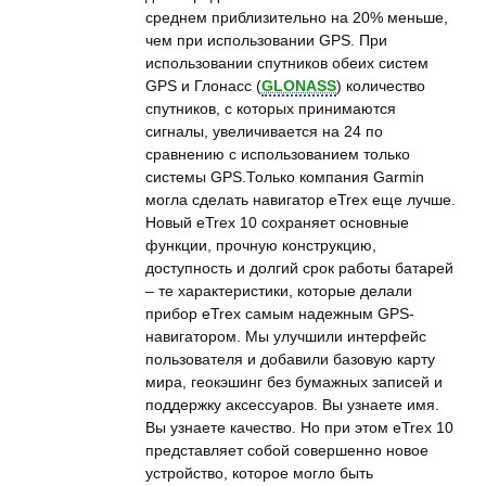
среднем приблизительно на 20% меньше,
чем при использовании GPS. При
использовании спутников обеих систем
GPS и Глонасс (
GLONASS
) количество
спутников, с которых принимаются
сигналы, увеличивается на 24 по
сравнению с использованием только
системы GPS.Только компания Garmin
могла сделать навигатор eTrex еще лучше.
Новый eTrex 10 сохраняет основные
функции, прочную конструкцию,
доступность и долгий срок работы батарей
– те характеристики, которые делали
прибор eTrex самым надежным GPS-
навигатором. Мы улучшили интерфейс
пользователя и добавили базовую карту
мира, геокэшинг без бумажных записей и
поддержку аксессуаров. Вы узнаете имя.
Вы узнаете качество. Но при этом eTrex 10
представляет собой совершенно новое
устройство, которое могло быть