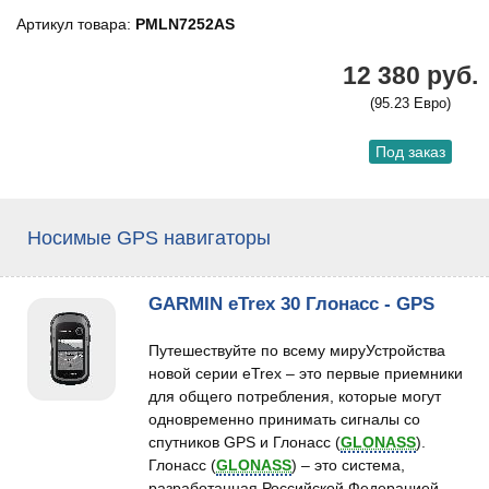
Артикул товара:
PMLN7252AS
12 380 руб.
(95.23 Евро)
Под заказ
Носимые GPS навигаторы
GARMIN eTrex 30 Глонасс - GPS
Путешествуйте по всему мируУстройства
новой серии eTrex – это первые приемники
для общего потребления, которые могут
одновременно принимать сигналы со
спутников GPS и Глонасс (
GLONASS
).
Глонасс (
GLONASS
) – это система,
разработанная Российской Федерацией.