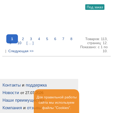
Под заказ
1
2
3
4
5
6
7
8
Товаров: 113,
9
10
[ ... ]
страниц: 12.
Показано: с 1 по
|
Следующая >>
10.
Контакты
и
поддержка
Новости
от 27.07.2026
Для правильной работы
Наши преимущества
сайта мы используем
Компания
и
отзывы
файлы "Cookies".