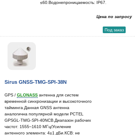
≤60.Водонепроницаемость: IP67.
Цена по запросу
Под заказ
Sirus GNSS-TMG-SPI-38N
GPS /
GLONASS
антенна для систем
временной синхронизации и высокоточного
тайминга.Данная GNSS антенна
аналогична популярной модели PCTEL
GPSGL-TMG-SPI-40NCB.Диапазон рабочих
частот: 1555~1610 МГц/Усиление
антенного элемента: 4±1 дБи.КСВ: не