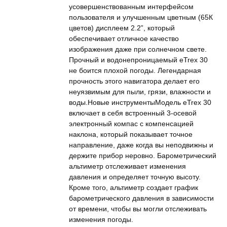
усовершенствованным интерфейсом
пользователя и улучшенным цветным (65К
цветов) дисплеем 2.2”, который
обеспечивает отличное качество
изображения даже при солнечном свете.
Прочный и водонепроницаемый eTrex 30
не боится плохой погоды. Легендарная
прочность этого навигатора делает его
неуязвимым для пыли, грязи, влажности и
воды.Новые инструментыМодель eTrex 30
включает в себя встроенный 3-осевой
электронный компас с компенсацией
наклона, который показывает точное
направление, даже когда вы неподвижны и
держите прибор неровно. Барометрический
альтиметр отслеживает изменения
давления и определяет точную высоту.
Кроме того, альтиметр создает график
барометрического давления в зависимости
от времени, чтобы вы могли отслеживать
изменения погоды.