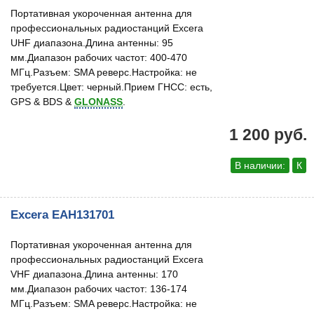
Портативная укороченная антенна для
профессиональных радиостанций Excera
UHF диапазона.Длина антенны: 95
мм.Диапазон рабочих частот: 400-470
МГц.Разъем: SMA реверс.Настройка: не
требуется.Цвет: черный.Прием ГНСС: есть,
GPS & BDS &
GLONASS
.
1 200 руб.
В наличии:
К
Excera EAH131701
Портативная укороченная антенна для
профессиональных радиостанций Excera
VHF диапазона.Длина антенны: 170
мм.Диапазон рабочих частот: 136-174
МГц.Разъем: SMA реверс.Настройка: не