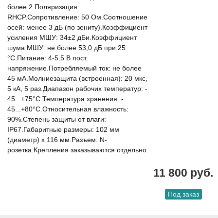
более 2.Поляризация:
RHCP.Сопротивление: 50 Ом.Соотношение
осей: менее 3 дБ (по зениту).Коэффициент
усиления МШУ: 34±2 дБи.Коэффициент
шума МШУ: не более 53,0 дБ при 25
°С.Питание: 4-5.5 В пост.
напряжение.Потребляемый ток: не более
45 мА.Молниезащита (встроенная): 20 мкс,
5 кА, 5 раз.Диапазон рабочих температур: -
45...+75°С.Температура хранения: -
45...+80°С.Относительная влажность:
90%.Степень защиты от влаги:
IP67.Габаритные размеры: 102 мм
(диаметр) x 116 мм.Разъем: N-
розeтка.Крепления заказываются отдельно.
11 800 руб.
Под заказ