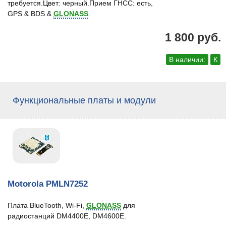
требуется.Цвет: черный.Прием ГНСС: есть,
GPS & BDS &
GLONASS
.
1 800 руб.
В наличии:
К
Функциональные платы и модули
Motorola PMLN7252
Плата BlueTooth, Wi-Fi,
GLONASS
для
радиостанций DM4400E, DM4600E.