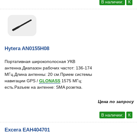
В наличии:
К
Hytera AN0155H08
Портативная широкополосная УКВ
антенна.Диапазон рабочих частот: 136-174
МГц.Длина антенны: 20 см.Прием системы
навигации GPS /
GLONASS
1575 МГц:
есть.Разъем на антенне: SMA розетка.
Цена по запросу
В наличии:
К
Excera EAH404701