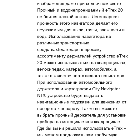
изображения даже при солнечном свете.
Прочный и водонепроницаемый eTrex 20
не боится плохой погоды. Легендарная
прочность этого навигатора делает его
неуязвимым для пыли, грязи, влажности и
воды.Использование навигатора на
различных транспортных
средствахБлагодаря широкому
ассортименту держателей устройство eTrex
20 может использоваться на квадроциклах,
велосипедах, катерах, автомобилях, а
также в качестве портативного навигатора.
При использовании автомобильного
держателя и картографии City Navigator
NT® устройство будет выдавать
навигационные подсказки для движения от
поворота к повороту. Также вы можете
выбрать прочный держатель для установки
прибора на мотоцикле или квадроцикле.
Где бы вы ни решили использовать eTrex –
мы можем предложить вам требуемую