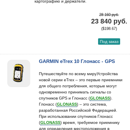
картографию и держатели.
28 160 руб.
23 840 руб.
($198.67)
Под заказ
GARMIN eTrex 10 Глонасс - GPS
Путешествуйте по всему мируУстройства
новой серии eTrex – это первые приемники
для общего потребления, которые могут
одновременно принимать сигналы со
спутников GPS и Глонасс (
GLONASS
).
Глонасс (
GLONASS
) – это система,
разработанная Российской Федерацией.
При использовании спутников Глонасс
(
GLONASS
) время, требуемое приемнику
для определения местоположения в