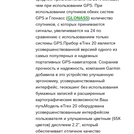
чем при использовании GPS. При
использовании спутников обеих систем
GPS и Глонасс (
GLONASS
) количество
спутников, с которых принимаются
сигналы, увеличивается на 24 по
сравнению с использованием только
системы GPS.Прибор eTrex 20 является
усовершенствованной версией одного из
самых популярных и надежных
портативных GPS-навигаторов. Сохранив
прочность и надежность, компания Garmin
добавила в это устройство улучшенную
эргономику, усовершенствованный
интерфейс, геокэшинг без использования
бумажных записей и расширенные
картографические возможности.Ваш
путьМодель eTrex 20 оборудована
усовершенствованным интерфейсом
пользователя и улучшенным цветным (65К
цветов) дисплеем 2.2”, который
обеспечивает отличное качество