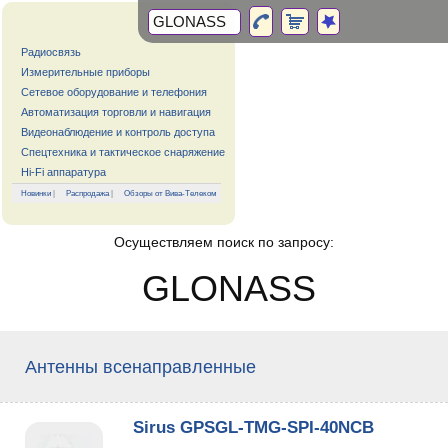
Радиосвязь
Измерительные приборы
Сетевое оборудование и телефония
Автоматизация торговли и навигация
Видеонаблюдение и контроль доступа
Спецтехника и тактическое снаряжение
Hi-Fi аппаратура
Новинки
|
Распродажа
|
Обзоры от Вива-Телеком
Осуществляем поиск по запросу:
GLONASS
Антенны всенаправленные
Sirus GPSGL-TMG-SPI-40NCB