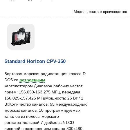
Модель снята с производства
Standard Horizon CPV-350
Бортовая морская радиостанция класса D
DCS со
встроенным
картплоттером.Диапазон рабочих частот:
приём: 156.050-163.275 МГц, передача
156.025-157.425 МГцМощность: 25 Вт / 1
Вт.Количество каналов: 55 международных
морских каналов, 10 программируемых
каналов из полосы морского
регистра.Большой 7-дюймовый LCD
дисплей с разрешением экрана 800х480