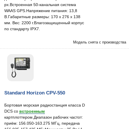
px.Встроенная 50-канальная система
WAAS GPS.Напряжение питания: 13,8
В.Габаритные размеры: 170 х 276 х 138
мм. Вес: 2200 г.Влагозащищенный корпус
по стандарту IPX7.
Модель снята с производства
Standard Horizon CPV-550
Бортовая морская радиостанция класса D
DCS со
встроенным
картплоттером.Диапазон рабочих частот:
приём: 156.050-163.275 МГц, передача