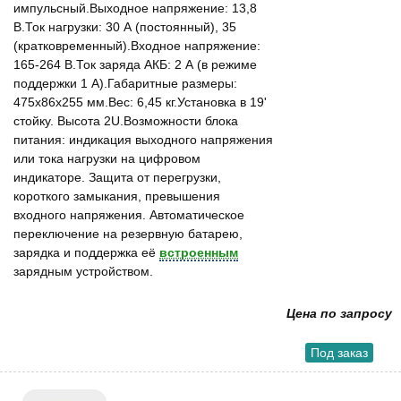
импульсный.Выходное напряжение: 13,8
В.Ток нагрузки: 30 А (постоянный), 35
(кратковременный).Входное напряжение:
165-264 В.Ток заряда АКБ: 2 А (в режиме
поддержки 1 А).Габаритные размеры:
475x86x255 мм.Вес: 6,45 кг.Установка в 19'
стойку. Высота 2U.Возможности блока
питания: индикация выходного напряжения
или тока нагрузки на цифровом
индикаторе. Защита от перегрузки,
короткого замыкания, превышения
входного напряжения. Автоматическое
переключение на резервную батарею,
зарядка и поддержка её
встроенным
зарядным устройством.
Цена по запросу
Под заказ