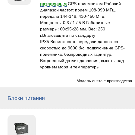
встроенным
GPS-приемником.Рабочий
диапазон частот: прием 108-999 МГц,
передача 144-148, 430-450 МГц.
Мощность: 0,3 / 1 / 5 В.Габаритные
размеры: 60х95х28 мм. Вес: 250
г.Влагозащита по стандарту
IPX5.Возможность передачи данных со
скоростью до 9600 б/с, подключение GPS-
приемника, безпроводных гарнитур.
Встроенный датчик давления, высоты над
уровнем моря и температуры.
Модель снята с производства
Блоки питания