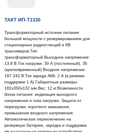
ТАКТ ИП-Т1330
Трансформаторный источник питания
большой мощности с резервированием для
стационарных радиостанций и КВ
трансиверов.Тип:
трансформаторный.Выходное напряжение:
13,8 В.Ток нагрузки: 30 А (постоянный), 35
(кратковременный).Входное напряжение:
187-242 В.Ток заряда АКБ: 2 А (в режиме
поддержки 1 А).Габаритные размеры:
182х350х132 мм.Вес: 12 кг.Возможности
блока питания: индикация выходного
напряжения и тока нагрузки. Защита от
перегрузки, короткого замыкания,
превышения входного напряжения.
Автоматическое переключение на
резервную батарею, зарядка и поддержка
её
встроенным
зарядным устройством.