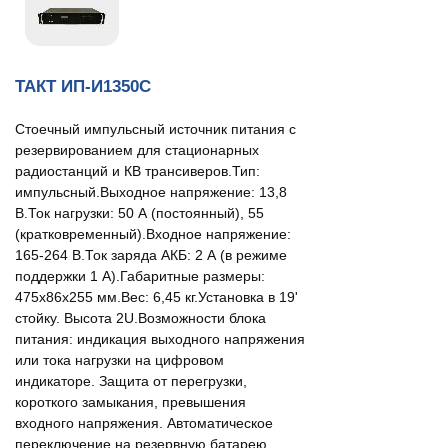
ТАКТ ИП-И1350С
Стоечный импульсный источник питания с
резервированием для стационарных
радиостанций и КВ трансиверов.Тип:
импульсный.Выходное напряжение: 13,8
В.Ток нагрузки: 50 А (постоянный), 55
(кратковременный).Входное напряжение:
165-264 В.Ток заряда АКБ: 2 А (в режиме
поддержки 1 А).Габаритные размеры:
475x86x255 мм.Вес: 6,45 кг.Установка в 19'
стойку. Высота 2U.Возможности блока
питания: индикация выходного напряжения
или тока нагрузки на цифровом
индикаторе. Защита от перегрузки,
короткого замыкания, превышения
входного напряжения. Автоматическое
переключение на резервную батарею,