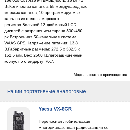
156.025-157.425 МГцМощность: 25 Вт / 1
Вт.Количество каналов: 55 международных
морских каналов, 10 программируемых
каналов из полосы морского
регистра.Большой 12-дюймовый LCD
дисплей с разрешением экрана 800х480
px.Встроенная 50-канальная система
WAAS GPS.Напряжение питания: 13,8
В.Габаритные размеры: 272.5 х 382.5 х
152.5 мм. Вес: 2500 г.Влагозащищенный
корпус по стандарту IPX7.
Модель снята с производства
Рации портативные аналоговые
Yaesu VX-8GR
Переносная любительская
многодиапазонная радиостанция со