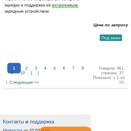
зарядка и поддержка её
встроенным
зарядным устройством.
Цена по запросу
Под заказ
1
2
3
4
5
6
7
8
Товаров: 361,
9
10
[ ... ]
страниц: 37.
Показано: с 1 по
|
Следующая >>
10.
Контакты
и
поддержка
Новости
от 27.07.2026