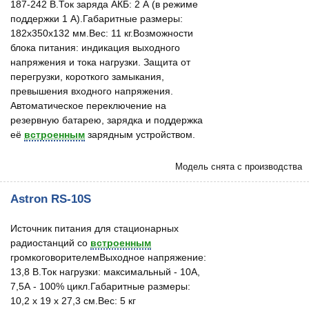
187-242 В.Ток заряда АКБ: 2 А (в режиме
поддержки 1 А).Габаритные размеры:
182х350х132 мм.Вес: 11 кг.Возможности
блока питания: индикация выходного
напряжения и тока нагрузки. Защита от
перегрузки, короткого замыкания,
превышения входного напряжения.
Автоматическое переключение на
резервную батарею, зарядка и поддержка
её
встроенным
зарядным устройством.
Модель снята с производства
Astron RS-10S
Источник питания для стационарных
радиостанций со
встроенным
громкоговорителемВыходное напряжение:
13,8 В.Ток нагрузки: максимальный - 10A,
7,5А - 100% цикл.Габаритные размеры:
10,2 х 19 х 27,3 см.Вес: 5 кг