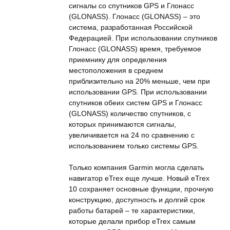
сигналы со спутников GPS и Глонасс
(GLONASS). Глонасс (GLONASS) – это
система, разработанная Российской
Федерацией. При использовании спутников
Глонасс (GLONASS) время, требуемое
приемнику для определения
местоположения в среднем
приблизительно на 20% меньше, чем при
использовании GPS. При использовании
спутников обеих систем GPS и Глонасс
(GLONASS) количество спутников, с
которых принимаются сигналы,
увеличивается на 24 по сравнению с
использованием только системы GPS.
Только компания Garmin могла сделать
навигатор eTrex еще лучше. Новый eTrex
10 сохраняет основные функции, прочную
конструкцию, доступность и долгий срок
работы батарей – те характеристики,
которые делали прибор eTrex самым