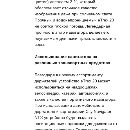
цветов) дисплеем 2.2”, который
обеспечивает отличное качество
изображения даже при солнечном свете.
Прочный и водонепроницаемый eTrex 20
не боится плохой погоды. Легендарная
прочность этого навигатора делает его
неуязвимым для пыли, грязи, влажности и
воды.
Использование навигатора на
различных транспортных средствах
Благодаря широкому ассортименту
держателей устройство eTrex 20 может
использоваться на квадроциклах,
велосипедах, катерах, автомобилях, а
также в качестве портативного навигатора.
При использовании автомобильного
держателя и картографии City Navigator
NT® устройство будет выдавать
навигационные подсказки для движения от
поворота к повороту. Также вы можете