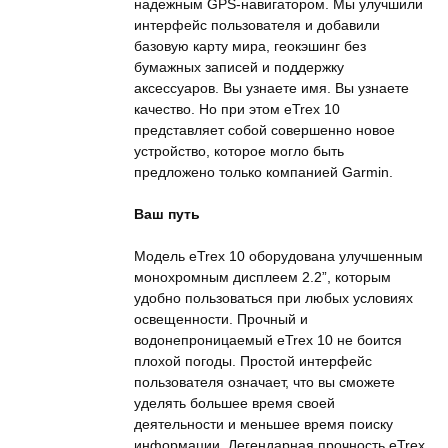
надежным GPS-навигатором. Мы улучшили
интерфейс пользователя и добавили
базовую карту мира, геокэшинг без
бумажных записей и поддержку
аксессуаров. Вы узнаете имя. Вы узнаете
качество. Но при этом eTrex 10
представляет собой совершенно новое
устройство, которое могло быть
предложено только компанией Garmin.
Ваш путь
Модель eTrex 10 оборудована улучшенным
монохромным дисплеем 2.2”, которым
удобно пользоваться при любых условиях
освещенности. Прочный и
водонепроницаемый eTrex 10 не боится
плохой погоды. Простой интерфейс
пользователя означает, что вы сможете
уделять большее время своей
деятельности и меньшее время поиску
информации. Легендарная прочность eTrex