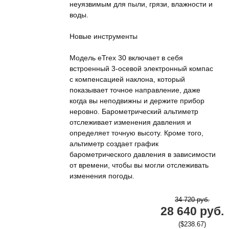
неуязвимым для пыли, грязи, влажности и
воды.
Новые инструменты
Модель eTrex 30 включает в себя
встроенный 3-осевой электронный компас
с компенсацией наклона, который
показывает точное направление, даже
когда вы неподвижны и держите прибор
неровно. Барометрический альтиметр
отслеживает изменения давления и
определяет точную высоту. Кроме того,
альтиметр создает график
барометрического давления в зависимости
от времени, чтобы вы могли отслеживать
изменения погоды.
34 720 руб.
28 640 руб.
($238.67)