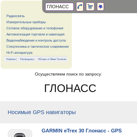
Радиосвязь
Измерительные приборы
Сетевое оборудование и телефония
Автоматизация торговли и навигация
Видеонаблюдение и контроль доступа
Спецтехника и тактическое снаряжение
Hi-Fi аппаратура
Новинки
|
Распродажа
|
Обзоры от Вива-Телеком
Осуществляем поиск по запросу:
ГЛОНАСС
Носимые GPS навигаторы
GARMIN eTrex 30 Глонасс - GPS