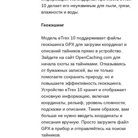
10 делает его неуязвимым для пыли, грязи,
влажности и воды.
Геокэшинг
Модель eTrex 10 поддерживает файлы
геокэшинга GPX для загрузки координат и
описаний тайников прямо в устройство.
Зайдите на сайт OpenCaching.com для
начала охоты за тайниками. Отказываясь
от бумажных записей, вы не только
помогаете сохранить природу, но и
повышаете эффективность геокэшинга.
Устройство eTrex 10 хранит и отображает
основную информацию, включая
координаты, рельеф, уровень сложности,
подсказки и описания. Таким образом, вам
больше не нужно вводить координаты и
описания вручную. Просто загрузите файл
GPX в прибор и отправляйтесь на поиски
тайников.