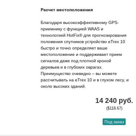
Расчет местоположения
Благодаря высокоэффективному GPS-
приемнику с функцией WAAS и
технологией HotFix® для прогнозирования
положения спутников устройство eTrex 10
быстро и точно определяет ваше
местоположение и поддерживает прием
сигналов даже под плотной кроной
деревьев и в глубоких оврагах.
Преимущество очевидно – вы можете
рассчитывать на eTrex 10 и в глухом лесу, и
около высоких зданий.
14 240 руб.
($118.67)
Под заказ