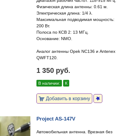
Диапазон рабочих частот: 118-915 МГц.
Физическая длина антенны: 0.61 м.
Электрическая длина: 1/4 λ.
Максимальная подводимая мощность:
200 Вт.
Полоса по КСВ 2: 13 МГц.
Основание: NMO.
Аналог антенны Opek NC136 и Antenex
QWFT120.
1 350 руб.
В наличии:
К
Добавить в корзину
Project AS-147V
Автомобильная антенна. Врезная без