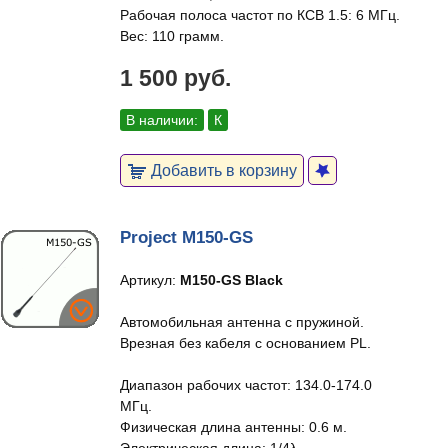
Рабочая полоса частот по КСВ 1.5: 6 МГц.
Вес: 110 грамм.
1 500 руб.
В наличии:
К
Добавить в корзину
Project M150-GS
Артикул:
M150-GS Black
Автомобильная антенна с пружиной.
Врезная без кабеля с основанием PL.
Диапазон рабочих частот: 134.0-174.0
МГц.
Физическая длина антенны: 0.6 м.