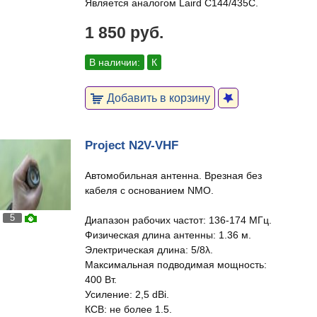
Является аналогом Laird C144/435C.
1 850 руб.
В наличии:
К
Добавить в корзину
Project N2V-VHF
Автомобильная антенна. Врезная без
кабеля с основанием NMO.
5
Диапазон рабочих частот: 136-174 МГц.
Физическая длина антенны: 1.36 м.
Электрическая длина: 5/8λ.
Максимальная подводимая мощность:
400 Вт.
Усиление: 2,5 dBi.
КСВ: не более 1.5.