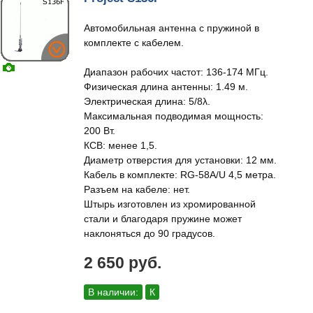
Автомобильная антенна с пружиной в
комплекте с кабелем.
Диапазон рабочих частот: 136-174 МГц.
Физическая длина антенны: 1.49 м.
Электрическая длина: 5/8λ.
Максимальная подводимая мощность:
200 Вт.
КСВ: менее 1,5.
Диаметр отверстия для установки: 12 мм.
Кабель в комплекте: RG-58A/U 4,5 метра.
Разъем на кабеле: нет.
Штырь изготовлен из хромированной
стали и благодаря пружине может
наклоняться до 90 градусов.
2 650 руб.
В наличии:
К