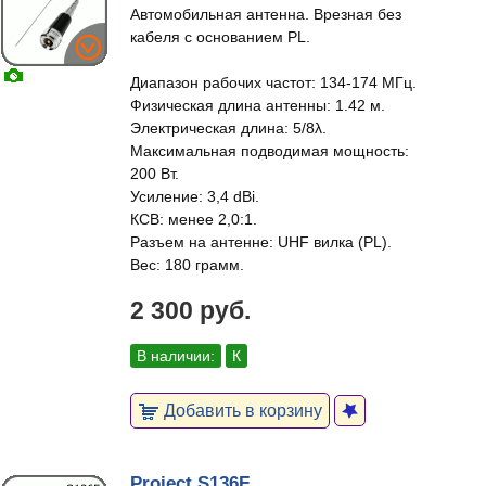
Автомобильная антенна. Врезная без
кабеля с основанием PL.
Диапазон рабочих частот: 134-174 МГц.
Физическая длина антенны: 1.42 м.
Электрическая длина: 5/8λ.
Максимальная подводимая мощность:
200 Вт.
Усиление: 3,4 dBi.
КСВ: менее 2,0:1.
Разъем на антенне: UHF вилка (PL).
Вес: 180 грамм.
2 300 руб.
В наличии:
К
Добавить в корзину
Project S136F