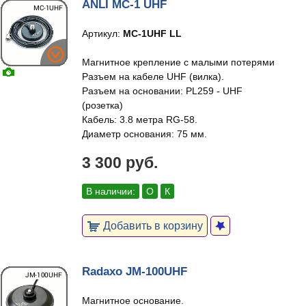
ANLI MC-1 UHF
Артикул:
MC-1UHF LL
Магнитное крепление с малыми потерями
Разъем на кабеле UHF (вилка).
Разъем на основании: PL259 - UHF
(розетка)
Кабель: 3.8 метра RG-58.
Диаметр основания: 75 мм.
3 300 руб.
В наличии:
О
К
Добавить в корзину
Radaxo JM-100UHF
Магнитное основание.