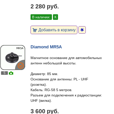
2 280 руб.
В наличии:
К
Добавить в корзину
Diamond MR5A
Магнитное основание для автомобильных
антенн небольшой высоты.
5
Диаметр: 85 мм.
Основание для антенны: PL - UHF
(розетка).
Кабель: RG-58 5 метров.
Разъем для подключения к радиостанции:
UHF (вилка).
3 600 руб.