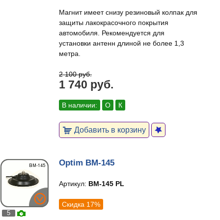
Магнит имеет снизу резиновый колпак для
защиты лакокрасочного покрытия
автомобиля. Рекомендуется для
установки антенн длиной не более 1,3
метра.
2 100 руб.
1 740 руб.
В наличии:
О
К
Добавить в корзину
Optim BM-145
Артикул:
BM-145 PL
Скидка 17%
5