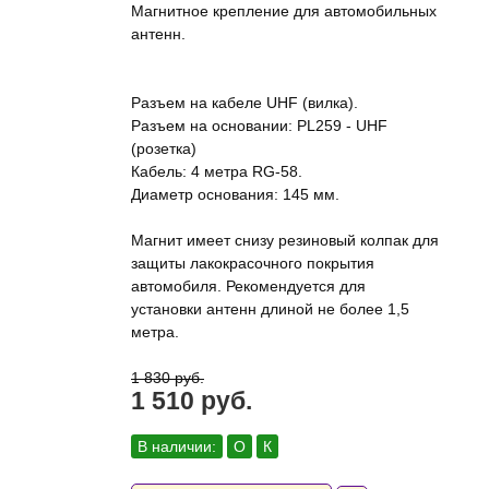
Магнитное крепление для автомобильных
антенн.
Разъем на кабеле UHF (вилка).
Разъем на основании: PL259 - UHF
(розетка)
Кабель: 4 метра RG-58.
Диаметр основания: 145 мм.
Магнит имеет снизу резиновый колпак для
защиты лакокрасочного покрытия
автомобиля. Рекомендуется для
установки антенн длиной не более 1,5
метра.
1 830 руб.
1 510 руб.
В наличии:
О
К