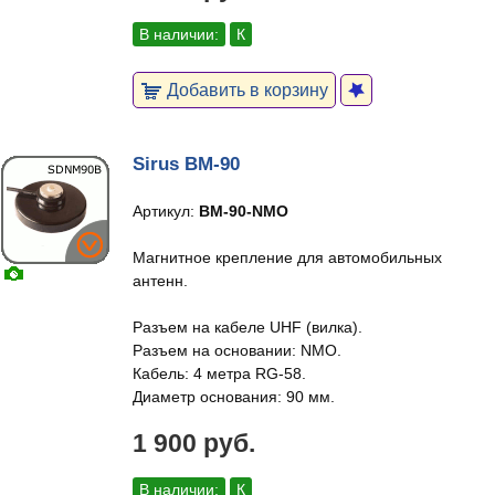
В наличии:
К
Добавить в корзину
Sirus BM-90
Артикул:
BM-90-NMO
Магнитное крепление для автомобильных
антенн.
Разъем на кабеле UHF (вилка).
Разъем на основании: NMO.
Кабель: 4 метра RG-58.
Диаметр основания: 90 мм.
1 900 руб.
В наличии:
К