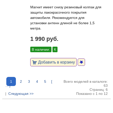
Магнит имеет снизу резиновый колпак для
защиты лакокрасочного покрытия
автомобиля. Рекомендуется для
установки антенн длиной не более 1,5
метра.
1 990 руб.
В наличии:
К
Добавить в корзину
1
2
3
4
5
[
Всего моделей в каталоге:
... ]
63
Страниц: 6
|
Следующая >>
Показано с 1 по 12