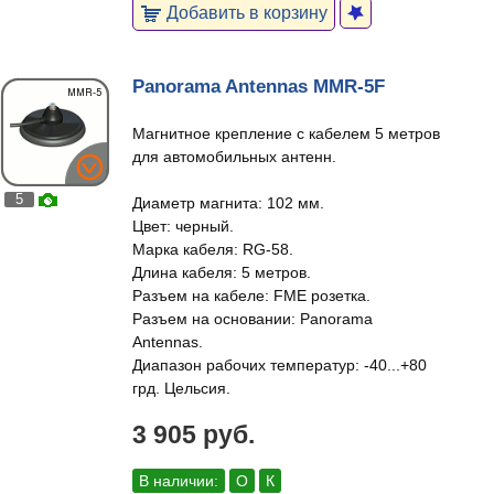
Добавить в корзину
Panorama Antennas MMR-5F
Магнитное крепление с кабелем 5 метров
для автомобильных антенн.
5
Диаметр магнита: 102 мм.
Цвет: черный.
Марка кабеля: RG-58.
Длина кабеля: 5 метров.
Разъем на кабеле: FME розетка.
Разъем на основании: Panorama
Antennas.
Диапазон рабочих температур: -40...+80
грд. Цельсия.
3 905 руб.
В наличии:
О
К