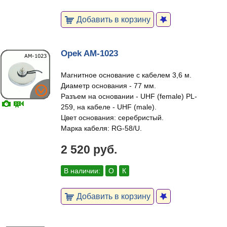
Добавить в корзину
Opek AM-1023
Магнитное основание с кабелем 3,6 м.
Диаметр основания - 77 мм.
Разъем на основании - UHF (female) PL-
259, на кабеле - UHF (male).
Цвет основания: серебристый.
Марка кабеля: RG-58/U.
2 520 руб.
В наличии:
О
К
Добавить в корзину