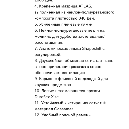
1000 Ден.
4. Крепежная матрица ATLAS,
выполненная из нейлон-полиуретанового
композита плотностью 840 Ден.
5. Усиленные плечевые лямки.
6. Нейлон-полиуретановые петли на
молниях для удобства застегивания/
расстегивания.
7. Анатомические лямки Shapeshift с
регулировкой.
8. Двухслойная объемная сетчатая ткань
в зоне прилегания рюкзака к спине
обеспечивает вентиляцию.
9. Карман с флисовой подкладкой для
хрупких предметов.
10. Легкие неломающиеся пряжки
Duraflex Xlite.
11. Устойчивый к истиранию сетчатый
материал Gossamer.
12. Удобный поясной ремень.