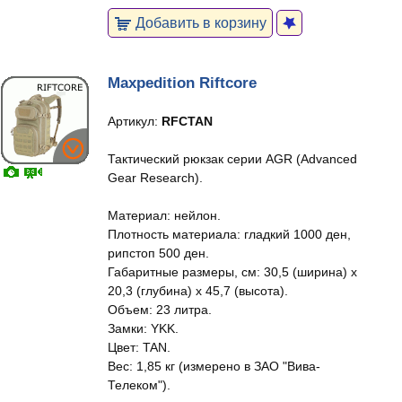
Добавить в корзину
Maxpedition Riftcore
Артикул:
RFCTAN
Тактический рюкзак серии AGR (Advanced
Gear Research).
Материал: нейлон.
Плотность материала: гладкий 1000 ден,
рипстоп 500 ден.
Габаритные размеры, см: 30,5 (ширина) x
20,3 (глубина) x 45,7 (высота).
Объем: 23 литра.
Замки: YKK.
Цвет: TAN.
Вес: 1,85 кг (измерено в ЗАО "Вива-
Телеком").