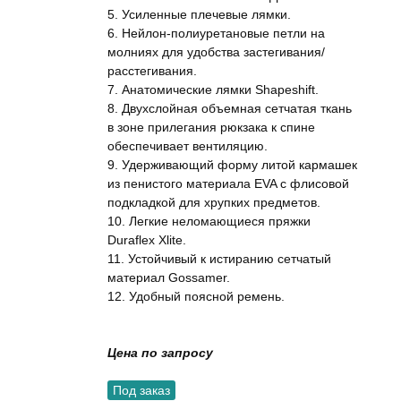
5. Усиленные плечевые лямки.
6. Нейлон-полиуретановые петли на
молниях для удобства застегивания/
расстегивания.
7. Анатомические лямки Shapeshift.
8. Двухслойная объемная сетчатая ткань
в зоне прилегания рюкзака к спине
обеспечивает вентиляцию.
9. Удерживающий форму литой кармашек
из пенистого материала EVA с флисовой
подкладкой для хрупких предметов.
10. Легкие неломающиеся пряжки
Duraflex Xlite.
11. Устойчивый к истиранию сетчатый
материал Gossamer.
12. Удобный поясной ремень.
Цена по запросу
Под заказ