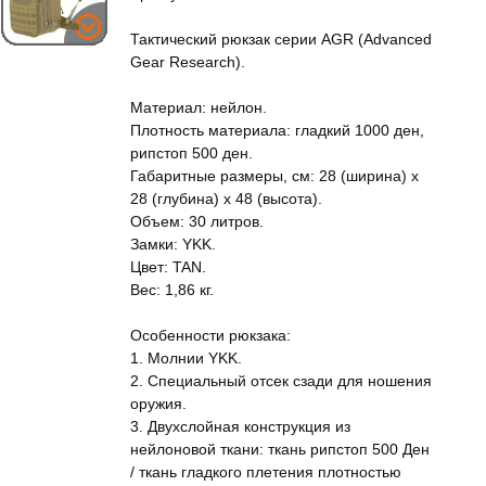
Тактический рюкзак серии AGR (Advanced
Gear Research).
Материал: нейлон.
Плотность материала: гладкий 1000 ден,
рипстоп 500 ден.
Габаритные размеры, см: 28 (ширина) x
28 (глубина) x 48 (высота).
Объем: 30 литров.
Замки: YKK.
Цвет: TAN.
Вес: 1,86 кг.
Особенности рюкзака:
1. Молнии YKK.
2. Специальный отсек сзади для ношения
оружия.
3. Двухслойная конструкция из
нейлоновой ткани: ткань рипстоп 500 Ден
/ ткань гладкого плетения плотностью