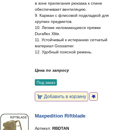
в зоне прилегания рюкзака к спине
обеспечивает вентиляцию.
9. Карман с флисовой подкладкой для
хрупких предметов.
10. Легкие неломающиеся пряжки
Duraflex Xlite.
11. Устойчивый к истиранию сетчатый
материал Gossamer.
12. Удобный поясной ремень.
Цена по запросу
Под заказ
Добавить в корзину
Maxpedition Riftblade
Артикул:
RBDTAN