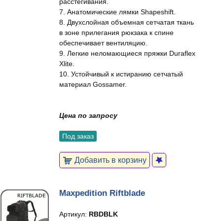
расстегивания.
7. Анатомические лямки Shapeshift.
8. Двухслойная объемная сетчатая ткань
в зоне прилегания рюкзака к спине
обеспечивает вентиляцию.
9. Легкие неломающиеся пряжки Duraflex
Xlite.
10. Устойчивый к истиранию сетчатый
материал Gossamer.
Цена по запросу
Под заказ
Добавить в корзину
Maxpedition Riftblade
Артикул:
RBDBLK