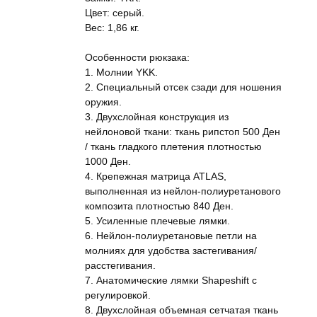
Цвет: серый.
Вес: 1,86 кг.
Особенности рюкзака:
1. Молнии YKK.
2. Специальный отсек сзади для ношения
оружия.
3. Двухслойная конструкция из
нейлоновой ткани: ткань рипстоп 500 Ден
/ ткань гладкого плетения плотностью
1000 Ден.
4. Крепежная матрица ATLAS,
выполненная из нейлон-полиуретанового
композита плотностью 840 Ден.
5. Усиленные плечевые лямки.
6. Нейлон-полиуретановые петли на
молниях для удобства застегивания/
расстегивания.
7. Анатомические лямки Shapeshift с
регулировкой.
8. Двухслойная объемная сетчатая ткань