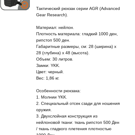
Тактический рюкзак серии AGR (Advanced
Gear Research).
Материал: нейлон.
Плотность материала: гладкий 1000 ден,
рипстоп 500 ден.
Габаритные размеры, см: 28 (ширина) x
28 (глубина) x 48 (высота).
Объем: 30 литров.
Замки: YKK.
Цвет: черный.
Вес: 1,86 кг.
Особенности рюкзака:
1. Молнии YKK.
2. Специальный отсек сзади для ношения
оружия.
3. Двухслойная конструкция из
нейлоновой ткани: ткань рипстоп 500 Ден
/ ткань гладкого плетения плотностью