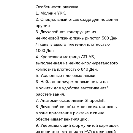
Особенности рюкзака:
1. Молнии YKK.
2. Специальный отсек сзади для ношения
оружия.
3. Двухслойная конструкция из
нейлоновой ткани: ткань рипстоп 500 Ден
/ ткань гладкого плетения плотностью
1000 Ден.
4. Крепежная матрица ATLAS,
выполненная из нейлон-полиуретанового
композита плотностью 840 Ден.
5. Усиленные плечевые лямки.
6. Нейлон-полиуретановые петли на
молниях для удобства застегивания/
расстегивания.
7. Анатомические лямки Shapeshift.
8. Двухслойная объемная сетчатая ткань
в зоне прилегания рюкзака к спине
обеспечивает вентиляцию.
9. Удерживающий форму литой кармашек
из пенистого материала EVA с флисовой