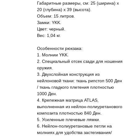
Габаритные размеры, см: 25 (ширина) x
20 (глубина) x 39 (высота).
Объем: 15 литров.
Замки: YKK.
Цвет: черный.
Вес: 1,04 кг.
Особенности рюкзака:
1. Молнии YKK.
2. Специальный отсек сзади для ношения
оружия.
3. Двухслойная конструкция из
нейлоновой ткани: ткань рипстоп 500 Ден
/ ткань гладкого плетения плотностью
1000 Ден.
4. Крепежная матрица ATLAS,
выполненная из нейлон-полиуретанового
композита плотностью 840 Ден.
5. Усиленные плечевые лямки.
6. Нейлон-полиуретановые петли на
молниях для удобства застегивания/