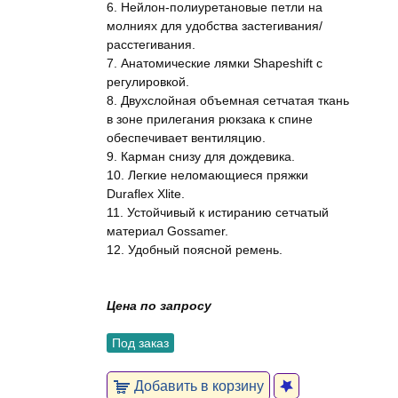
6. Нейлон-полиуретановые петли на
молниях для удобства застегивания/
расстегивания.
7. Анатомические лямки Shapeshift с
регулировкой.
8. Двухслойная объемная сетчатая ткань
в зоне прилегания рюкзака к спине
обеспечивает вентиляцию.
9. Карман снизу для дождевика.
10. Легкие неломающиеся пряжки
Duraflex Xlite.
11. Устойчивый к истиранию сетчатый
материал Gossamer.
12. Удобный поясной ремень.
Цена по запросу
Под заказ
Добавить в корзину