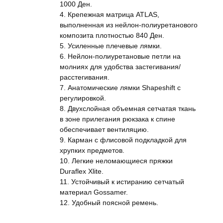
1000 Ден.
4. Крепежная матрица ATLAS,
выполненная из нейлон-полиуретанового
композита плотностью 840 Ден.
5. Усиленные плечевые лямки.
6. Нейлон-полиуретановые петли на
молниях для удобства застегивания/
расстегивания.
7. Анатомические лямки Shapeshift с
регулировкой.
8. Двухслойная объемная сетчатая ткань
в зоне прилегания рюкзака к спине
обеспечивает вентиляцию.
9. Карман с флисовой подкладкой для
хрупких предметов.
10. Легкие неломающиеся пряжки
Duraflex Xlite.
11. Устойчивый к истиранию сетчатый
материал Gossamer.
12. Удобный поясной ремень.