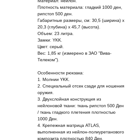
Материал: нейлон.
Плотность материала: гладкий 1000 ден,
рипстоп 500 ден.
Габаритные размеры, см: 30,5 (ширина) x
20,3 (глубина) x 45,7 (высота).
Объем: 23 литра.
Замки: YKK.
Цвет: серый.
Вес: 1,85 кг (измерено в ЗАО "Вива-
Телеком").
Особенности рюкзака:
1. Молнии YKK.
2. Специальный отсек сзади для ношения
оружия.
3. Двухслойная конструкция из
нейлоновой ткани: ткань рипстоп 500 Ден
/ ткань гладкого плетения плотностью
1000 Ден.
4. Крепежная матрица ATLAS,
выполненная из нейлон-полиуретанового
композита плотностью 840 Ден.