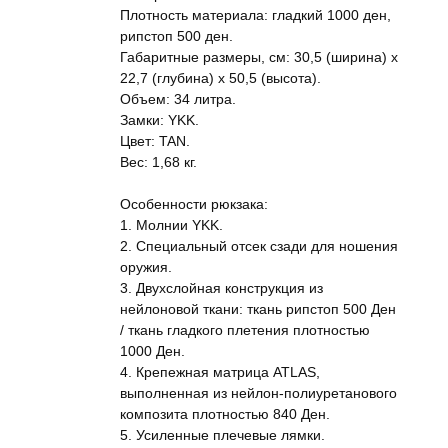
Плотность материала: гладкий 1000 ден,
рипстоп 500 ден.
Габаритные размеры, см: 30,5 (ширина) x
22,7 (глубина) x 50,5 (высота).
Объем: 34 литра.
Замки: YKK.
Цвет: TAN.
Вес: 1,68 кг.
Особенности рюкзака:
1. Молнии YKK.
2. Специальный отсек сзади для ношения
оружия.
3. Двухслойная конструкция из
нейлоновой ткани: ткань рипстоп 500 Ден
/ ткань гладкого плетения плотностью
1000 Ден.
4. Крепежная матрица ATLAS,
выполненная из нейлон-полиуретанового
композита плотностью 840 Ден.
5. Усиленные плечевые лямки.