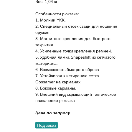
Вес: 1,04 кг.
Особенности рюкзака:
1. Молнии YKK.
2. Специальный отсек сзади для ношения
оружия.
3. Магнитные крепления для быстрого
закрытия.
4. Усиленные точки крепления ремней.
5. Удобная лямка Shapeshift из сетчатого
материала.
6. Возможность быстрого сброса.
7. Устойчивая к истиранию сетка
Gossamer на карманах.
8. Боковые карманы.
9. Внешний вид скрывающий тактическое
назначение рюкзака.
Цена по запросу
Под заказ