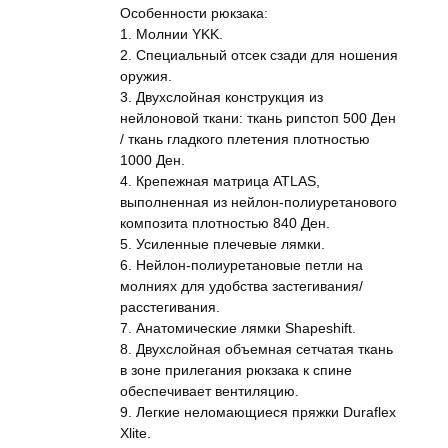
Особенности рюкзака:
1. Молнии YKK.
2. Специальный отсек сзади для ношения
оружия.
3. Двухслойная конструкция из
нейлоновой ткани: ткань рипстоп 500 Ден
/ ткань гладкого плетения плотностью
1000 Ден.
4. Крепежная матрица ATLAS,
выполненная из нейлон-полиуретанового
композита плотностью 840 Ден.
5. Усиленные плечевые лямки.
6. Нейлон-полиуретановые петли на
молниях для удобства застегивания/
расстегивания.
7. Анатомические лямки Shapeshift.
8. Двухслойная объемная сетчатая ткань
в зоне прилегания рюкзака к спине
обеспечивает вентиляцию.
9. Легкие неломающиеся пряжки Duraflex
Xlite.