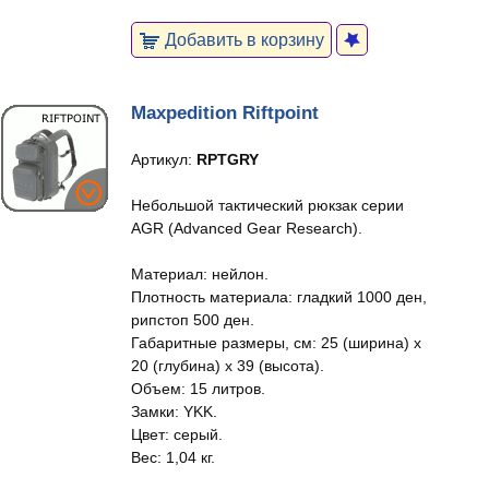
Добавить в корзину
Maxpedition Riftpoint
Артикул:
RPTGRY
Небольшой тактический рюкзак серии
AGR (Advanced Gear Research).
Материал: нейлон.
Плотность материала: гладкий 1000 ден,
рипстоп 500 ден.
Габаритные размеры, см: 25 (ширина) x
20 (глубина) x 39 (высота).
Объем: 15 литров.
Замки: YKK.
Цвет: серый.
Вес: 1,04 кг.