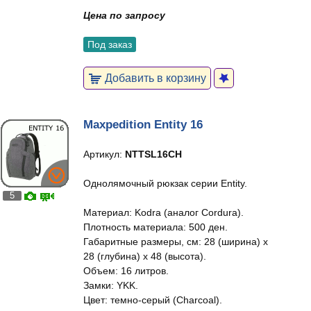
Цена по запросу
Под заказ
Добавить в корзину
Maxpedition Entity 16
Артикул:
NTTSL16CH
Однолямочный рюкзак серии Entity.
5
Материал: Kodra (аналог Cordura).
Плотность материала: 500 ден.
Габаритные размеры, см: 28 (ширина) x
28 (глубина) x 48 (высота).
Объем: 16 литров.
Замки: YKK.
Цвет: темно-серый (Charcoal).