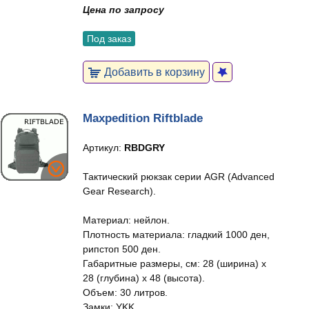
Цена по запросу
Под заказ
Добавить в корзину
Maxpedition Riftblade
Артикул:
RBDGRY
Тактический рюкзак серии AGR (Advanced
Gear Research).
Материал: нейлон.
Плотность материала: гладкий 1000 ден,
рипстоп 500 ден.
Габаритные размеры, см: 28 (ширина) x
28 (глубина) x 48 (высота).
Объем: 30 литров.
Замки: YKK.