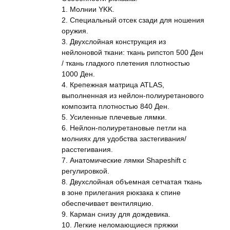
1. Молнии YKK.
2. Специальный отсек сзади для ношения
оружия.
3. Двухслойная конструкция из
нейлоновой ткани: ткань рипстоп 500 Ден
/ ткань гладкого плетения плотностью
1000 Ден.
4. Крепежная матрица ATLAS,
выполненная из нейлон-полиуретанового
композита плотностью 840 Ден.
5. Усиленные плечевые лямки.
6. Нейлон-полиуретановые петли на
молниях для удобства застегивания/
расстегивания.
7. Анатомические лямки Shapeshift с
регулировкой.
8. Двухслойная объемная сетчатая ткань
в зоне прилегания рюкзака к спине
обеспечивает вентиляцию.
9. Карман снизу для дождевика.
10. Легкие неломающиеся пряжки