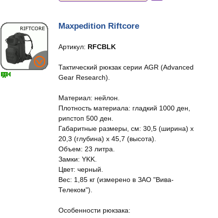
Maxpedition Riftcore
Артикул:
RFCBLK
Тактический рюкзак серии AGR (Advanced
Gear Research).
Материал: нейлон.
Плотность материала: гладкий 1000 ден,
рипстоп 500 ден.
Габаритные размеры, см: 30,5 (ширина) x
20,3 (глубина) x 45,7 (высота).
Объем: 23 литра.
Замки: YKK.
Цвет: черный.
Вес: 1,85 кг (измерено в ЗАО "Вива-
Телеком").
Особенности рюкзака: