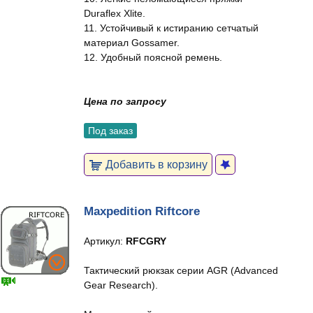
Duraflex Xlite.
11. Устойчивый к истиранию сетчатый
материал Gossamer.
12. Удобный поясной ремень.
Цена по запросу
Под заказ
Добавить в корзину
Maxpedition Riftcore
Артикул:
RFCGRY
Тактический рюкзак серии AGR (Advanced
Gear Research).