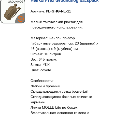
Helikon-Tex Groundhog backpack
Артикул:
PL-GHG-NL-11
Малый тактический рюкзак для
повседневного использования.
Материал: нейлон rip-stop.
Габаритные размеры, см: 23 (ширина) х
46 (высота) х 9 (глубина) см.
Объем: 10 литров.
Вес: 645 грамм.
Замки: YKK.
Цвет: coyote.
Особенности:
Легкий и прочный.
Складывающаяся сетка beavertail.
Складывающиеся боковые сетчатые
карманы.
Лямки MOLLE Lite по бокам.
Вместительная основная камера с