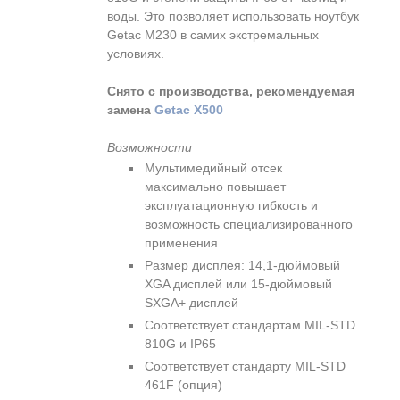
воды. Это позволяет использовать ноутбук
Getac M230 в самих экстремальных
условиях.
Снято с производства, рекомендуемая
замена
Getac X500
Возможности
Мультимедийный отсек
максимально повышает
эксплуатационную гибкость и
возможность специализированного
применения
Размер дисплея: 14,1-дюймовый
XGA дисплей или 15-дюймовый
SXGA+ дисплей
Соответствует стандартам MIL-STD
810G и IP65
Соответствует стандарту MIL-STD
461F (опция)