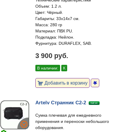
Технические характеристики
Объем: 1.2 л.
Цвет: Чёрный.
Габариты: 33x14x7 см.
Масса: 280 гр
Материал: ПВХ PU.
Подкладка: Нейлон.
Фурнитура: DURAFLEX, SAB.
3 900 руб.
В наличии:
К
Добавить в корзину
Artelv Странник С2-2
Сумка плечевая для ежедневного
применения и переноски небольшого
оборудования.