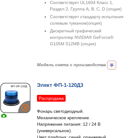
Соответствует UL1604 Класс 1,
Раздел 2, Группа A, B, C, D (опция)
Соответствует стандарту испытания
солевым туманом(опция)
Дискретный графический
контроллер NVIDIA® GeForce®
G105M 512MB (опция)
Модель снята с производства
Элект ФП-1-120Д3
Распродажа
Фонарь светодиодный.
Механическое крепление.
Напряжение питания: 12 / 24 В
(универсальное).
Цвет плафона: синий, оранжевый.