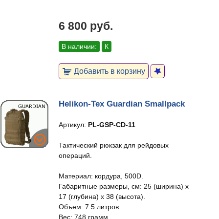
6 800 руб.
В наличии:
К
Добавить в корзину
Helikon-Tex Guardian Smallpack
Артикул:
PL-GSP-CD-11
Тактический рюкзак для рейдовых
операций.
Материал: кордура, 500D.
Габаритные размеры, см: 25 (ширина) x
17 (глубина) x 38 (высота).
Объем: 7.5 литров.
Вес: 748 грамм.