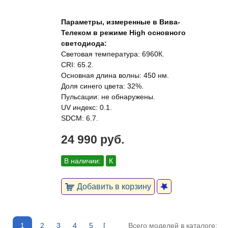
Параметры, измеренные в Вива-
Телеком в режиме High основного
светодиода:
Световая температура: 6960К.
CRI: 65.2.
Основная длина волны: 450 нм.
Доля синего цвета: 32%.
Пульсации: не обнаружены.
UV индекс: 0.1.
SDCM: 6.7.
24 990 руб.
В наличии:
К
Добавить в корзину
1
2
3
4
5
[
Всего моделей в каталоге: