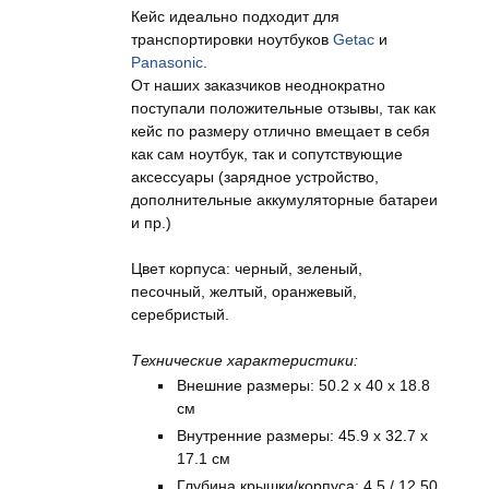
Кейс идеально подходит для
транспортировки ноутбуков
Getac
и
Panasonic
.
От наших заказчиков неоднократно
поступали положительные отзывы, так как
кейс по размеру отлично вмещает в себя
как сам ноутбук, так и сопутствующие
аксессуары (зарядное устройство,
дополнительные аккумуляторные батареи
и пр.)
Цвет корпуса: черный, зеленый,
песочный, желтый, оранжевый,
серебристый.
Технические характеристики:
Внешние размеры: 50.2 x 40 x 18.8
см
Внутренние размеры: 45.9 x 32.7 x
17.1 см
Глубина крышки/корпуса: 4.5 / 12.50