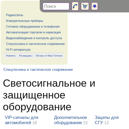
Радиосвязь
Измерительные приборы
Сетевое оборудование и телефония
Автоматизация торговли и навигация
Видеонаблюдение и контроль доступа
Спецтехника и тактическое снаряжение
Hi-Fi аппаратура
Новинки
|
Распродажа
|
Обзоры от Вива-Телеком
Спецтехника и тактическое снаряжение
Светосигнальное и
защищенное
оборудование
VIP-сигналы для
Дополнительное
Зацепы для
автомобилей
оборудование
СГУ
18
22
12