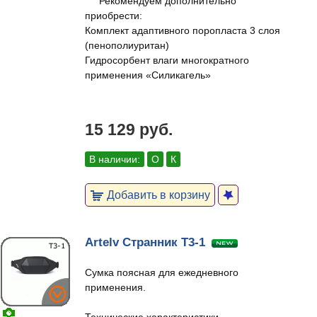
Рекомендуем дополнительно
приобрести:
Комплект адаптивного поропласта 3 слоя
(пенополиуритан)
Гидросорбент влаги многократного
применения «Силикагель»
15 129 руб.
В наличии:
О
К
Добавить в корзину
Artelv Странник T3-1
Сумка поясная для ежедневного
применения.