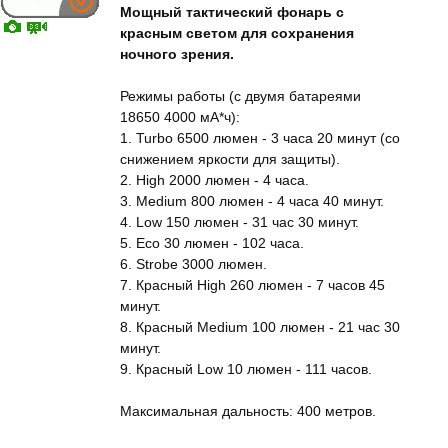
Мощный тактический фонарь с
красным светом для сохранения
ночного зрения.
Режимы работы (с двумя батареями
18650 4000 мА*ч):
1. Turbo 6500 люмен - 3 часа 20 минут (со
снижением яркости для защиты).
2. High 2000 люмен - 4 часа.
3. Medium 800 люмен - 4 часа 40 минут.
4. Low 150 люмен - 31 час 30 минут.
5. Eco 30 люмен - 102 часа.
6. Strobe 3000 люмен.
7. Красный High 260 люмен - 7 часов 45
минут.
8. Красный Medium 100 люмен - 21 час 30
минут.
9. Красный Low 10 люмен - 111 часов.
Максимальная дальность: 400 метров.