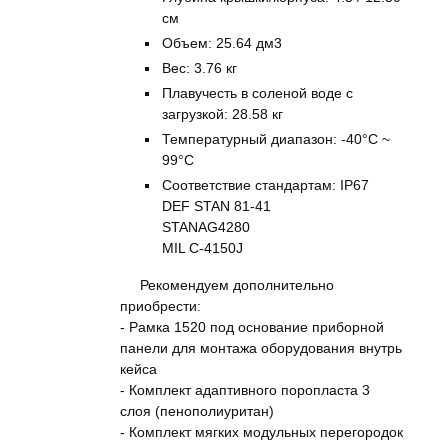
см
Объем: 25.64 дм3
Вес: 3.76 кг
Плавучесть в соленой воде с
загрузкой: 28.58 кг
Температурный диапазон: -40°C ~
99°C
Соответствие стандартам: IP67
DEF STAN 81-41
STANAG4280
MIL C-4150J
Рекомендуем дополнительно
приобрести:
- Рамка 1520 под основание приборной
панели для монтажа оборудования внутрь
кейса
- Комплект адаптивного поропласта 3
слоя (пенополиуритан)
- Комплект мягких модульных перегородок