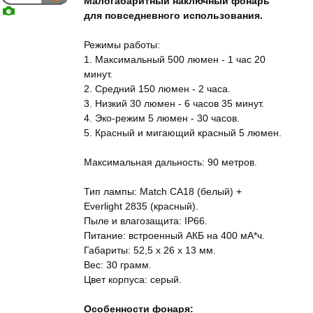
Малогабаритный наключный фонарь
для повседневного использования.
Режимы работы:
1. Максимальный 500 люмен - 1 час 20
минут.
2. Средний 150 люмен - 2 часа.
3. Низкий 30 люмен - 6 часов 35 минут.
4. Эко-режим 5 люмен - 30 часов.
5. Красный и мигающий красный 5 люмен.
Максимальная дальность: 90 метров.
Тип лампы: Match CA18 (белый) +
Everlight 2835 (красный).
Пыле и влагозащита: IP66.
Питание: встроенный АКБ на 400 мА*ч.
Габариты: 52,5 x 26 x 13 мм.
Вес: 30 грамм.
Цвет корпуса: серый.
Особенности фонаря: