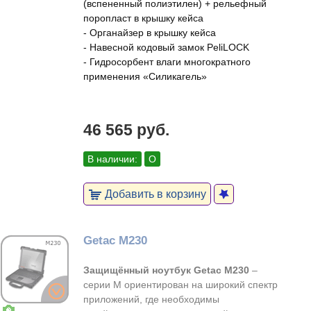
(вспененный полиэтилен) + рельефный
поропласт в крышку кейса
- Органайзер в крышку кейса
- Навесной кодовый замок PeliLOCK
- Гидросорбент влаги многократного
применения «Силикагель»
46 565 руб.
В наличии:
О
Добавить в корзину
Getac M230
Защищённый ноутбук Getac M230
–
серии М ориентирован на широкий спектр
приложений, где необходимы