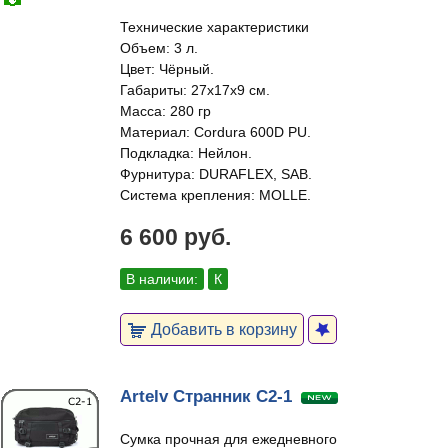
Технические характеристики
Объем: 3 л.
Цвет: Чёрный.
Габариты: 27x17x9 см.
Масса: 280 гр
Материал: Cordura 600D PU.
Подкладка: Нейлон.
Фурнитура: DURAFLEX, SAB.
Система крепления: MOLLE.
6 600 руб.
В наличии:
К
Добавить в корзину
Artelv Странник С2-1
Сумка прочная для ежедневного