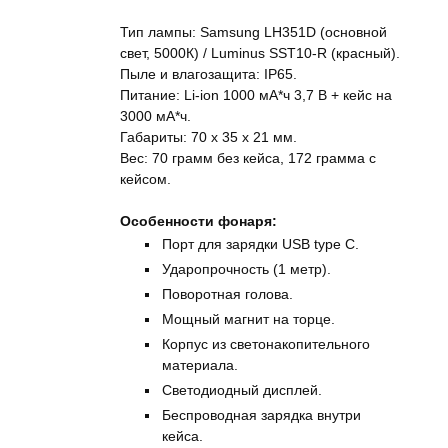
Тип лампы: Samsung LH351D (основной
свет, 5000К) / Luminus SST10-R (красный).
Пыле и влагозащита: IP65.
Питание: Li-ion 1000 мА*ч 3,7 В + кейс на
3000 мА*ч.
Габариты: 70 x 35 x 21 мм.
Вес: 70 грамм без кейса, 172 грамма с
кейсом.
Особенности фонаря:
Порт для зарядки USB type C.
Ударопрочность (1 метр).
Поворотная голова.
Мощный магнит на торце.
Корпус из светонакопительного
материала.
Светодиодный дисплей.
Беспроводная зарядка внутри
кейса.