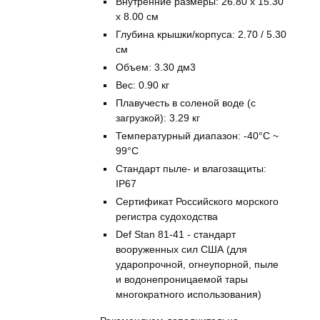
Внутренние размеры: 26.80 x 15.30
x 8.00 см
Глубина крышки/корпуса: 2.70 / 5.30
см
Объем: 3.30 дм3
Вес: 0.90 кг
Плавучесть в соленой воде (с
загрузкой): 3.29 кг
Температурный диапазон: -40°C ~
99°C
Стандарт пыле- и влагозащиты:
IP67
Сертификат Российского морского
регистра судоходства
Def Stan 81-41 - стандарт
вооруженных сил США (для
ударопрочной, огнеупорной, пыле
и водонепроницаемой тары
многократного использования)