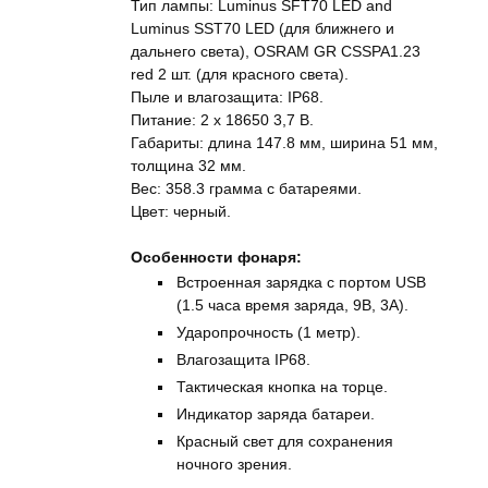
Тип лампы: Luminus SFT70 LED and
Luminus SST70 LED (для ближнего и
дальнего света), OSRAM GR CSSPA1.23
red 2 шт. (для красного света).
Пыле и влагозащита: IP68.
Питание: 2 x 18650 3,7 В.
Габариты: длина 147.8 мм, ширина 51 мм,
толщина 32 мм.
Вес: 358.3 грамма с батареями.
Цвет: черный.
Особенности фонаря:
Встроенная зарядка с портом USB
(1.5 часа время заряда, 9В, 3А).
Ударопрочность (1 метр).
Влагозащита IP68.
Тактическая кнопка на торце.
Индикатор заряда батареи.
Красный свет для сохранения
ночного зрения.