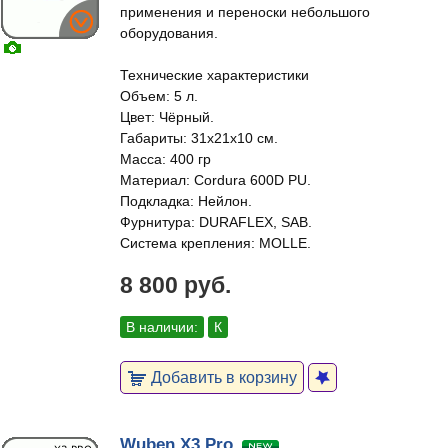
применения и переноски небольшого
оборудования.
Технические характеристики
Объем: 5 л.
Цвет: Чёрный.
Габариты: 31x21x10 см.
Масса: 400 гр
Материал: Cordura 600D PU.
Подкладка: Нейлон.
Фурнитура: DURAFLEX, SAB.
Система крепления: MOLLE.
8 800 руб.
В наличии:
К
Добавить в корзину
Wuben X3 Pro