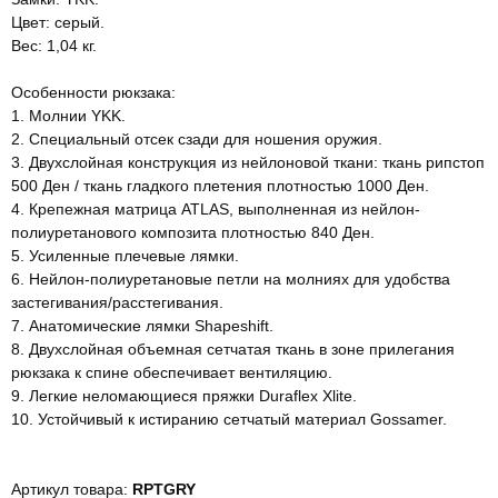
Цвет: серый.
Вес: 1,04 кг.
Особенности рюкзака:
1. Молнии YKK.
2. Специальный отсек сзади для ношения оружия.
3. Двухслойная конструкция из нейлоновой ткани: ткань рипстоп
500 Ден / ткань гладкого плетения плотностью 1000 Ден.
4. Крепежная матрица ATLAS, выполненная из нейлон-
полиуретанового композита плотностью 840 Ден.
5. Усиленные плечевые лямки.
6. Нейлон-полиуретановые петли на молниях для удобства
застегивания/расстегивания.
7. Анатомические лямки Shapeshift.
8. Двухслойная объемная сетчатая ткань в зоне прилегания
рюкзака к спине обеспечивает вентиляцию.
9. Легкие неломающиеся пряжки Duraflex Xlite.
10. Устойчивый к истиранию сетчатый материал Gossamer.
Артикул товара:
RPTGRY