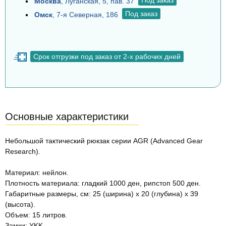
Под заказ
Москва
, Луганская, 5, пав. 37
Под заказ
Омск
, 7-я Северная, 186
Срок отгрузки под заказ от 2-х рабочих дней
Основные характеристики
Небольшой тактический рюкзак серии AGR (Advanced Gear
Research).
Материал: нейлон.
Плотность материала: гладкий 1000 ден, рипстоп 500 ден.
Габаритные размеры, см: 25 (ширина) x 20 (глубина) x 39
(высота).
Объем: 15 литров.
Замки: YKK.