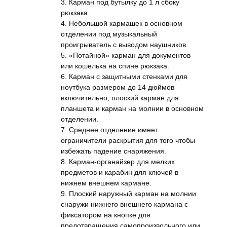
3. Карман под бутылку до 1 л сбоку
рюкзака.
4. Небольшой кармашек в основном
отделении под музыкальный
проигрыватель с выводом наушников.
5. «Потайной» карман для документов
или кошелька на спине рюкзака.
6. Карман с защитными стенками для
ноутбука размером до 14 дюймов
включительно, плоский карман для
планшета и карман на молнии в основном
отделении.
7. Среднее отделение имеет
ограничители раскрытия для того чтобы
избежать падение снаряжения.
8. Карман-органайзер для мелких
предметов и карабин для ключей в
нижнем внешнем кармане.
9. Плоский наружный карман на молнии
снаружи нижнего внешнего кармана с
фиксатором на кнопке для
предотвращения самопроизвольного или