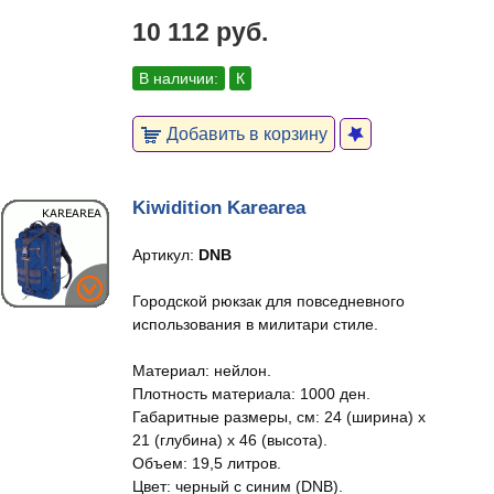
10 112 руб.
В наличии:
К
Добавить в корзину
Kiwidition Karearea
Артикул:
DNB
Городской рюкзак для повседневного
использования в милитари стиле.
Материал: нейлон.
Плотность материала: 1000 ден.
Габаритные размеры, см: 24 (ширина) x
21 (глубина) x 46 (высота).
Объем: 19,5 литров.
Цвет: черный с синим (DNB).