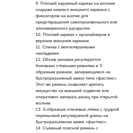
9. Плоский наружный карман на молнии
снаружи нижнего внешнего кармана с
фиксатором на кнопке для
предотвращения самопроизвольного или
злонамеренного раскрытия.
10. Плоский карман с органайзером в
верхнем внешнем кармане.
11. Спинка с вентилируемыми
накладками.
12. Объем рюкзака регулируется
боковыми стяжными ремнями и Y-
образным ремнем, запирающимся на
быстроразъемный замок типа «фастекс».
Этот же ремень позволяет крепить
имущество на внешней подвеске или
оперативно запирать ранец при открытой
молнии.
13. S-образные плечевые лямки с грудной
перемычкой регулируемой длины на
быстроразъемном замке «фастекс».
14. Съемный поясной ремень с