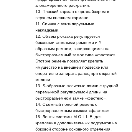
злонамеренного раскрытия.
10. Плоский карман с органайзером в
верхнем внешнем кармане.
11. Спинка с вентилируемыми
накладками.
12. Объем рюкзака регулируется
боковыми стяжными ремнями и Y-
образным ремнем, запирающимся на
быстроразъемный замок типа «фастекс».
Этот же ремень позволяет крепить
имущество на внешней подвеске или
оперативно запирать ранец при открытой
молнии.
13. S-образные плечевые лямки с грудной
перемычкой регулируемой длины на
быстроразъемном замке «фастекс».
14. Съемный поясной ремень с
быстроразъемным замком «фастекс».
15. Ленты системы M.O.L.L.E. для
крепления дополнительных подсумков на
боковой стороне основного отделения.