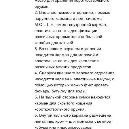
место для хранения короткоствольного
оружия.
2. Внешнее нижнее отделение, помимо
наружного кармана и лент системы
M.O.L.L.E., имеет внутренний карман,
эластичные ленты для фиксации
различных предметов и небольшой
карабин для ключей.
3. Во внешнем верхнем отделении
находится карман для мелочей и
эластичные ленты для крепления
различных мелких предметов.
4. Снаружи внешнего верхнего отделения
находится карман и эластичные шнуры, с
помощью которых можно фиксировать
фонарь, бутылку для воды.
5. На тыльной стороне сумки находится
карман для скрытого ношения
короткоствольного оружия.
6. Внутри тыльного кармана размещена
лента «велкро» – для монтажа съемной
кобуры или иных аксессуаров.