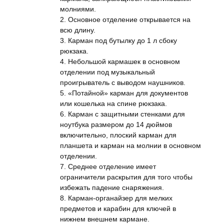
молниями.
2. Основное отделение открывается на
всю длину.
3. Карман под бутылку до 1 л сбоку
рюкзака.
4. Небольшой кармашек в основном
отделении под музыкальный
проигрыватель с выводом наушников.
5. «Потайной» карман для документов
или кошелька на спине рюкзака.
6. Карман с защитными стенками для
ноутбука размером до 14 дюймов
включительно, плоский карман для
планшета и карман на молнии в основном
отделении.
7. Среднее отделение имеет
ограничители раскрытия для того чтобы
избежать падение снаряжения.
8. Карман-органайзер для мелких
предметов и карабин для ключей в
нижнем внешнем кармане.