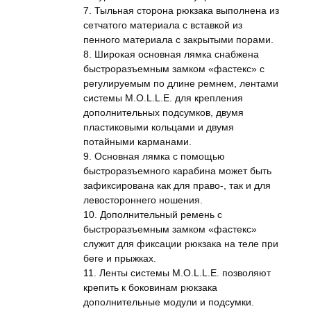
7. Тыльная сторона рюкзака выполнена из
сетчатого материала с вставкой из
пенного материала с закрытыми порами.
8. Широкая основная лямка снабжена
быстроразъемным замком «фастекс» с
регулируемым по длине ремнем, лентами
системы M.O.L.L.E. для крепления
дополнительных подсумков, двумя
пластиковыми кольцами и двумя
потайными карманами.
9. Основная лямка с помощью
быстроразъемного карабина может быть
зафиксирована как для право-, так и для
левостороннего ношения.
10. Дополнительный ремень с
быстроразъемным замком «фастекс»
служит для фиксации рюкзака на теле при
беге и прыжках.
11. Ленты системы M.O.L.L.E. позволяют
крепить к боковинам рюкзака
дополнительные модули и подсумки.