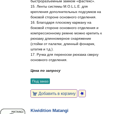
быстроразъемным замком «фастекс».
15. Ленты системы M.O.L.L.E. для
крепления дополнительных подсумков на
боковой стороне основного отделения.
16. Благодаря плоскому карману на
боковой стороне основного отделения и
компрессионному ремню можно крепить к
рюкзаку длинномерное снаряжение
(стойки от палатки, длинный фонарик,
штатив и т.д.).
17. Ручка для переноски рюкзака сверху
основного отделения.
Цена по запросу
Под заказ
Добавить в корзину
Kiwidition Matangi