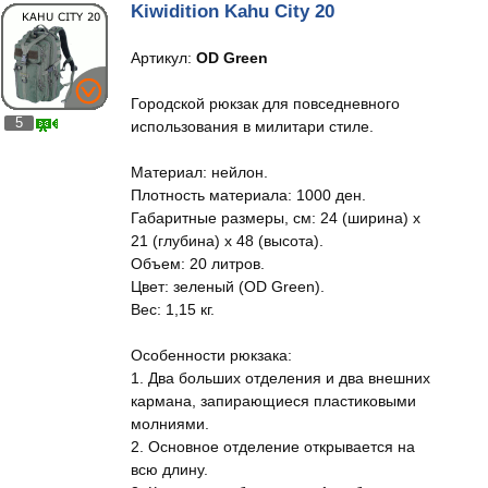
Kiwidition Kahu City 20
Артикул:
OD Green
Городской рюкзак для повседневного
5
использования в милитари стиле.
Материал: нейлон.
Плотность материала: 1000 ден.
Габаритные размеры, см: 24 (ширина) x
21 (глубина) x 48 (высота).
Объем: 20 литров.
Цвет: зеленый (OD Green).
Вес: 1,15 кг.
Особенности рюкзака:
1. Два больших отделения и два внешних
кармана, запирающиеся пластиковыми
молниями.
2. Основное отделение открывается на
всю длину.