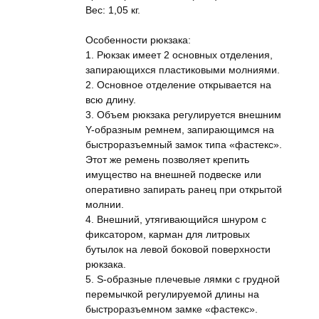
Вес: 1,05 кг.
Особенности рюкзака:
1. Рюкзак имеет 2 основных отделения,
запирающихся пластиковыми молниями.
2. Основное отделение открывается на
всю длину.
3. Объем рюкзака регулируется внешним
Y-образным ремнем, запирающимся на
быстроразъемный замок типа «фастекс».
Этот же ремень позволяет крепить
имущество на внешней подвеске или
оперативно запирать ранец при открытой
молнии.
4. Внешний, утягивающийся шнуром с
фиксатором, карман для литровых
бутылок на левой боковой поверхности
рюкзака.
5. S-образные плечевые лямки с грудной
перемычкой регулируемой длины на
быстроразъемном замке «фастекс».