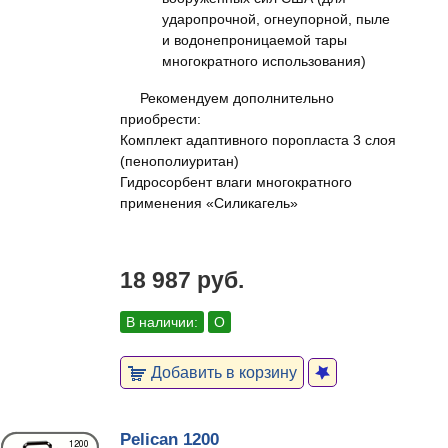
ударопрочной, огнеупорной, пыле
и водонепроницаемой тары
многократного использования)
Рекомендуем дополнительно
приобрести:
Комплект адаптивного поропласта 3 слоя
(пенополиуритан)
Гидросорбент влаги многократного
применения «Силикагель»
18 987 руб.
В наличии:
О
Добавить в корзину
Pelican 1200