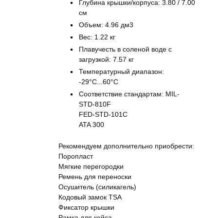
Глубина крышки/корпуса: 3.80 / 7.00
см
Объем: 4.96 дм3
Вес: 1.22 кг
Плавучесть в соленой воде с
загрузкой: 7.57 кг
Температурный диапазон:
-29°C...60°C
Соответствие стандартам: MIL-
STD-810F
FED-STD-101C
ATA 300
Рекомендуем дополнительно приобрести:
Поропласт
Мягкие перегородки
Ремень для переноски
Осушитель (силикагель)
Кодовый замок TSA
Фиксатор крышки
Рамка для кейса