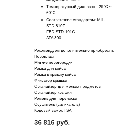
Температурный диапазон: -29°C ~
60°C
Соответствие стандартам: MIL-
STD-810F
FED-STD-101C
ATA 300
Рекомендуем дополнительно приобрести:
Поропласт
Мягкие перегородки
Рамка для кейса
Рамка в крышку кейса
Фиксатор крышки
Органайзер для мелких предметов
Органайзер крышки
Ремень для переноски
Осушитель (силикагель)
Кодовый замок TSA
36 816 руб.