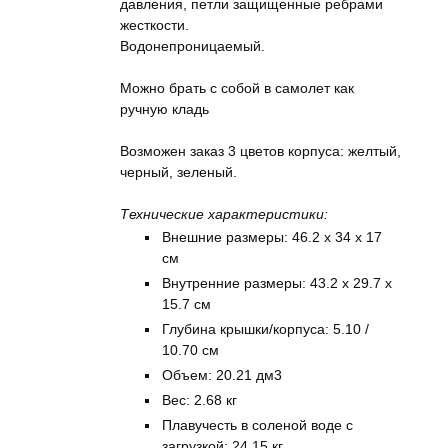
давления, петли защищенные ребрами
жесткости.
Водонепроницаемый.
Можно брать с собой в самолет как
ручную кладь
Возможен заказ 3 цветов корпуса: желтый,
черный, зеленый.
Технические характеристики:
Внешние размеры: 46.2 x 34 x 17
см
Внутренние размеры: 43.2 x 29.7 x
15.7 см
Глубина крышки/корпуса: 5.10 /
10.70 см
Объем: 20.21 дм3
Вес: 2.68 кг
Плавучесть в соленой воде с
загрузкой: 24.15 кг