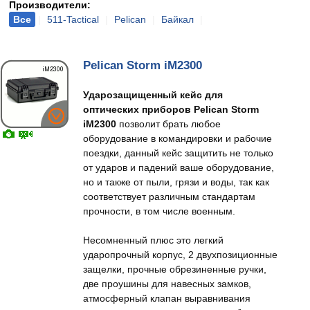
Производители:
Все
|
511-Tactical
|
Pelican
|
Байкал
|
Pelican Storm iM2300
Ударозащищенный кейс для
оптических приборов Pelican Storm
iM2300
позволит брать любое
оборудование в командировки и рабочие
поездки, данный кейс защитить не только
от ударов и падений ваше оборудование,
но и также от пыли, грязи и воды, так как
соответствует различным стандартам
прочности, в том числе военным.
Несомненный плюс это легкий
ударопрочный корпус, 2 двухпозиционные
защелки, прочные обрезиненные ручки,
две проушины для навесных замков,
атмосферный клапан выравнивания