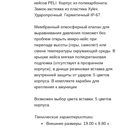
кейсов PELI. Корпус из поликарбоната.
Замок-застежка из пластика Xylex.
Ударопрочный. Герметичный IP-67.
Мембранный атмосферный клапан для
выравнивания давления поможет без
проблем открыть микро-кейс при
перепаде высоты (горы, самолет) или
смене температуры окружающей среды. В
крышке кейса мягкая полиуретановая
подложка (отсутствует в прозрачном
корпусе), в днище резиновая вставка для
внутренней защиты от ударов. 5 цветов
корпуса. В комплекте карабин для
крепления к амуниции
Возможен выбор цвета вставки, 5 цветов
корпуса.
Технические характеристики:
Внешние размеры: 19.00 x 9.80 x