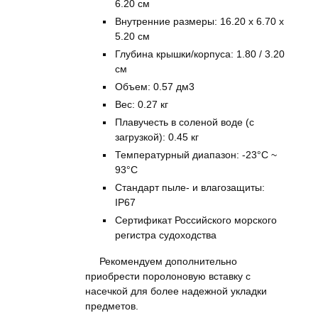
6.20 см
Внутренние размеры: 16.20 x 6.70 x
5.20 см
Глубина крышки/корпуса: 1.80 / 3.20
см
Объем: 0.57 дм3
Вес: 0.27 кг
Плавучесть в соленой воде (с
загрузкой): 0.45 кг
Температурный диапазон: -23°C ~
93°C
Стандарт пыле- и влагозащиты:
IP67
Сертификат Российского морского
регистра судоходства
Рекомендуем дополнительно
приобрести поролоновую вставку с
насечкой для более надежной укладки
предметов.