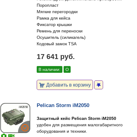
Поропласт
Мягкие перегородки
Рамка для кейса
Фиксатор крышки
Ремень для переноски
Осушитель (силикагель)
Кодовый замок TSA
17 641 руб.
В наличии:
О
Добавить в корзину
Pelican Storm iM2050
Защитный кейс Pelican Storm iM2050
удобен для размещения малогабаритного
оборудования и техники.