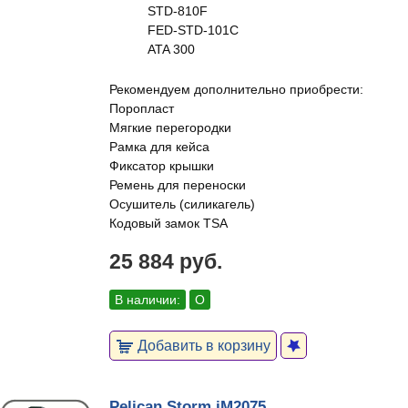
STD-810F
FED-STD-101C
ATA 300
Рекомендуем дополнительно приобрести:
Поропласт
Мягкие перегородки
Рамка для кейса
Фиксатор крышки
Ремень для переноски
Осушитель (силикагель)
Кодовый замок TSA
25 884 руб.
В наличии:
О
Добавить в корзину
Pelican Storm iM2075