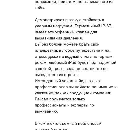
положении, при этом, не вынимая его из
кейса.
Демонстрирует высокую стойкость к
ударным нагрузкам. Герметичный IP-67,
имеет атмосферный клапан для
выравнивания давления.
Вы без боязни можете брать свой
планшетник в любое путешествие и на
отдых, даже на водный сплав по горным
рекам, любимый iPad будет под надежной
защитой, грязь, вода, песок, ни что не
выведет его из строя .
Имея данный чехол-кейс, в глазах
профессионалов вы найдете понимание и
уважение, так как продукцией компании
Pelican пользуются только
профессионалы и эксперты по
выживанию.
В комплекте съемный нейлоновый
плечевой ремень.