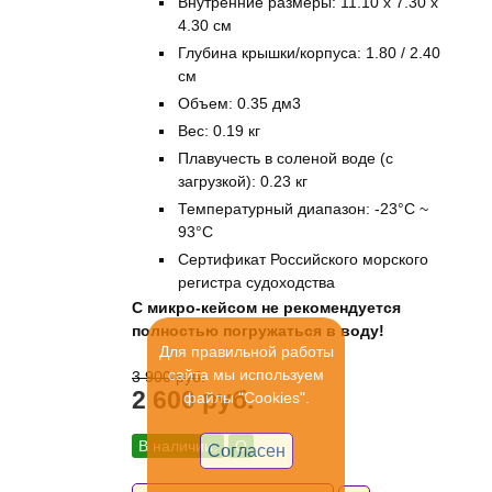
Внутренние размеры: 11.10 x 7.30 x
4.30 см
Глубина крышки/корпуса: 1.80 / 2.40
см
Объем: 0.35 дм3
Вес: 0.19 кг
Плавучесть в соленой воде (с
загрузкой): 0.23 кг
Температурный диапазон: -23°C ~
93°C
Сертификат Российского морского
регистра судоходства
С микро-кейсом не рекомендуется
полностью погружаться в воду!
Для правильной работы
сайта мы используем
3 900 руб.
2 600 руб.
файлы "Cookies".
В наличии:
О
Согласен