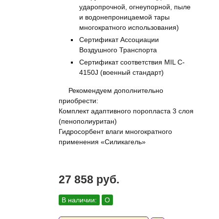
ударопрочной, огнеупорной, пыле
и водонепроницаемой тары
многократного использования)
Сертификат Ассоциации
Воздушного Транспорта
Сертификат соответствия MIL C-
4150J (военный стандарт)
Рекомендуем дополнительно
приобрести:
Комплект адаптивного поропласта 3 слоя
(пенополиуритан)
Гидросорбент влаги многократного
применения «Силикагель»
27 858 руб.
В наличии:
О