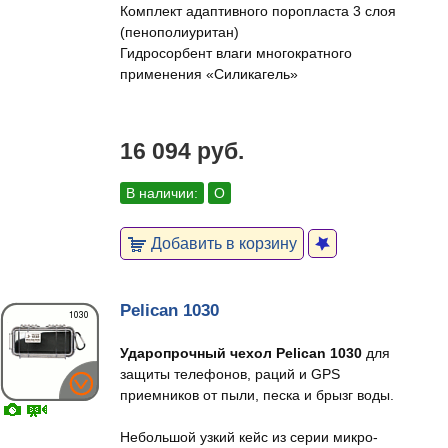
Комплект адаптивного поропласта 3 слоя
(пенополиуритан)
Гидросорбент влаги многократного
применения «Силикагель»
16 094 руб.
В наличии:
О
Добавить в корзину
Pelican 1030
Ударопрочный чехол Pelican 1030
для
защиты телефонов, раций и GPS
приемников от пыли, песка и брызг воды.
Небольшой узкий кейс из серии микро-