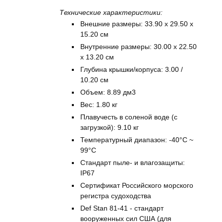
Технические характеристики:
Внешние размеры: 33.90 x 29.50 x
15.20 см
Внутренние размеры: 30.00 x 22.50
x 13.20 см
Глубина крышки/корпуса: 3.00 /
10.20 см
Объем: 8.89 дм3
Вес: 1.80 кг
Плавучесть в соленой воде (с
загрузкой): 9.10 кг
Температурный диапазон: -40°C ~
99°C
Стандарт пыле- и влагозащиты:
IP67
Сертификат Российского морского
регистра судоходства
Def Stan 81-41 - стандарт
вооруженных сил США (для