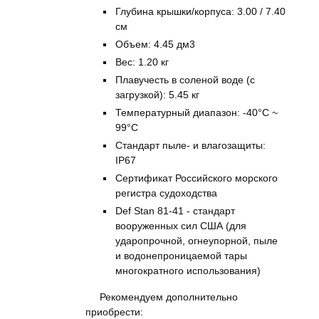
Глубина крышки/корпуса: 3.00 / 7.40
см
Объем: 4.45 дм3
Вес: 1.20 кг
Плавучесть в соленой воде (с
загрузкой): 5.45 кг
Температурный диапазон: -40°C ~
99°C
Стандарт пыле- и влагозащиты:
IP67
Сертификат Российского морского
регистра судоходства
Def Stan 81-41 - стандарт
вооруженных сил США (для
ударопрочной, огнеупорной, пыле
и водонепроницаемой тары
многократного использования)
Рекомендуем дополнительно
приобрести: