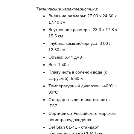
Технические характеристики:
Внешние размеры: 27.00 x 24.60 x
17.40 см
Внутренние размеры: 23.3 x 17.8 x
15.5 см
Глубина крышки/корпуса: 3.00 /
12.50 см
Объем: 6.44 дм3
Вес: 1.40 кг
Плавучесть в соленой воде (с
загрузкой): 5.60 кг
Температурный диапазон: -40°C ~
99°C
Стандарт пыле- и влагозащиты:
IP67
Сертификат Российского морского
регистра судоходства
Def Stan 81-41 - стандарт
вооруженных сил США (для