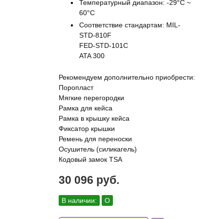
Температурный диапазон: -29°C ~
60°C
Соответствие стандартам: MIL-
STD-810F
FED-STD-101C
ATA 300
Рекомендуем дополнительно приобрести:
Поропласт
Мягкие перегородки
Рамка для кейса
Рамка в крышку кейса
Фиксатор крышки
Ремень для переноски
Осушитель (силикагель)
Кодовый замок TSA
30 096 руб.
В наличии:
О