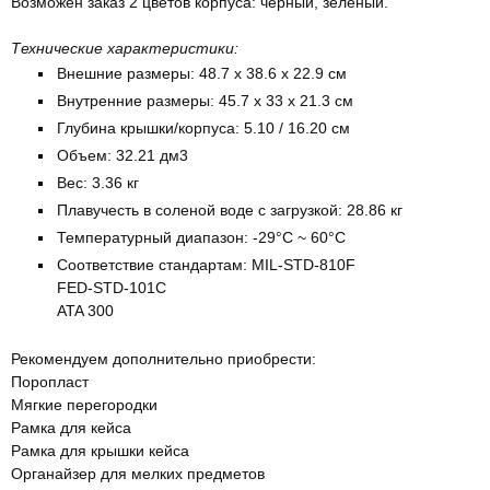
Возможен заказ 2 цветов корпуса: черный, зеленый.
Технические характеристики:
Внешние размеры: 48.7 x 38.6 x 22.9 см
Внутренние размеры: 45.7 x 33 x 21.3 см
Глубина крышки/корпуса: 5.10 / 16.20 см
Объем: 32.21 дм3
Вес: 3.36 кг
Плавучесть в соленой воде с загрузкой: 28.86 кг
Температурный диапазон: -29°C ~ 60°C
Соответствие стандартам: MIL-STD-810F
FED-STD-101C
ATA 300
Рекомендуем дополнительно приобрести:
Поропласт
Мягкие перегородки
Рамка для кейса
Рамка для крышки кейса
Органайзер для мелких предметов