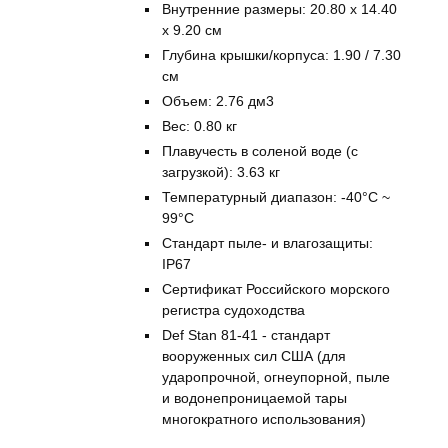
Внутренние размеры: 20.80 x 14.40
x 9.20 см
Глубина крышки/корпуса: 1.90 / 7.30
см
Объем: 2.76 дм3
Вес: 0.80 кг
Плавучесть в соленой воде (с
загрузкой): 3.63 кг
Температурный диапазон: -40°C ~
99°C
Стандарт пыле- и влагозащиты:
IP67
Сертификат Российского морского
регистра судоходства
Def Stan 81-41 - стандарт
вооруженных сил США (для
ударопрочной, огнеупорной, пыле
и водонепроницаемой тары
многократного использования)