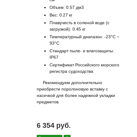
Объем: 0.57 дм3
Вес: 0.27 кг
Плавучесть в соленой воде (с
загрузкой): 0.45 кг
Температурный диапазон: -23°C ~
93°C
Стандарт пыле- и влагозащиты:
IP67
Сертификат Российского морского
регистра судоходства
Рекомендуем дополнительно
приобрести поролоновую вставку с
насечкой для более надежной укладки
предметов.
6 354 руб.