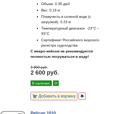
Объем: 0.35 дм3
Вес: 0.19 кг
Плавучесть в соленой воде (с
загрузкой): 0.23 кг
Температурный диапазон: -23°C ~
93°C
Сертификат Российского морского
регистра судоходства
С микро-кейсом не рекомендуется
полностью погружаться в воду!
3 900 руб.
2 600 руб.
В наличии:
О
Добавить в корзину
Pelican 1010