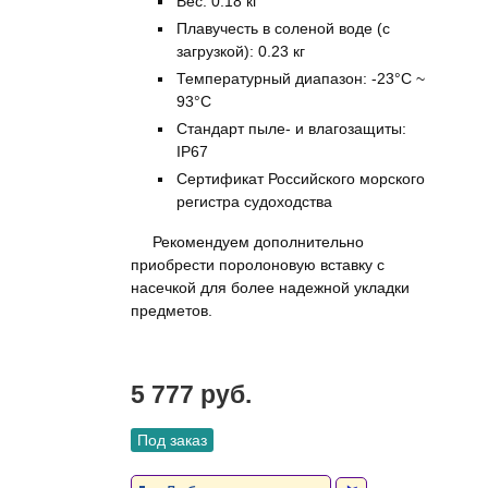
Вес: 0.18 кг
Плавучесть в соленой воде (с
загрузкой): 0.23 кг
Температурный диапазон: -23°C ~
93°C
Стандарт пыле- и влагозащиты:
IP67
Сертификат Российского морского
регистра судоходства
Рекомендуем дополнительно
приобрести поролоновую вставку с
насечкой для более надежной укладки
предметов.
5 777 руб.
Под заказ