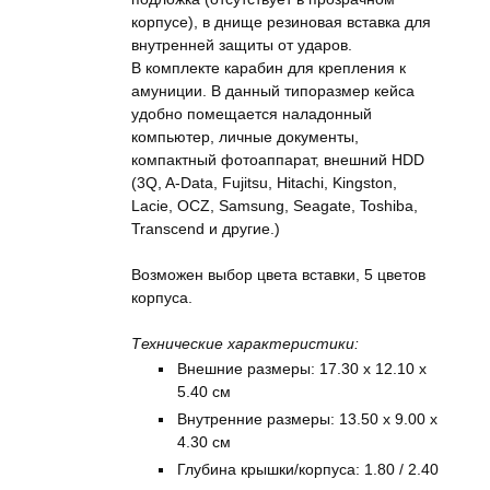
корпусе), в днище резиновая вставка для
внутренней защиты от ударов.
В комплекте карабин для крепления к
амуниции. В данный типоразмер кейса
удобно помещается наладонный
компьютер, личные документы,
компактный фотоаппарат, внешний HDD
(3Q, A-Data, Fujitsu, Hitachi, Kingston,
Lacie, OCZ, Samsung, Seagate, Toshiba,
Transcend и другие.)
Возможен выбор цвета вставки, 5 цветов
корпуса.
Технические характеристики:
Внешние размеры: 17.30 x 12.10 x
5.40 см
Внутренние размеры: 13.50 x 9.00 x
4.30 см
Глубина крышки/корпуса: 1.80 / 2.40