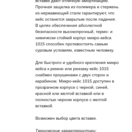
вставки дают отличную амортизацию.
Прочная защелка из полимера и стержень
из нержавеющей стали гарантируют, что
кейс останется закрытым после падения.
В целях обеспечения абсолютной
безопасности высокопрочный, термо- и
химически стойкий корпус микро-кейса
1015 способен противостоять самым
суровым условиям, известным человеку.
Для быстрого и удобного крепления микро
кейса к ремню или рюкзаку кейс 1015
снабжен проушинами с двух сторон и
карабином. Микро-кейс 1015 доступен в
прозрачном корпусе с черной, синей,
красной или желтой вставкой или в
полностью черном корпусе с желтой
вставкой.
Возможен выбор цвета вставки.
Технические характеристики: