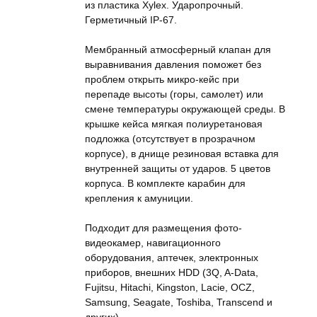
из пластика Xylex. Ударопрочный.
Герметичный IP-67.
Мембранный атмосферный клапан для
выравнивания давления поможет без
проблем открыть микро-кейс при
перепаде высоты (горы, самолет) или
смене температуры окружающей среды. В
крышке кейса мягкая полиуретановая
подложка (отсутствует в прозрачном
корпусе), в днище резиновая вставка для
внутренней защиты от ударов. 5 цветов
корпуса. В комплекте карабин для
крепления к амуниции.
Подходит для размещения фото-
видеокамер, навигационного
оборудования, аптечек, электронных
приборов, внешних HDD (3Q, A-Data,
Fujitsu, Hitachi, Kingston, Lacie, OCZ,
Samsung, Seagate, Toshiba, Transcend и