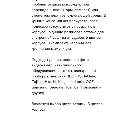
проблем открыть микро-кейс при
перепаде высоты (горы, самолет) или
смене температуры окружающей среды. В
крышке кейса мягкая полиуретановая
подложка (отсутствует в прозрачном
корпусе), в днище резиновая вставка для
внутренней защиты от ударов. 5 цветов
корпуса. В комплекте карабин для
крепления к амуниции.
Подходит для размещения фото-
видеокамер, навигационного
оборудования, аптечек, электронных
приборов, внешних HDD (3Q, A-Data,
Fujitsu, Hitachi, Kingston, Lacie, OCZ,
Samsung, Seagate, Toshiba, Transcend и
других).
Возможен выбор цвета вставки, 5 цветов
корпуса.