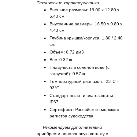
Технические характеристики:
Внешние размеры: 19.00 x 12.80 x
5.40 см
Внутренние размеры: 16.50 x 9.80 x
4.40 см
Глубина крышки/корпуса: 1.80 / 2.40
см
Объем: 0.72 дм3
Вес: 0.32 кг
Плавучесть в соленой воде (с
загрузкой): 0.57 кг
Температурный диапазон: -23°C ~
93°C
Стандарт пыле- и влагозащиты:
IP67
Сертификат Российского морского
регистра судоходства
Рекомендуем дополнительно
приобрести поролоновую вставку с