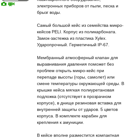
электронных приборов от пыли, песка и
брызг воды.
Самый большой кейс из семейства микро-
кейсов PELI. Корпус из поликарбоната.
Замок-застежка из пластика Xylex.
Ударопрочный. Герметичный IP-67.
Мембранный атмосферный клапан для
выравнивания давления поможет без
проблем открыть микро-кейс при
перепаде высоты (горы, самолет) или
смене температуры окружающей среды. В
крышке кейса мягкая полиуретановая
подложка (отсутствует в прозрачном
корпусе), в днище резиновая вставка для
внутренней защиты от ударов. 5 цветов
корпуса. В комплекте карабин для
крепления к амуниции.
В кейсе вполне разместится компактная