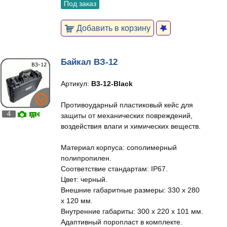
Под заказ
Добавить в корзину
Байкал ВЗ-12
Артикул:
В3-12-Black
Противоударный пластиковый кейс для
4
защиты от механических повреждений,
воздействия влаги и химических веществ.
Материал корпуса: сополимерный
полипропилен.
Соответствие стандартам: IP67.
Цвет: черный.
Внешние габаритные размеры: 330 х 280
х 120 мм.
Внутренние габариты: 300 х 220 х 101 мм.
Адаптивный поропласт в комплекте.