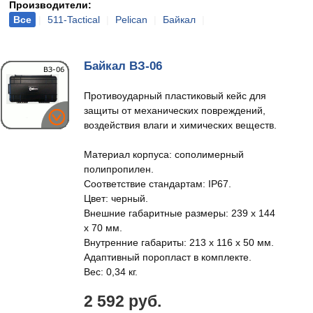
Производители:
Все
|
511-Tactical
|
Pelican
|
Байкал
|
Байкал ВЗ-06
Противоударный пластиковый кейс для
защиты от механических повреждений,
воздействия влаги и химических веществ.
Материал корпуса: сополимерный
полипропилен.
Соответствие стандартам: IP67.
Цвет: черный.
Внешние габаритные размеры: 239 х 144
х 70 мм.
Внутренние габариты: 213 х 116 х 50 мм.
Адаптивный поропласт в комплекте.
Вес: 0,34 кг.
2 592 руб.