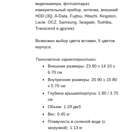
видеокамера, фотоаппарат,
измерительный прибор, аптечка, внешний
HDD (3Q, A-Data, Fujitsu, Hitachi, Kingston,
Lacie, OCZ, Samsung, Seagate, Toshiba,
Transcend и другие).
Возможен выбор цвета вставки, 5 цветов
корпуса.
Технические характеристики:
Внешние размеры: 23.80 x 14.10 x
6.70 см
Внутренние размеры: 20.90 x 10.80
x 5.70 см
Глубина крышки/корпуса: 1.80 / 3.70
см
Объем: 1.29 дм3
Вес: 0.45 кг
Плавучесть в соленой воде (с
загрузкой): 1.13 кг