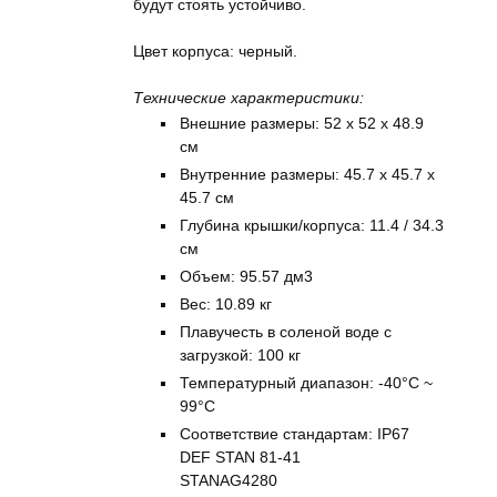
будут стоять устойчиво.
Цвет корпуса: черный.
Технические характеристики:
Внешние размеры: 52 x 52 x 48.9
см
Внутренние размеры: 45.7 x 45.7 x
45.7 см
Глубина крышки/корпуса: 11.4 / 34.3
см
Объем: 95.57 дм3
Вес: 10.89 кг
Плавучесть в соленой воде с
загрузкой: 100 кг
Температурный диапазон: -40°C ~
99°C
Соответствие стандартам: IP67
DEF STAN 81-41
STANAG4280