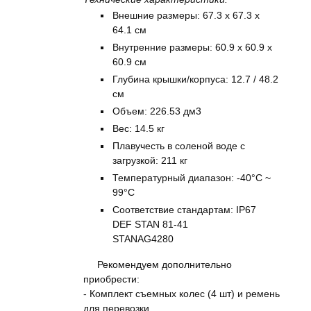
Внешние размеры: 67.3 x 67.3 x
64.1 см
Внутренние размеры: 60.9 x 60.9 x
60.9 см
Глубина крышки/корпуса: 12.7 / 48.2
см
Объем: 226.53 дм3
Вес: 14.5 кг
Плавучесть в соленой воде с
загрузкой: 211 кг
Температурный диапазон: -40°C ~
99°C
Соответствие стандартам: IP67
DEF STAN 81-41
STANAG4280
Рекомендуем дополнительно
приобрести:
- Комплект съемных колес (4 шт) и ремень
для перевозки