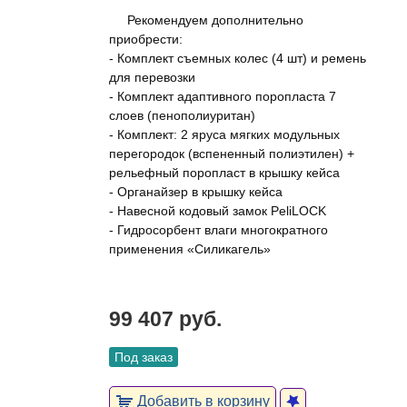
Рекомендуем дополнительно
приобрести:
- Комплект съемных колес (4 шт) и ремень
для перевозки
- Комплект адаптивного поропласта 7
слоев (пенополиуритан)
- Комплект: 2 яруса мягких модульных
перегородок (вспененный полиэтилен) +
рельефный поропласт в крышку кейса
- Органайзер в крышку кейса
- Навесной кодовый замок PeliLOCK
- Гидросорбент влаги многократного
применения «Силикагель»
99 407 руб.
Под заказ
Добавить в корзину