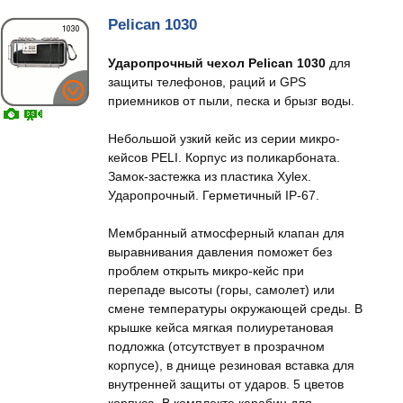
Pelican 1030
Ударопрочный чехол Pelican 1030
для
защиты телефонов, раций и GPS
приемников от пыли, песка и брызг воды.
Небольшой узкий кейс из серии микро-
кейсов PELI. Корпус из поликарбоната.
Замок-застежка из пластика Xylex.
Ударопрочный. Герметичный IP-67.
Мембранный атмосферный клапан для
выравнивания давления поможет без
проблем открыть микро-кейс при
перепаде высоты (горы, самолет) или
смене температуры окружающей среды. В
крышке кейса мягкая полиуретановая
подложка (отсутствует в прозрачном
корпусе), в днище резиновая вставка для
внутренней защиты от ударов. 5 цветов