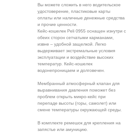
Вы можете сложить в него водительское
удостоверение, пластиковые карты
оплаты или наличные денежные средства
и прочие ценности.
Кейс-кошелек Peli 0955 оснащен изнутри с
обеих сторон сетчатыми карманами,
извне – удобной защелкой. Легко
выдерживает экстремальные условия
эксплуатации и воздействие высоких
температур. Кейс-кошелек
водонепроницаем и долговечен.
Мембранный атмосферный клапан для
выравнивания давления поможет без
проблем открыть микро-кейс при
перепаде высоты (горы, самолет) или
смене температуры окружающей среды.
В комплекте ремешок для крепления на
запястье или амуницию.