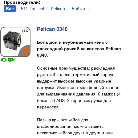
Производители:
Все
|
511-Tactical
|
Pelican
|
Байкал
|
Pelican 0340
Большой и неубиваемый кейс с
раскладной ручкой на колесах Pelican
0340
.
Основные преимущества: раскладная
ручка и 4 колеса, герметичный корпус
выдержит высокие высокие ударные
нагрузки. Имеется атмосферный клапан
для выравнивания давления. 6 замков (4
боковых) ABS. 2 торцевых ручки для
переноски.
Пазы в крышке кейса для
штабелирования, можно ставить
несколько кейсов друг на друга и они