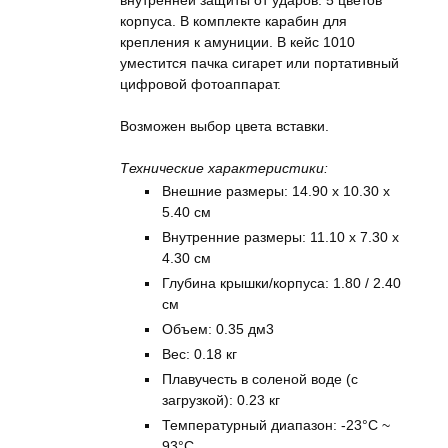
внутренней защиты от ударов. 5 цветов
корпуса. В комплекте карабин для
крепления к амуниции. В кейс 1010
уместится пачка сигарет или портативный
цифровой фотоаппарат.
Возможен выбор цвета вставки.
Технические характеристики:
Внешние размеры: 14.90 x 10.30 x
5.40 см
Внутренние размеры: 11.10 x 7.30 x
4.30 см
Глубина крышки/корпуса: 1.80 / 2.40
см
Объем: 0.35 дм3
Вес: 0.18 кг
Плавучесть в соленой воде (с
загрузкой): 0.23 кг
Температурный диапазон: -23°C ~
93°C