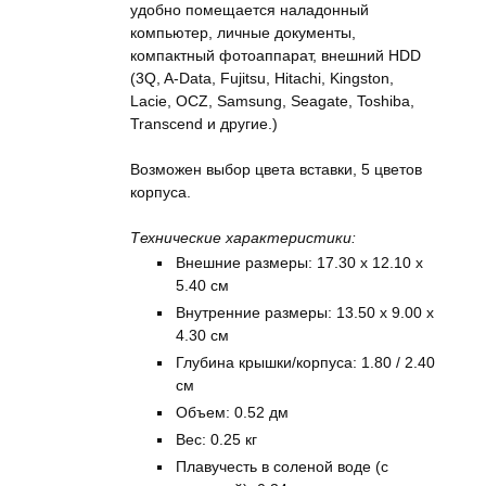
удобно помещается наладонный
компьютер, личные документы,
компактный фотоаппарат, внешний HDD
(3Q, A-Data, Fujitsu, Hitachi, Kingston,
Lacie, OCZ, Samsung, Seagate, Toshiba,
Transcend и другие.)
Возможен выбор цвета вставки, 5 цветов
корпуса.
Технические характеристики:
Внешние размеры: 17.30 x 12.10 x
5.40 см
Внутренние размеры: 13.50 x 9.00 x
4.30 см
Глубина крышки/корпуса: 1.80 / 2.40
см
Объем: 0.52 дм
Вес: 0.25 кг
Плавучесть в соленой воде (с