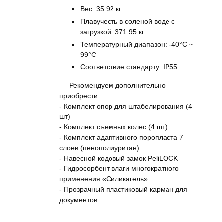
Вес: 35.92 кг
Плавучесть в соленой воде с
загрузкой: 371.95 кг
Температурный диапазон: -40°C ~
99°C
Соответствие стандарту: IP55
Рекомендуем дополнительно
приобрести:
- Комплект опор для штабелирования (4
шт)
- Комплект съемных колес (4 шт)
- Комплект адаптивного поропласта 7
слоев (пенополиуритан)
- Навесной кодовый замок PeliLOCK
- Гидросорбент влаги многократного
применения «Силикагель»
- Прозрачный пластиковый карман для
документов