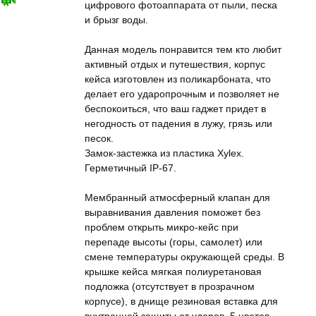
цифрового фотоаппарата от пыли, песка
и брызг воды.
Данная модель понравится тем кто любит
активный отдых и путешествия, корпус
кейса изготовлен из поликарбоната, что
делает его ударопрочным и позволяет не
беспокоиться, что ваш гаджет придет в
негодность от падения в лужу, грязь или
песок.
Замок-застежка из пластика Xylex.
Герметичный IP-67.
Мембранный атмосферный клапан для
выравнивания давления поможет без
проблем открыть микро-кейс при
перепаде высоты (горы, самолет) или
смене температуры окружающей среды. В
крышке кейса мягкая полиуретановая
подложка (отсутствует в прозрачном
корпусе), в днище резиновая вставка для