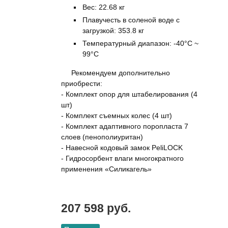
Вес: 22.68 кг
Плавучесть в соленой воде с
загрузкой: 353.8 кг
Температурный диапазон: -40°C ~
99°C
Рекомендуем дополнительно
приобрести:
- Комплект опор для штабелирования (4
шт)
- Комплект съемных колес (4 шт)
- Комплект адаптивного поропласта 7
слоев (пенополиуритан)
- Навесной кодовый замок PeliLOCK
- Гидросорбент влаги многократного
применения «Силикагель»
207 598 руб.