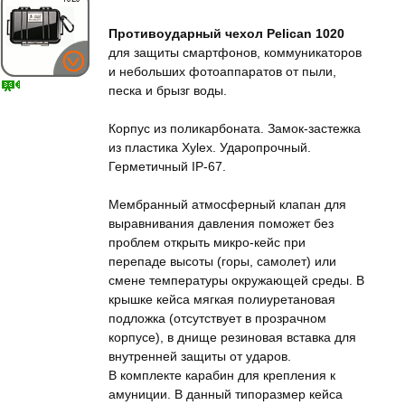
Противоударный чехол Pelican 1020
для защиты смартфонов, коммуникаторов
и небольших фотоаппаратов от пыли,
песка и брызг воды.
Корпус из поликарбоната. Замок-застежка
из пластика Xylex. Ударопрочный.
Герметичный IP-67.
Мембранный атмосферный клапан для
выравнивания давления поможет без
проблем открыть микро-кейс при
перепаде высоты (горы, самолет) или
смене температуры окружающей среды. В
крышке кейса мягкая полиуретановая
подложка (отсутствует в прозрачном
корпусе), в днище резиновая вставка для
внутренней защиты от ударов.
В комплекте карабин для крепления к
амуниции. В данный типоразмер кейса