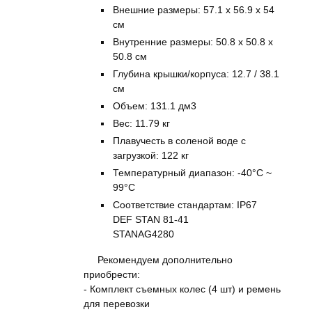
Внешние размеры: 57.1 x 56.9 x 54
см
Внутренние размеры: 50.8 x 50.8 x
50.8 см
Глубина крышки/корпуса: 12.7 / 38.1
см
Объем: 131.1 дм3
Вес: 11.79 кг
Плавучесть в соленой воде с
загрузкой: 122 кг
Температурный диапазон: -40°C ~
99°C
Соответствие стандартам: IP67
DEF STAN 81-41
STANAG4280
Рекомендуем дополнительно
приобрести:
- Комплект съемных колес (4 шт) и ремень
для перевозки