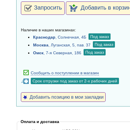
Запросить
Добавить в корзи
Наличие в наших магазинах:
Под заказ
Краснодар
, Солнечная, 4Б
Под заказ
Москва
, Луганская, 5, пав. 37
Под заказ
Омск
, 7-я Северная, 186
Сообщить о поступлении в магазин
Срок отгрузки под заказ от 2-х рабочих дней
Добавить позицию в мои закладки
Оплата и доставка