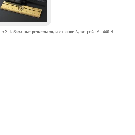
то 3. Габаритные размеры радиостанции Аджетрейс AJ-446 N