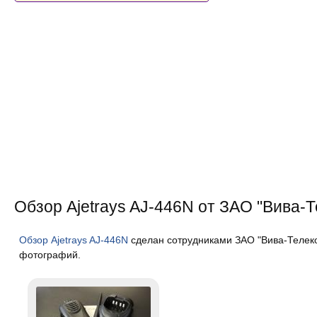
Обзор Ajetrays AJ-446N от ЗАО "Вива-
Обзор Ajetrays AJ-446N
сделан сотрудниками ЗАО "Вива-Телеко
фотографий.