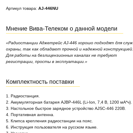
Артикул товара:
AJ-446NU
Мнение Вива-Телеком о данной модели
«Радиостанции Аджетрейс AJ-446 хорошо подходят для служ
охраны, так как обладают прочной и надежной конструкцией
Для работы на безлицензионных каналах не требуют
регистрации, просты в эксплуатации.»
Комплектность поставки
1. Радиостанция.
2. Аккумуляторная батарея AJBP-446L (Li-Ion, 7,4 В, 1200 мА*ч).
3. Настольное быстрое зарядное устройство AJSC-446 220В.
4. Портативная антенна.
5. Клипса крепления радиостанции на пояс.
6. Инструкция пользователя на русском языке.