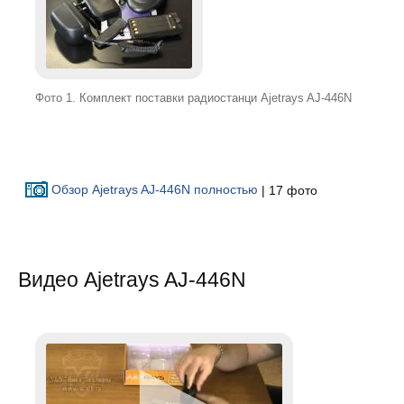
Фото 1. Комплект поставки радиостанци Ajetrays AJ-446N
Обзор Ajetrays AJ-446N полностью
| 17 фото
Видео Ajetrays AJ-446N