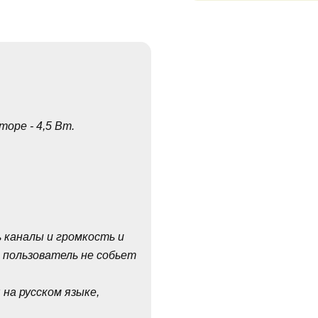
оре - 4,5 Вт.
 каналы и громкость и
 пользователь не собьет
на русском языке,