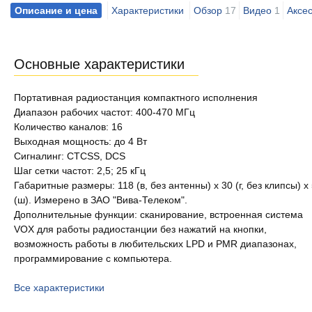
Описание и цена
Характеристики
Обзор
17
Видео
1
Аксе
Основные характеристики
Портативная радиостанция компактного исполнения
Диапазон рабочих частот: 400-470 МГц
Количество каналов: 16
Выходная мощность: до 4 Вт
Сигналинг: CTCSS, DCS
Шаг сетки частот: 2,5; 25 кГц
Габаритные размеры: 118 (в, без антенны) х 30 (г, без клипсы) х
(ш). Измерено в ЗАО "Вива-Телеком".
Дополнительные функции: сканирование, встроенная система
VOX для работы радиостанции без нажатий на кнопки,
возможность работы в любительских LPD и PMR диапазонах,
программирование с компьютера.
Все характеристики