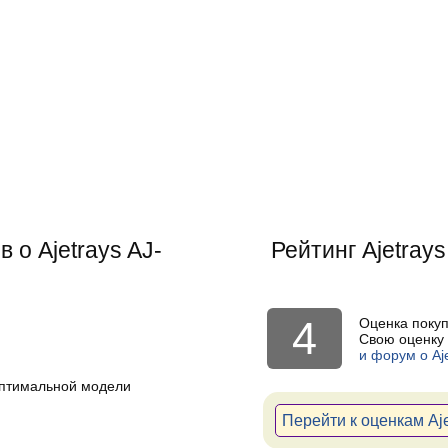
 о Ajetrays AJ-
Рейтинг
Ajetray
4
Оценка поку
Свою оценку 
и форум о Aj
оптимальной модели
Перейти к оценкам Aj