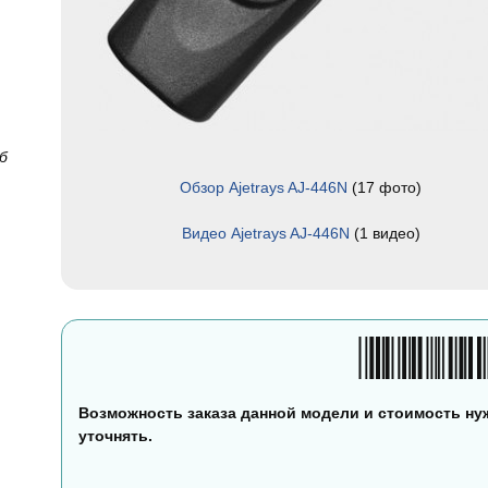
б
.
Обзор Ajetrays AJ-446N
(17 фото)
Видео Ajetrays AJ-446N
(1 видео)
Возможность заказа данной модели и стоимость ну
уточнять.