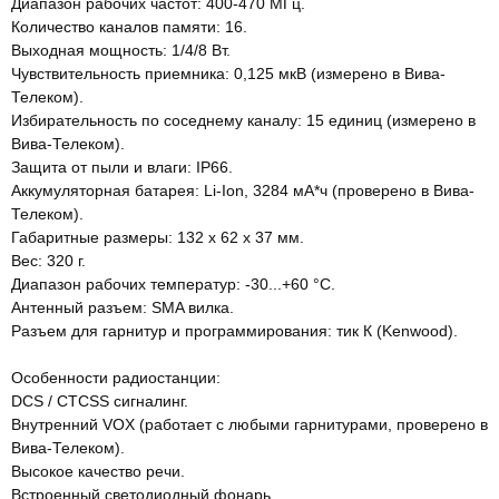
Диапазон рабочих частот: 400-470 МГц.
Количество каналов памяти: 16.
Выходная мощность: 1/4/8 Вт.
Чувствительность приемника: 0,125 мкВ (измерено в Вива-
Телеком).
Избирательность по соседнему каналу: 15 единиц (измерено в
Вива-Телеком).
Защита от пыли и влаги: IP66.
Аккумуляторная батарея: Li-Ion, 3284 мА*ч (проверено в Вива-
Телеком).
Габаритные размеры: 132 x 62 x 37 мм.
Вес: 320 г.
Диапазон рабочих температур: -30...+60 °C.
Антенный разъем: SMA вилка.
Разъем для гарнитур и программирования: тик К (Kenwood).
Особенности радиостанции:
DCS / CTCSS сигналинг.
Внутренний VOX (работает с любыми гарнитурами, проверено в
Вива-Телеком).
Высокое качество речи.
Встроенный светодиодный фонарь.