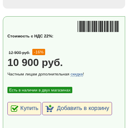
Стоимость с НДС 22%:
-16%
12 900 руб.
10 900 руб.
Частным лицам дополнительная
скидка
!
Есть в наличии в двух магазинах
Купить
Добавить в корзину