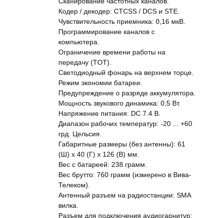
Сканирование частотных каналов.
Кодер / декодер: CTCSS / DCS и STE.
Чувствительность приемника: 0,16 мкВ.
Программирование каналов с
компьютера.
Ограничение времени работы на
передачу (TOT).
Светодиодный фонарь на верхнем торце.
Режим экономии батареи.
Предупреждение о разряде аккумулятора.
Мощность звукового динамика: 0,5 Вт.
Напряжение питания: DC 7.4 В.
Диапазон рабочих температур: -20 ... +60
грд. Цельсия.
Габаритные размеры (без антенны): 61
(Ш) х 40 (Г) х 126 (В) мм.
Вес с батареей: 238 грамм.
Вес брутто: 760 грамм (измерено в Вива-
Телеком).
Антенный разъем на радиостанции: SMA
вилка.
Разъем для подключения аудиогарнитур: