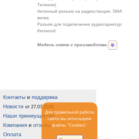
Телеком).
Антенный разъем на радиостанции: SMA
вилка.
Разъем для подключения аудиогарнитур:
Kenwood.
Модель снята с производства
Контакты
и
поддержка
Новости
от 27.07.2026
Для правильной работы
Наши преимущества
сайта мы используем
Компания
и
отзывы
файлы "Cookies".
Оплата