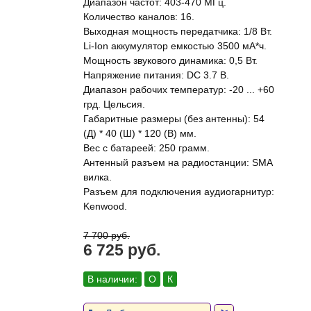
Диапазон частот: 403-470 МГц.
Количество каналов: 16.
Выходная мощность передатчика: 1/8 Вт.
Li-Ion аккумулятор емкостью 3500 мА*ч.
Мощность звукового динамика: 0,5 Вт.
Напряжение питания: DC 3.7 В.
Диапазон рабочих температур: -20 ... +60
грд. Цельсия.
Габаритные размеры (без антенны): 54
(Д) * 40 (Ш) * 120 (В) мм.
Вес с батареей: 250 грамм.
Антенный разъем на радиостанции: SMA
вилка.
Разъем для подключения аудиогарнитур:
Kenwood.
7 700 руб.
6 725 руб.
В наличии:
О
К