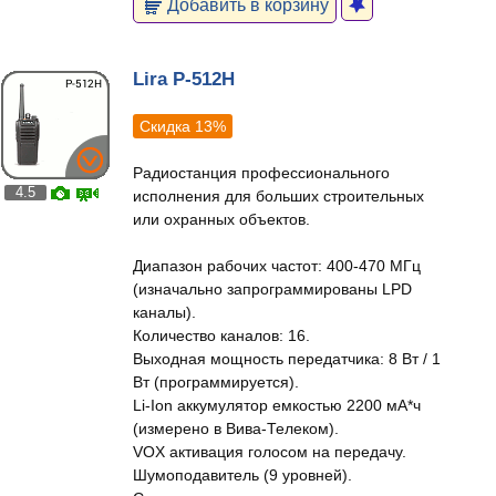
Добавить в корзину
Lira P-512H
Скидка 13%
Радиостанция профессионального
4.5
исполнения для больших строительных
или охранных объектов.
Диапазон рабочих частот: 400-470 МГц
(изначально запрограммированы LPD
каналы).
Количество каналов: 16.
Выходная мощность передатчика: 8 Вт / 1
Вт (программируется).
Li-Ion аккумулятор емкостью 2200 мА*ч
(измерено в Вива-Телеком).
VOX активация голосом на передачу.
Шумоподавитель (9 уровней).