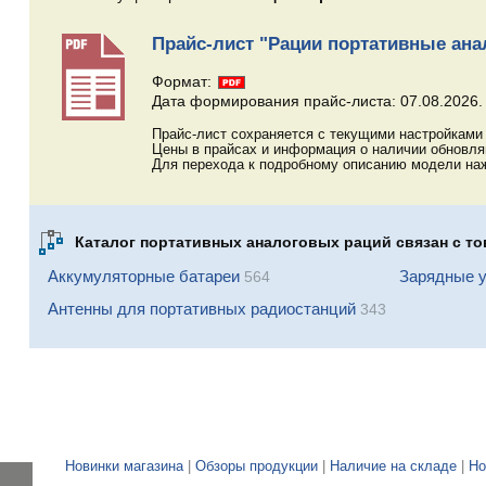
Прайс-лист "Рации портативные анал
Формат:
Дата формирования прайс-листа: 07.08.2026.
Прайс-лист сохраняется с текущими настройками 
Цены в прайсах и информация о наличии обновл
Для перехода к подробному описанию модели наж
Каталог портативных аналоговых раций связан с то
Аккумуляторные батареи
Зарядные у
564
Антенны для портативных радиостанций
343
Новинки магазина
|
Обзоры продукции
|
Наличие на складе
|
Но