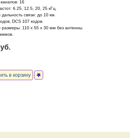
 каналов: 16
стот: 6.25, 12.5, 20, 25 кГц.
дальность связи: до 10 км.
одов, DCS 107 кодов.
 размеры: 110 x 55 x 30 мм без антенны.
раммов.
руб.
ть в корзину