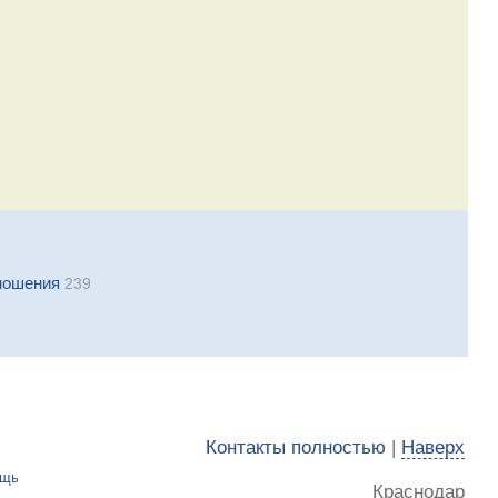
ношения
239
Контакты полностью
|
Наверх
ощь
Краснодар