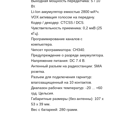
Выходная мощность передатчика: 5 / 10
Вт.
Li-Ion аккумулятор емкостью 2800 мА*ч.
VOX активация голосом на передачу.
Кодер / декодер: CTCSS / DCS.
Чувствительность приемника: 0,2 мкВ (25
кГц).
Программирование каналов с
компьютера.
Чипсет программатора: CH340.
Предупреждение о разряде аккумулятора.
Напряжение питания: DC 7.4 В.
Антенный разъем на радиостанции: SMA
розетка.
Разъем для подключения гарнитур:
влагозащищенный на 10 контактов.
Диапазон рабочих температур: -20 ... +60
грд. Цельсия.
Габаритные размеры (без антенны): 107 x
53 x 39 мм.
Вес с батареей: 280 грамм.