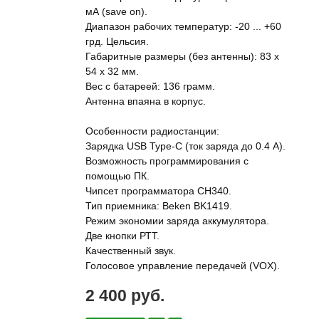
мА (save on).
Диапазон рабочих температур: -20 ... +60
грд. Цельсия.
Габаритные размеры (без антенны): 83 х
54 х 32 мм.
Вес с батареей: 136 грамм.
Антенна впаяна в корпус.
Особенности радиостанции:
Зарядка USB Type-C (ток заряда до 0.4 А).
Возможность программирования с
помощью ПК.
Чипсет программатора CH340.
Тип приемника: Beken BK1419.
Режим экономии заряда аккумулятора.
Две кнопки РТТ.
Качественный звук.
Голосовое управление передачей (VOX).
2 400 руб.