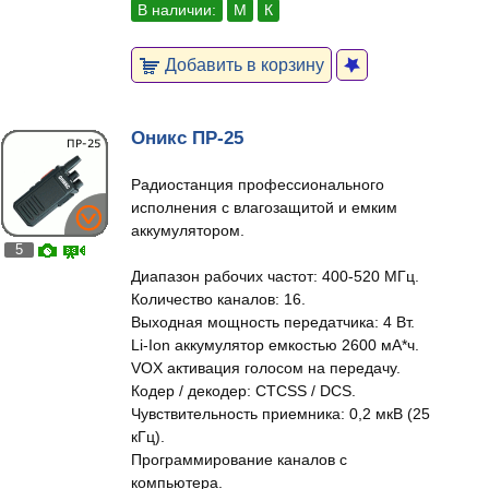
В наличии:
М
К
Добавить в корзину
Оникс ПР-25
Радиостанция профессионального
исполнения с влагозащитой и емким
аккумулятором.
5
Диапазон рабочих частот: 400-520 МГц.
Количество каналов: 16.
Выходная мощность передатчика: 4 Вт.
Li-Ion аккумулятор емкостью 2600 мА*ч.
VOX активация голосом на передачу.
Кодер / декодер: CTCSS / DCS.
Чувствительность приемника: 0,2 мкВ (25
кГц).
Программирование каналов с
компьютера.