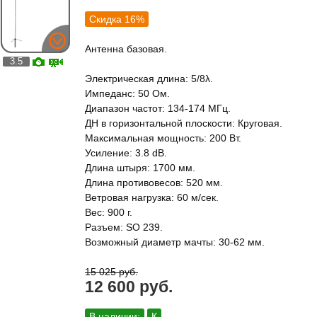
Скидка 16%
Антенна базовая.
3.5
Электрическая длина: 5/8λ.
Импеданс: 50 Ом.
Диапазон частот: 134-174 МГц.
ДН в горизонтальной плоскости: Круговая.
Максимальная мощность: 200 Вт.
Усиление: 3.8 dB.
Длина штыря: 1700 мм.
Длина противовесов: 520 мм.
Ветровая нагрузка: 60 м/сек.
Вес: 900 г.
Разъем: SO 239.
Возможный диаметр мачты: 30-62 мм.
15 025 руб.
12 600 руб.
В наличии:
К