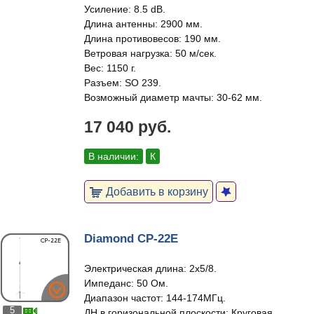
Усиление: 8.5 dB.
Длина антенны: 2900 мм.
Длина противовесов: 190 мм.
Ветровая нагрузка: 50 м/сек.
Вес: 1150 г.
Разъем: SO 239.
Возможный диаметр мачты: 30-62 мм.
17 040 руб.
В наличии:
К
Добавить в корзину
Diamond CP-22E
Электрическая длина: 2x5/8.
Импеданс: 50 Ом.
Диапазон частот: 144-174МГц.
5
ДН в горизональной плоскости: Круговая.