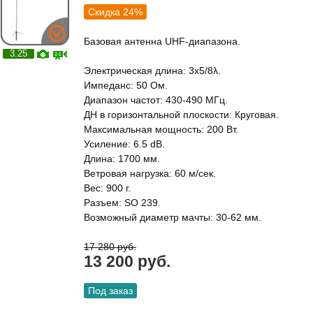
Скидка 24%
Базовая антенна UHF-диапазона.
3.25
Электрическая длина: 3x5/8λ.
Импеданс: 50 Ом.
Диапазон частот: 430-490 МГц.
ДН в горизонтальной плоскости: Круговая.
Максимальная мощность: 200 Вт.
Усиление: 6.5 dB.
Длина: 1700 мм.
Ветровая нагрузка: 60 м/сек.
Вес: 900 г.
Разъем: SO 239.
Возможный диаметр мачты: 30-62 мм.
17 280 руб.
13 200 руб.
Под заказ