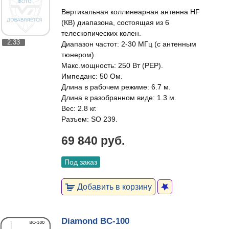
Вертикальная коллинеарная антенна HF
(КВ) диапазона, состоящая из 6
телескопических колен.
2.33
Диапазон частот: 2-30 МГц (с антенным
тюнером).
Макс.мощность: 250 Вт (РЕР).
Импеданс: 50 Ом.
Длина в рабочем режиме: 6.7 м.
Длина в разобранном виде: 1.3 м.
Вес: 2.8 кг.
Разъем: SO 239.
69 840 руб.
Под заказ
Добавить в корзину
Diamond BC-100