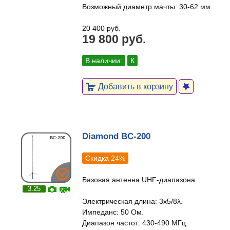
Возможный диаметр мачты: 30-62 мм.
20 400 руб.
19 800 руб.
В наличии:
К
Добавить в корзину
Diamond BC-200
Скидка 24%
Базовая антенна UHF-диапазона.
3.25
Электрическая длина: 3x5/8λ.
Импеданс: 50 Ом.
Диапазон частот: 430-490 МГц.