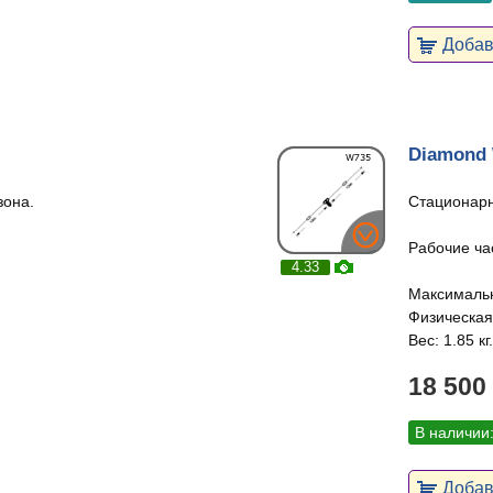
Добави
Diamond
зона.
Стационарн
Рабочие час
4.33
Максимальн
Физическая
Вес: 1.85 кг.
18 500
В наличии
Добави