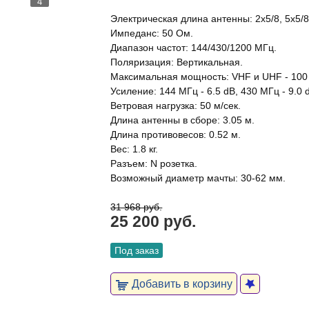
4
Электрическая длина антенны: 2x5/8, 5x5/8,
Импеданс: 50 Ом.
Диапазон частот: 144/430/1200 МГц.
Поляризация: Вертикальная.
Максимальная мощность: VHF и UHF - 100 В
Усиление: 144 МГц - 6.5 dB, 430 МГц - 9.0 
Ветровая нагрузка: 50 м/сек.
Длина антенны в сборе: 3.05 м.
Длина противовесов: 0.52 м.
Вес: 1.8 кг.
Разъем: N розетка.
Возможный диаметр мачты: 30-62 мм.
31 968 руб.
25 200 руб.
Под заказ
Добавить в корзину