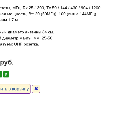
тоты, МГц: Rx 25-1300, Tх 50 / 144 / 430 / 904 / 1200.
ая мощность, Вт: 20 (50МГц), 100 (выше 144МГц).
нны 1.7 м.
ый диаметр антенны 84 см.
 диаметр мачты, мм: 25-50.
азъем: UHF розетка.
 руб.
:
К
ть в корзину