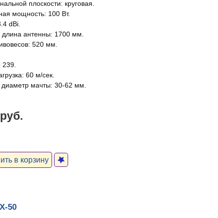
нальной плоскости: круговая.
ая мощность: 100 Вт.
.4 dBi.
 длина антенны: 1700 мм.
ивовесов: 520 мм.
 239.
грузка: 60 м/сек.
диаметр мачты: 30-62 мм.
 руб.
ть в корзину
X-50