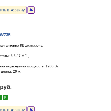
ть в корзину
 W735
ая антенна КВ диапазона.
тоты: 3.5 / 7 МГц.
ая подводимая мощность: 1200 Вт.
 длина: 26 м.
 руб.
:
К
ть в корзину