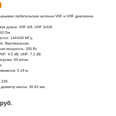
ырьевая любительская антенна VHF и UHF диапазона.
кая длина: VHF 6/8, UHF 3x5/8.
50 Ом.
астот: 144/430 МГц.
я: Вертикальная.
ая мощность: 200 Вт.
HF: 4.5 dB, UHF: 7.2 dB.
грузка: 60 м/сек.
м.
вовесов: 0.19 м.
 239.
диаметр мачты: 30-62 мм.
 руб.