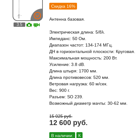
Скидка 16%
Антенна базовая.
3.5
Электрическая длина: 5/8λ.
Импеданс: 50 Ом.
Диапазон частот: 134-174 МГц.
ДН в горизонтальной плоскости: Круговая.
Максимальная мощность: 200 Вт.
Усиление: 3.8 dB.
Длина штыря: 1700 мм.
Длина противовесов: 520 мм.
Ветровая нагрузка: 60 м/сек.
Вес: 900 г.
Разъем: SO 239.
Возможный диаметр мачты: 30-62 мм.
15 025 руб.
12 600 руб.
В наличии:
К