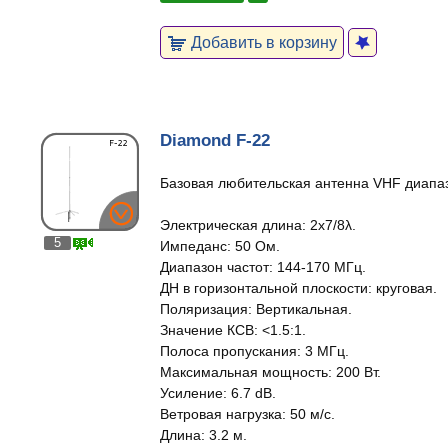
Добавить в корзину
Diamond F-22
Базовая любительская антенна VHF диапа
Электрическая длина: 2x7/8λ.
5
Импеданс: 50 Ом.
Диапазон частот: 144-170 МГц.
ДН в горизонтальной плоскости: круговая.
Поляризация: Вертикальная.
Значение КСВ: <1.5:1.
Полоса пропускания: 3 МГц.
Максимальная мощность: 200 Вт.
Усиление: 6.7 dB.
Ветровая нагрузка: 50 м/с.
Длина: 3.2 м.