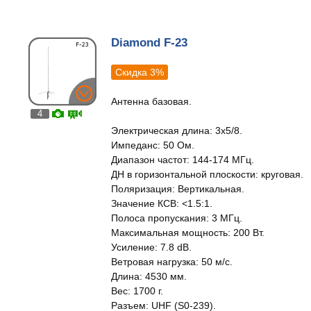
Diamond F-23
Скидка 3%
Антенна базовая.
4
Электрическая длина: 3x5/8.
Импеданс: 50 Ом.
Диапазон частот: 144-174 МГц.
ДН в горизонтальной плоскости: круговая.
Поляризация: Вертикальная.
Значение КСВ: <1.5:1.
Полоса пропускания: 3 МГц.
Максимальная мощность: 200 Вт.
Усиление: 7.8 dB.
Ветровая нагрузка: 50 м/с.
Длина: 4530 мм.
Вес: 1700 г.
Разъем: UHF (S0-239).