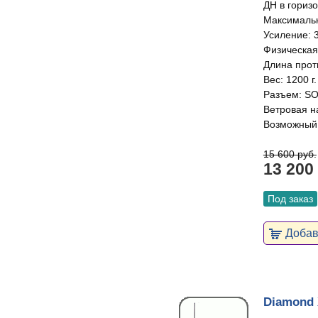
ДН в горизо
Максимальн
Усиление: 3
Физическая
Длина прот
Вес: 1200 г.
Разъем: SO
Ветровая на
Возможный 
15 600 руб.
13 200
Под заказ
Добави
Diamond 