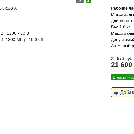
5
 6x5/8 λ.
Рабочие час
Максимальн
Длина анте
Вес 1.0 кг.
т, 1200 - 60 Вт.
Максимальн
dB, 1200 МГц - 10.0 dB.
Допустимый
Антенный р
23 573 руб.
21 600
В наличии
Добави