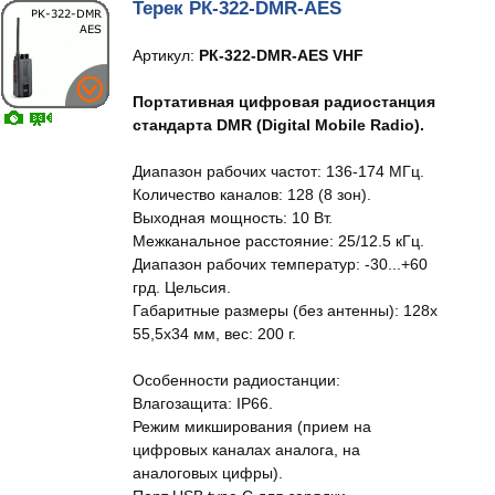
Терек РК-322-DMR-AES
Артикул:
РК-322-DMR-AES VHF
Портативная цифровая радиостанция
стандарта DMR (Digital Mobile Radio).
Диапазон рабочих частот: 136-174 МГц.
Количество каналов: 128 (8 зон).
Выходная мощность: 10 Вт.
Межканальное расстояние: 25/12.5 кГц.
Диапазон рабочих температур: -30...+60
грд. Цельсия.
Габаритные размеры (без антенны): 128x
55,5x34 мм, вес: 200 г.
Особенности радиостанции:
Влагозащита: IP66.
Режим микширования (прием на
цифровых каналах аналога, на
аналоговых цифры).