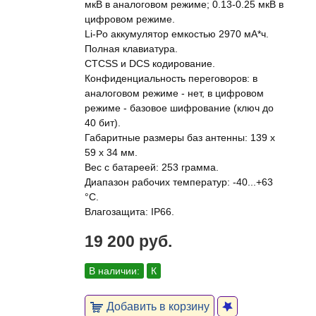
мкВ в аналоговом режиме; 0.13-0.25 мкВ в
цифровом режиме.
Li‐Po аккумулятор емкостью 2970 мА*ч.
Полная клавиатура.
CTCSS и DCS кодирование.
Конфиденциальность переговоров: в
аналоговом режиме - нет, в цифровом
режиме - базовое шифрование (ключ до
40 бит).
Габаритные размеры баз антенны: 139 х
59 х 34 мм.
Вес с батареей: 253 грамма.
Диапазон рабочих температур: -40...+63
°C.
Влагозащита: IP66.
19 200 руб.
В наличии:
К
Добавить в корзину