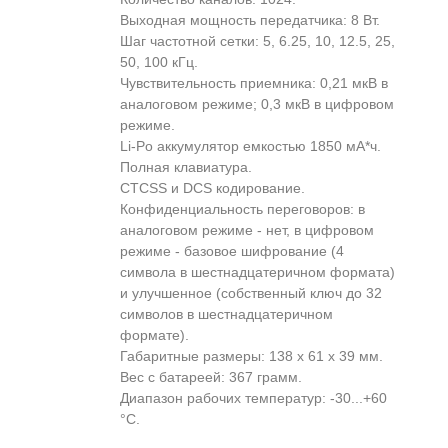
Выходная мощность передатчика: 8 Вт.
Шаг частотной сетки: 5, 6.25, 10, 12.5, 25,
50, 100 кГц.
Чувствительность приемника: 0,21 мкВ в
аналоговом режиме; 0,3 мкВ в цифровом
режиме.
Li‐Po аккумулятор емкостью 1850 мА*ч.
Полная клавиатура.
CTCSS и DCS кодирование.
Конфиденциальность переговоров: в
аналоговом режиме - нет, в цифровом
режиме - базовое шифрование (4
символа в шестнадцатеричном формата)
и улучшенное (собственный ключ до 32
символов в шестнадцатеричном
формате).
Габаритные размеры: 138 х 61 х 39 мм.
Вес с батареей: 367 грамм.
Диапазон рабочих температур: -30...+60
°C.