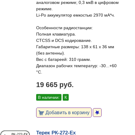
аналоговом режиме; 0,3 мкВ в цифровом
режиме.
Li‐Po аккумулятор емкостью 2970 мА*ч.
Особенности радиостанции:
Полная клавиатура.
CTCSS и DCS кодирование.
Габаритные размеры: 138 x 61 x 36 мм
(без антенны).
Вес с батареей: 310 грамм.
Диапазон рабочих температур: -30...+60
°C.
19 665 руб.
В наличии:
К
Добавить в корзину
Терек РК-272-Ex