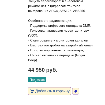
Защита переговоров: в аналоговом
режиме нет, в цифровом три типа
шифрования ARC4, AES128, AES256.
Особенности радиостанции:
- Поддержка цифрового стандарта DMR;
- Голосовая активация через гарнитуру
(VOX);
- Сканирование и мониторинг каналов;
- Быстрая настройка на аварийный канал;
- Программирование с компьютера;
- Сигнал окончания передачи (Roger
Beep).
44 950 руб.
Под заказ
Добавить в корзину