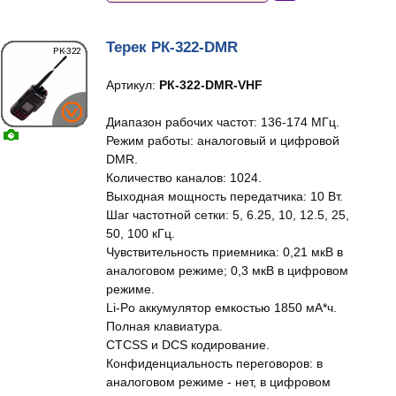
Терек РК-322-DMR
Артикул:
РК-322-DMR-VHF
Диапазон рабочих частот: 136-174 МГц.
Режим работы: аналоговый и цифровой
DMR.
Количество каналов: 1024.
Выходная мощность передатчика: 10 Вт.
Шаг частотной сетки: 5, 6.25, 10, 12.5, 25,
50, 100 кГц.
Чувствительность приемника: 0,21 мкВ в
аналоговом режиме; 0,3 мкВ в цифровом
режиме.
Li‐Po аккумулятор емкостью 1850 мА*ч.
Полная клавиатура.
CTCSS и DCS кодирование.
Конфиденциальность переговоров: в
аналоговом режиме - нет, в цифровом