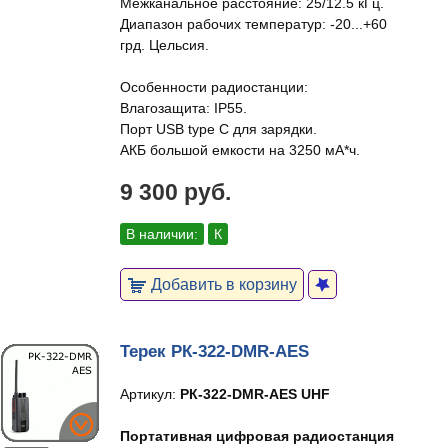
Межканальное расстояние: 25/12.5 кГц.
Диапазон рабочих температур: -20...+60
грд. Цельсия.
Особенности радиостанции:
Влагозащита: IP55.
Порт USB type C для зарядки.
АКБ большой емкости на 3250 мА*ч.
9 300 руб.
В наличии:
К
Добавить в корзину
Терек РК-322-DMR-AES
Артикул:
РК-322-DMR-AES UHF
Портативная цифровая радиостанция