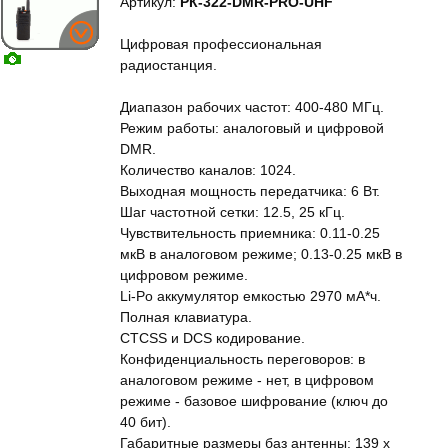
Артикул:
РК-322-DMR-PRO-UHF
Цифровая профессиональная
радиостанция.
Диапазон рабочих частот: 400-480 МГц.
Режим работы: аналоговый и цифровой
DMR.
Количество каналов: 1024.
Выходная мощность передатчика: 6 Вт.
Шаг частотной сетки: 12.5, 25 кГц.
Чувствительность приемника: 0.11-0.25
мкВ в аналоговом режиме; 0.13-0.25 мкВ в
цифровом режиме.
Li‐Po аккумулятор емкостью 2970 мА*ч.
Полная клавиатура.
CTCSS и DCS кодирование.
Конфиденциальность переговоров: в
аналоговом режиме - нет, в цифровом
режиме - базовое шифрование (ключ до
40 бит).
Габаритные размеры баз антенны: 139 х