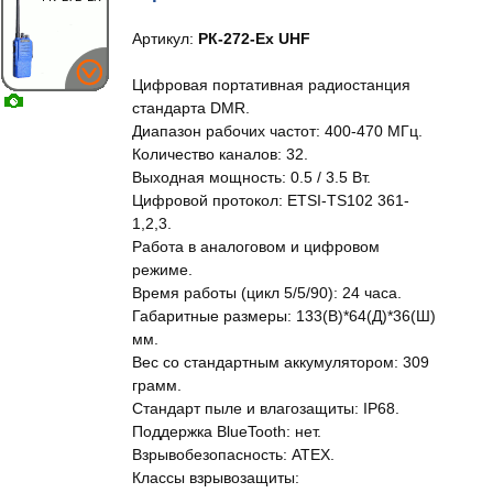
Артикул:
РК-272-Ex UHF
Цифровая портативная радиостанция
стандарта DMR.
Диапазон рабочих частот: 400-470 МГц.
Количество каналов: 32.
Выходная мощность: 0.5 / 3.5 Вт.
Цифровой протокол: ETSI-TS102 361-
1,2,3.
Работа в аналоговом и цифровом
режиме.
Время работы (цикл 5/5/90): 24 часа.
Габаритные размеры: 133(В)*64(Д)*36(Ш)
мм.
Вес со стандартным аккумулятором: 309
грамм.
Стандарт пыле и влагозащиты: IP68.
Поддержка BlueTooth: нет.
Взрывобезопасность: ATEX.
Классы взрывозащиты: