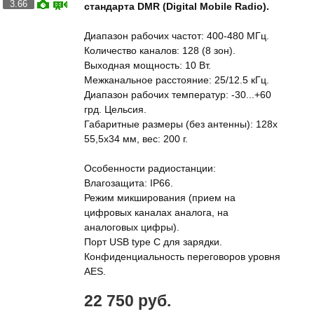
3.66
стандарта DMR (Digital Mobile Radio).
Диапазон рабочих частот: 400-480 МГц.
Количество каналов: 128 (8 зон).
Выходная мощность: 10 Вт.
Межканальное расстояние: 25/12.5 кГц.
Диапазон рабочих температур: -30...+60
грд. Цельсия.
Габаритные размеры (без антенны): 128x
55,5x34 мм, вес: 200 г.
Особенности радиостанции:
Влагозащита: IP66.
Режим микширования (прием на
цифровых каналах аналога, на
аналоговых цифры).
Порт USB type C для зарядки.
Конфиденциальность переговоров уровня
AES.
22 750 руб.