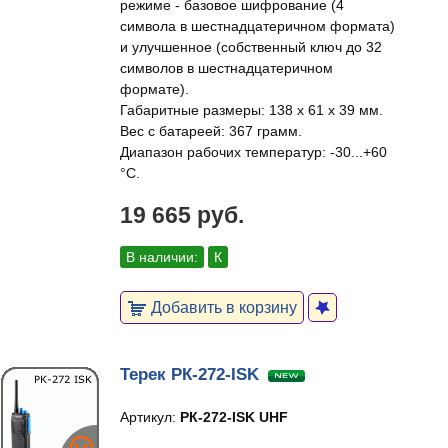
режиме - базовое шифрование (4
символа в шестнадцатеричном формата)
и улучшенное (собственный ключ до 32
символов в шестнадцатеричном
формате).
Габаритные размеры: 138 х 61 х 39 мм.
Вес с батареей: 367 грамм.
Диапазон рабочих температур: -30...+60
°C.
19 665 руб.
В наличии:
К
Добавить в корзину
Терек РК-272-ISK
Артикул:
РК-272-ISK UHF