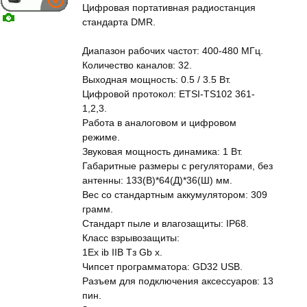
Цифровая портативная радиостанция
стандарта DMR.
Диапазон рабочих частот: 400-480 МГц.
Количество каналов: 32.
Выходная мощность: 0.5 / 3.5 Вт.
Цифровой протокол: ETSI-TS102 361-
1,2,3.
Работа в аналоговом и цифровом
режиме.
Звуковая мощность динамика: 1 Вт.
Габаритные размеры с регуляторами, без
антенны: 133(В)*64(Д)*36(Ш) мм.
Вес со стандартным аккумулятором: 309
грамм.
Стандарт пыле и влагозащиты: IP68.
Класс взрывозащиты:
1Ех ib IIВ Тз Gb х.
Чипсет программатора: GD32 USB.
Разъем для подключения аксессуаров: 13
пин.