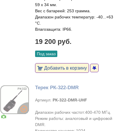
59 х 34 мм.
Вес с батареей: 253 грамма.
Диапазон рабочих температур: -40...+63
°C.
Влагозащита: IP66.
19 200 руб.
Под заказ
Добавить в корзину
Терек РК-322-DMR
Артикул:
РК-322-DMR-UHF
Диапазон рабочих частот:400-470 МГц.
Режим работы: аналоговый и цифровой
DMR.
Количество каналов: 1024.