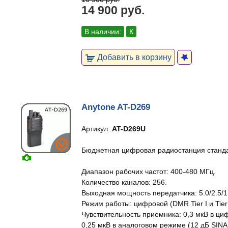
14 900 руб.
В наличии:
К
Добавить в корзину
Anytone AT-D269
Артикул:
AT-D269U
Бюджетная цифровая радиостанция станд
Диапазон рабочих частот: 400-480 МГц.
Количество каналов: 256.
Выходная мощность передатчика: 5.0/2.5/1.
Режим работы: цифровой (DMR Tier I и Tier 
Чувствительность приемника: 0,3 мкВ в ц
0,25 мкВ в аналоговом режиме (12 дБ SINAD