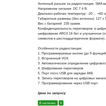
Антенный разъем на радиостанции: SMA ви
Напряжение питания: DC 7.4 В.
Диапазон рабочих температур: -20 ... +60 г
Габаритные размеры (без антенны): 127 х 
Вес с батареей: 235 грамм.
Конфиденциальность переговоров: в цифр
шифрование ARC4 16 бит и улучшенное (с
символов в шестнадцатеричном формате).
Особенности радиостанции:
1. Программируемые кнопки (до 9 функций
2. Встроенный VOX.
3. Автоматическое определение цифрового
4. Шифрование переговоров.
5. Порт micro USB для зарядки АКБ.
6. Запись переговоров на цифровых канала
7. Программирование через USB порт.
Цена по запросу
В наличии:
К