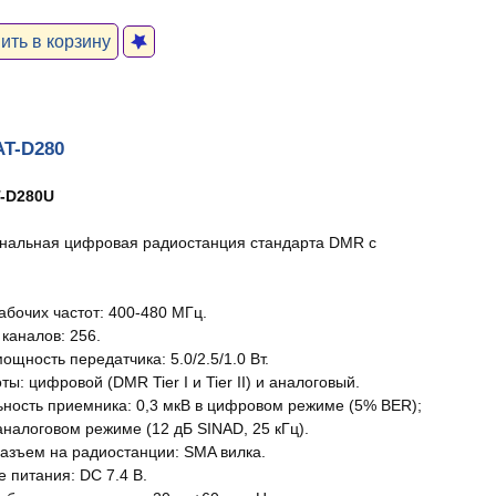
ть в корзину
AT-D280
-D280U
нальная цифровая радиостанция стандарта DMR с
абочих частот: 400-480 МГц.
каналов: 256.
щность передатчика: 5.0/2.5/1.0 Вт.
ы: цифровой (DMR Tier I и Tier II) и аналоговый.
ьность приемника: 0,3 мкВ в цифровом режиме (5% BER);
аналоговом режиме (12 дБ SINAD, 25 кГц).
азъем на радиостанции: SMA вилка.
 питания: DC 7.4 В.