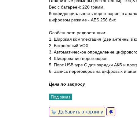
Габаритные размеры (без антенны): 103,5 х
Вес с батареей: 220 грамм.
Конфиденциальность переговоров: в аналог
цифровом режиме - AES 256 бит.
Особенности радиостанции:
1. Широкая комплектация (две антенны в к
2. Встроенный VOX.
3. Автоматическое определение цифрового
4. Шифрование переговоров.
5. Порт USB type C для зарядки АКБ и про
6. Запись переговоров на цифровых и анал
Цена по запросу
Под заказ
Добавить в корзину