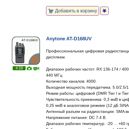
Добавить в корзину
Anytone AT-D168UV
Профессиональная цифровая радиостанци
дисплеем.
4.59
Диапазон рабочих частот: RX 136-174 / 400
440 МГц.
Количество каналов: 4000.
Выходная мощность передатчика: 5.0/2.5/1.
Режим работы: цифровой (DMR Tier I и Tier 
Чувствительность приемника: 0,3 мкВ в ц
0,25 мкВ в аналоговом режиме (12 дБ SINAD
Антенный разъем на радиостанции: SMA ви
Напряжение питания: DC 7.4 В.
Диапазон рабочих температур: -20 ... +60 г