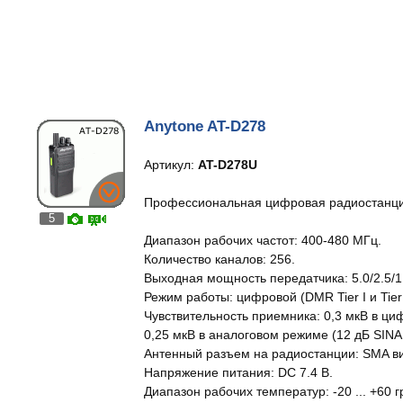
Anytone AT-D278
Артикул:
AT-D278U
Профессиональная цифровая радиостанци
5
Диапазон рабочих частот: 400-480 МГц.
Количество каналов: 256.
Выходная мощность передатчика: 5.0/2.5/1.
Режим работы: цифровой (DMR Tier I и Tier 
Чувствительность приемника: 0,3 мкВ в ц
0,25 мкВ в аналоговом режиме (12 дБ SINAD
Антенный разъем на радиостанции: SMA ви
Напряжение питания: DC 7.4 В.
Диапазон рабочих температур: -20 ... +60 г