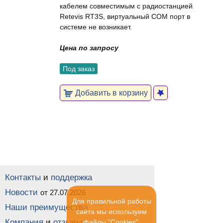
кабелем совместимым с радиостанцией
Retevis RT3S, виртуальный COM порт в
системе не возникает.
Цена по запросу
Под заказ
Добавить в корзину
Контакты
и
поддержка
Новости
от 27.07.2026
Для правильной работы
Наши преимущества
сайта мы используем
Компания
и
отзывы
файлы "Cookies".