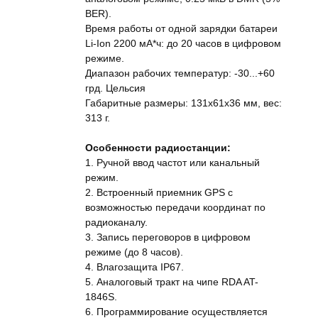
BER).
Время работы от одной зарядки батареи
Li-Ion 2200 мА*ч: до 20 часов в цифровом
режиме.
Диапазон рабочих температур: -30...+60
грд. Цельсия
Габаритные размеры: 131x61x36 мм, вес:
313 г.
Особенности радиостанции:
1. Ручной ввод частот или канальный
режим.
2. Встроенный приемник GPS с
возможностью передачи координат по
радиоканалу.
3. Запись переговоров в цифровом
режиме (до 8 часов).
4. Влагозащита IP67.
5. Аналоговый тракт на чипе RDA AT-
1846S.
6. Программирование осуществляется