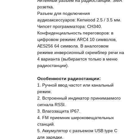
Антенный разъем на радиостанции: SMA
розетка.
Разъем для подключения
аудиоаксессуаров: Kenwood 2.5 / 3.5 мм.
Чипсет программатора: CH340.
Конфиденциальность переговоров: в
цифровом режиме ARC4 10 символов,
AES256 64 символа. В аналоговом
режиме инверсионный скремблер речи на
4 варианта (выбирается только в меню
радиостанции).
Особенности радиостанции:
1. Ручной ввод частот или канальный
режим.
2. Встроенный индикатор принимаемого
сигнала RSSI.
3. Влагозащита IP67.
4. FM приемник широковещательных
станций.
5. Аккумулятор с разъемом USB type C
для зарядки.