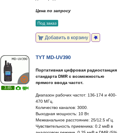
Цена по запросу
Под заказ
Добавить в корзину
TYT MD-UV390
Портативная цифровая радиостанция
стандарта DMR с возможностью
прямого ввода частот.
3.85
Диапазон рабочих частот: 136-174 и 400-
470 МГц.
Количество каналов: 3000.
Выходная мощность: 10 Вт.
Межканальное расстояние: 25/12.5 кГц.
Чувствительность приемника: 0.2 мкВ в
аналоговом режиме, 0.25 мкВ в DMR (5%