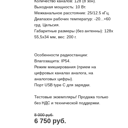
Количество каналов: 128 (8 зон).
Выходная мощность: 10 Вт.
Межканальное расстояние: 25/12.5 кГц.
Диапазон рабочих температур: -20...+60
грд. Цельсия.
Габаритные размеры (без антенны): 128x
55,5x34 мм, вес: 200 г.
Особенности радиостанции:
Влагозащита: IP54.
Режим микширования (прием на
цифровых каналах аналога, на
аналоговых цифры).
Порт USB type C для зарядки.
Тестовые экземпляры! Продажа только
без НДС и технической поддержки.
8 000 руб.
6 750 руб.