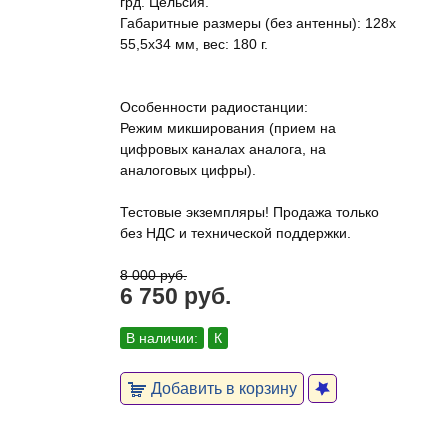
грд. Цельсия.
Габаритные размеры (без антенны): 128x
55,5x34 мм, вес: 180 г.
Особенности радиостанции:
Режим микширования (прием на
цифровых каналах аналога, на
аналоговых цифры).
Тестовые экземпляры! Продажа только
без НДС и технической поддержки.
8 000 руб.
6 750 руб.
В наличии:
К
Добавить в корзину