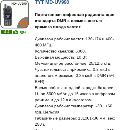
TYT MD-UV990
Портативная цифровая радиостанция
стандарта DMR с возможностью
прямого ввода частот.
4.4
Диапазон рабочих частот: 136-174 и 400-
480 МГц.
Количество каналов: 5000.
Выходная мощность: 10 Вт.
Межканальное расстояние: 25/12.5 кГц.
Чувствительность приемника: 0.2 мкВ в
аналоговом режиме, 0.25 мкВ в DMR (5%
BER).
Время работы от одной зарядки батареи
Li-Ion 3600 мА*ч: до 15 часов в цифровом
режиме и до 12 в аналоговом.
Диапазон рабочих температур: -30...+60
грд. Цельсия
Габаритные размеры: 131x61x36 мм, вес:
258 г.