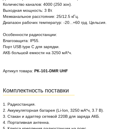
Количество каналов: 4000 (250 зон).
Выходная мощность: 3 Вт.
Межканальное расстояние: 25/12.5 кГц.
Диапазон рабочих температур: -20...+60 грд. Цельсия.
Особенности радиостанции:
Влагозащита: IP55.
Порт USB type C для зарядки.
АКБ большой емкости на 3250 мА*ч.
Артикул товара:
РК-101-DMR UHF
Комплектность поставки
1. Радиостанция.
2. Аккумуляторная батарея (Li-Ion, 3250 мА*ч, 3.7 В).
3. Стакан и адаптер сетевой 220В для заряда АКБ.
4. Портативная антенна.
5. Клипса крепления радиостанции на пояс.