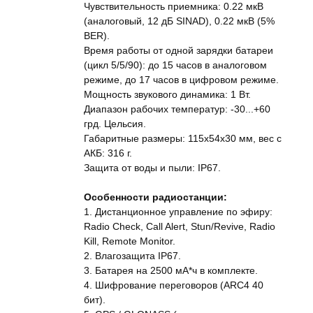
Чувствительность приемника: 0.22 мкВ
(аналоговый, 12 дБ SINAD), 0.22 мкВ (5%
BER).
Время работы от одной зарядки батареи
(цикл 5/5/90): до 15 часов в аналоговом
режиме, до 17 часов в цифровом режиме.
Мощность звукового динамика: 1 Вт.
Диапазон рабочих температур: -30...+60
грд. Цельсия.
Габаритные размеры: 115x54x30 мм, вес с
АКБ: 316 г.
Защита от воды и пыли: IP67.
Особенности радиостанции:
1. Дистанционное управление по эфиру:
Radio Check, Call Alert, Stun/Revive, Radio
Kill, Remote Monitor.
2. Влагозащита IP67.
3. Батарея на 2500 мА*ч в комплекте.
4. Шифрование переговоров (ARC4 40
бит).