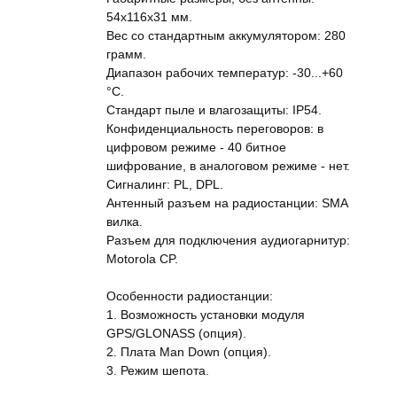
54х116х31 мм.
Вес со стандартным аккумулятором: 280
грамм.
Диапазон рабочих температур: -30...+60
°C.
Стандарт пыле и влагозащиты: IP54.
Конфиденциальность переговоров: в
цифровом режиме - 40 битное
шифрование, в аналоговом режиме - нет.
Сигналинг: PL, DPL.
Антенный разъем на радиостанции: SMA
вилка.
Разъем для подключения аудиогарнитур:
Motorola CP.
Особенности радиостанции:
1. Возможность установки модуля
GPS/GLONASS (опция).
2. Плата Man Down (опция).
3. Режим шепота.