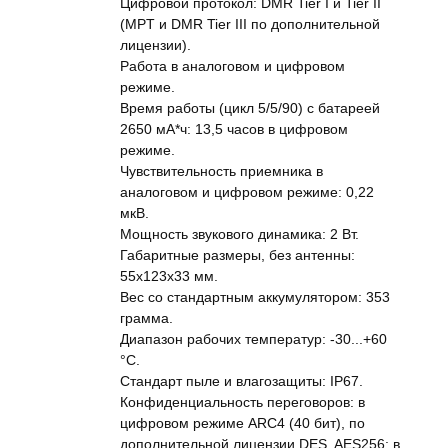
Цифровой протокол: DMR Tier I и Tier II
(MPT и DMR Tier III по дополнительной
лицензии).
Работа в аналоговом и цифровом
режиме.
Время работы (цикл 5/5/90) с батареей
2650 мА*ч: 13,5 часов в цифровом
режиме.
Чувствительность приемника в
аналоговом и цифровом режиме: 0,22
мкВ.
Мощность звукового динамика: 2 Вт.
Габаритные размеры, без антенны:
55х123х33 мм.
Вес со стандартным аккумулятором: 353
грамма.
Диапазон рабочих температур: -30...+60
°C.
Стандарт пыле и влагозащиты: IP67.
Конфиденциальность переговоров: в
цифровом режиме ARC4 (40 бит), по
дополнительной лицензии DES, AES256; в