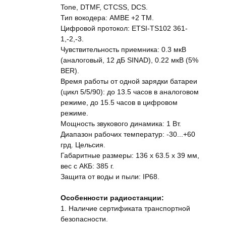
Tone, DTMF, CTCSS, DCS.
Тип вокодера: AMBE +2 TM.
Цифровой протокол: ETSI-TS102 361-
1,-2,-3.
Чувствительность приемника: 0.3 мкВ
(аналоговый, 12 дБ SINAD), 0.22 мкВ (5%
BER).
Время работы от одной зарядки батареи
(цикл 5/5/90): до 13.5 часов в аналоговом
режиме, до 15.5 часов в цифровом
режиме.
Мощность звукового динамика: 1 Вт.
Диапазон рабочих температур: -30...+60
грд. Цельсия.
Габаритные размеры: 136 x 63.5 x 39 мм,
вес с АКБ: 385 г.
Защита от воды и пыли: IP68.
Особенности радиостанции:
1. Наличие сертификата транспортной
безопасности.