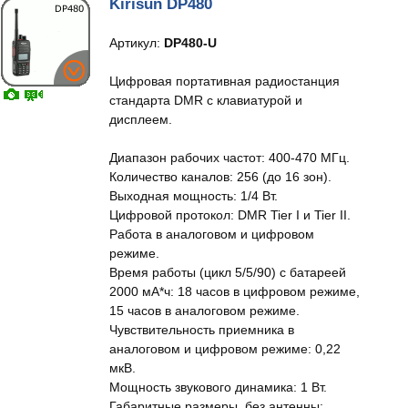
Kirisun DP480
Артикул:
DP480-U
Цифровая портативная радиостанция
стандарта DMR с клавиатурой и
дисплеем.
Диапазон рабочих частот: 400-470 МГц.
Количество каналов: 256 (до 16 зон).
Выходная мощность: 1/4 Вт.
Цифровой протокол: DMR Tier I и Tier II.
Работа в аналоговом и цифровом
режиме.
Время работы (цикл 5/5/90) с батареей
2000 мА*ч: 18 часов в цифровом режиме,
15 часов в аналоговом режиме.
Чувствительность приемника в
аналоговом и цифровом режиме: 0,22
мкВ.
Мощность звукового динамика: 1 Вт.
Габаритные размеры, без антенны: