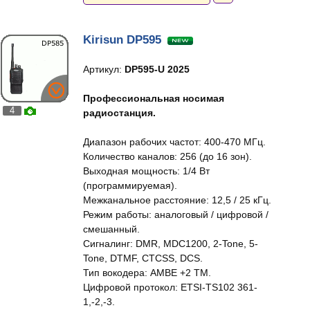
Kirisun DP595
Артикул:
DP595-U 2025
Профессиональная носимая
4
радиостанция.
Диапазон рабочих частот: 400-470 МГц.
Количество каналов: 256 (до 16 зон).
Выходная мощность: 1/4 Вт
(программируемая).
Межканальное расстояние: 12,5 / 25 кГц.
Режим работы: аналоговый / цифровой /
смешанный.
Сигналинг: DMR, MDC1200, 2-Tone, 5-
Tone, DTMF, CTCSS, DCS.
Тип вокодера: AMBE +2 TM.
Цифровой протокол: ETSI-TS102 361-
1,-2,-3.