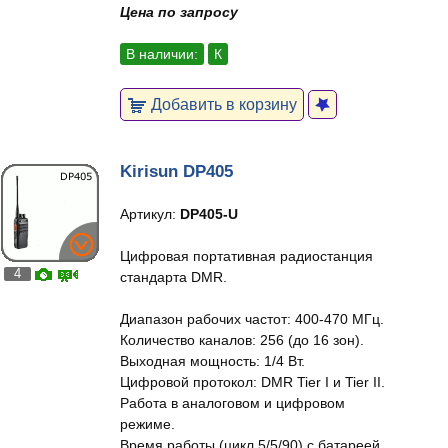
Цена по запросу
В наличии:
К
Добавить в корзину
Kirisun DP405
Артикул:
DP405-U
Цифровая портативная радиостанция
4
стандарта DMR.
Диапазон рабочих частот: 400-470 МГц.
Количество каналов: 256 (до 16 зон).
Выходная мощность: 1/4 Вт.
Цифровой протокол: DMR Tier I и Tier II.
Работа в аналоговом и цифровом
режиме.
Время работы (цикл 5/5/90) с батареей