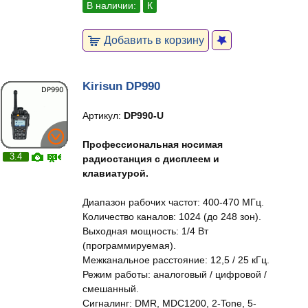
В наличии:
К
Добавить в корзину
Kirisun DP990
Артикул:
DP990-U
Профессиональная носимая
3.4
радиостанция с дисплеем и
клавиатурой.
Диапазон рабочих частот: 400-470 МГц.
Количество каналов: 1024 (до 248 зон).
Выходная мощность: 1/4 Вт
(программируемая).
Межканальное расстояние: 12,5 / 25 кГц.
Режим работы: аналоговый / цифровой /
смешанный.
Сигналинг: DMR, MDC1200, 2-Tone, 5-