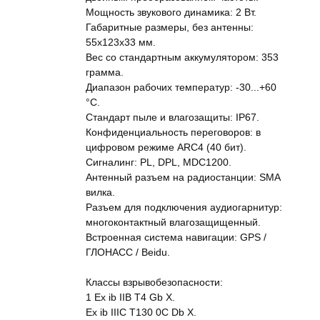
Мощность звукового динамика: 2 Вт.
Габаритные размеры, без антенны:
55х123х33 мм.
Вес со стандартным аккумулятором: 353
грамма.
Диапазон рабочих температур: -30...+60
°C.
Стандарт пыле и влагозащиты: IP67.
Конфиденциальность переговоров: в
цифровом режиме ARC4 (40 бит).
Сигналинг: PL, DPL, MDC1200.
Антенный разъем на радиостанции: SMA
вилка.
Разъем для подключения аудиогарнитур:
многоконтактный влагозащищенный.
Встроенная система навигации: GPS /
ГЛОНАСС / Beidu.
Классы взрывобезопасности:
1 Ex ib IIB T4 Gb X.
Ex ib IIIC T130 0C Db X.