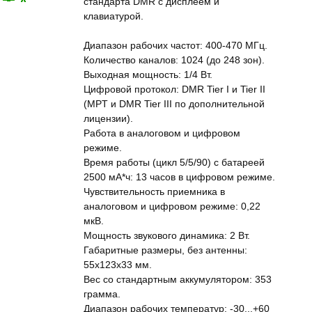
стандарта DMR с дисплеем и
клавиатурой.
Диапазон рабочих частот: 400-470 МГц.
Количество каналов: 1024 (до 248 зон).
Выходная мощность: 1/4 Вт.
Цифровой протокол: DMR Tier I и Tier II
(MPT и DMR Tier III по дополнительной
лицензии).
Работа в аналоговом и цифровом
режиме.
Время работы (цикл 5/5/90) с батареей
2500 мА*ч: 13 часов в цифровом режиме.
Чувствительность приемника в
аналоговом и цифровом режиме: 0,22
мкВ.
Мощность звукового динамика: 2 Вт.
Габаритные размеры, без антенны:
55х123х33 мм.
Вес со стандартным аккумулятором: 353
грамма.
Диапазон рабочих температур: -30...+60