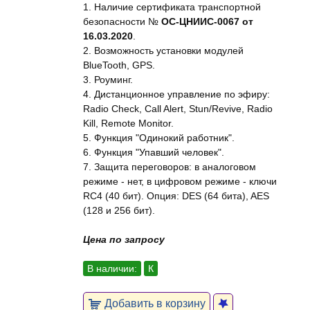
1. Наличие сертификата транспортной
безопасности №
ОС-ЦНИИС-0067 от
16.03.2020
.
2. Возможность установки модулей
BlueTooth, GPS.
3. Роуминг.
4. Дистанционное управление по эфиру:
Radio Check, Call Alert, Stun/Revive, Radio
Kill, Remote Monitor.
5. Функция "Одинокий работник".
6. Функция "Упавший человек".
7. Защита переговоров: в аналоговом
режиме - нет, в цифровом режиме - ключи
RC4 (40 бит). Опция: DES (64 бита), AES
(128 и 256 бит).
Цена по запросу
В наличии:
К
Добавить в корзину