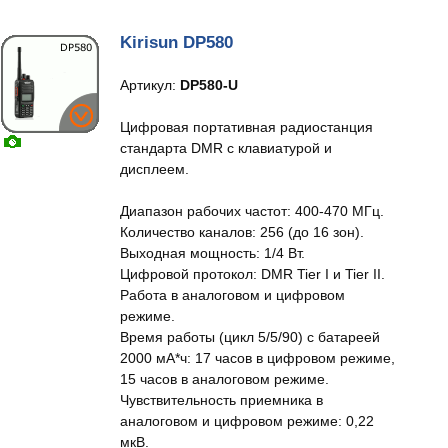
Kirisun DP580
Артикул:
DP580-U
Цифровая портативная радиостанция
стандарта DMR с клавиатурой и
дисплеем.
Диапазон рабочих частот: 400-470 МГц.
Количество каналов: 256 (до 16 зон).
Выходная мощность: 1/4 Вт.
Цифровой протокол: DMR Tier I и Tier II.
Работа в аналоговом и цифровом
режиме.
Время работы (цикл 5/5/90) с батареей
2000 мА*ч: 17 часов в цифровом режиме,
15 часов в аналоговом режиме.
Чувствительность приемника в
аналоговом и цифровом режиме: 0,22
мкВ.