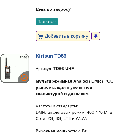
Цена по запросу
Под заказ
Добавить в корзину
Kirisun TD66
Артикул:
TD66-UHF
Мультирежимная Analog / DMR / POC
радиостанция с усеченной
клавиатурой и дисплеем.
Частоты и стандарты:
DMR, аналоговый режим: 400-470 МГц.
Сети: 2G, 3G, LTE и WLAN.
Выходная мощность: 4 Вт.