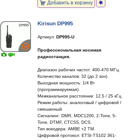
Добавить в корзину
Kirisun DP995
Артикул:
DP995-U
Профессиональная носимая
радиостанция.
Диапазон рабочих частот: 400-470 МГц.
Количество каналов: 32 (до 2 зон).
Выходная мощность: 1/4 Вт
(программируемая).
Межканальное расстояние: 12,5 / 25 кГц.
Режим работы: аналоговый / цифровой /
смешанный.
Сигналинг: DMR, MDC1200, 2-Tone, 5-
Tone, DTMF, CTCSS, DCS.
Тип вокодера: AMBE +2 TM.
Цифровой протокол: ETSI-TS102 361-