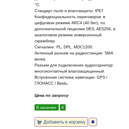
°C.
Стандарт пыле и влагозащиты: IP67.
Конфиденциальность переговоров: в
цифровом режиме ARC4 (40 бит), по
дополнительной лицензии DES, AES256; в
аналоговом режиме инверсионный
скремблер.
Сигналинг: PL, DPL, MDC1200.
Антенный разъем на радиостанции: SMA
вилка.
Разъем для подключения аудиогарнитур:
многоконтактный влагозащищенный.
Встроенная система навигации: GPS /
ГЛОНАСС / Beidu.
Цена по запросу
В наличии:
К
Добавить в корзину