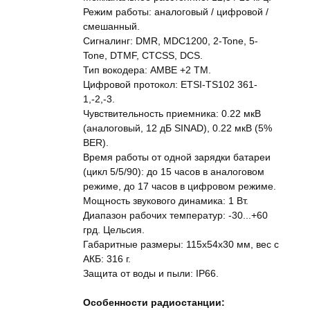
Режим работы: аналоговый / цифровой /
смешанный.
Сигналинг: DMR, MDC1200, 2-Tone, 5-
Tone, DTMF, CTCSS, DCS.
Тип вокодера: AMBE +2 TM.
Цифровой протокол: ETSI-TS102 361-
1,-2,-3.
Чувствительность приемника: 0.22 мкВ
(аналоговый, 12 дБ SINAD), 0.22 мкВ (5%
BER).
Время работы от одной зарядки батареи
(цикл 5/5/90): до 15 часов в аналоговом
режиме, до 17 часов в цифровом режиме.
Мощность звукового динамика: 1 Вт.
Диапазон рабочих температур: -30...+60
грд. Цельсия.
Габаритные размеры: 115x54x30 мм, вес с
АКБ: 316 г.
Защита от воды и пыли: IP66.
Особенности радиостанции: