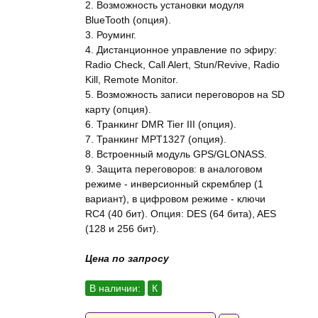
2. Возможность установки модуля
BlueTooth (опция).
3. Роуминг.
4. Дистанционное управление по эфиру:
Radio Check, Call Alert, Stun/Revive, Radio
Kill, Remote Monitor.
5. Возможность записи переговоров на SD
карту (опция).
6. Транкинг DMR Tier III (опция).
7. Транкинг MPT1327 (опция).
8. Встроенный модуль GPS/GLONASS.
9. Защита переговоров: в аналоговом
режиме - инверсионный скремблер (1
вариант), в цифровом режиме - ключи
RC4 (40 бит). Опция: DES (64 бита), AES
(128 и 256 бит).
Цена по запросу
В наличии:
К