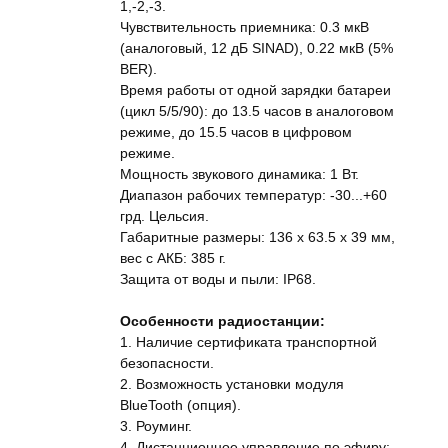
1,-2,-3.
Чувствительность приемника: 0.3 мкВ
(аналоговый, 12 дБ SINAD), 0.22 мкВ (5%
BER).
Время работы от одной зарядки батареи
(цикл 5/5/90): до 13.5 часов в аналоговом
режиме, до 15.5 часов в цифровом
режиме.
Мощность звукового динамика: 1 Вт.
Диапазон рабочих температур: -30...+60
грд. Цельсия.
Габаритные размеры: 136 x 63.5 x 39 мм,
вес с АКБ: 385 г.
Защита от воды и пыли: IP68.
Особенности радиостанции:
1. Наличие сертификата транспортной
безопасности.
2. Возможность установки модуля
BlueTooth (опция).
3. Роуминг.
4. Дистанционное управление по эфиру: