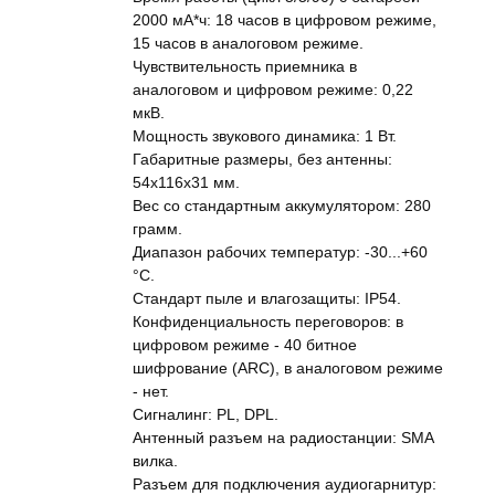
2000 мА*ч: 18 часов в цифровом режиме,
15 часов в аналоговом режиме.
Чувствительность приемника в
аналоговом и цифровом режиме: 0,22
мкВ.
Мощность звукового динамика: 1 Вт.
Габаритные размеры, без антенны:
54х116х31 мм.
Вес со стандартным аккумулятором: 280
грамм.
Диапазон рабочих температур: -30...+60
°C.
Стандарт пыле и влагозащиты: IP54.
Конфиденциальность переговоров: в
цифровом режиме - 40 битное
шифрование (ARC), в аналоговом режиме
- нет.
Сигналинг: PL, DPL.
Антенный разъем на радиостанции: SMA
вилка.
Разъем для подключения аудиогарнитур: