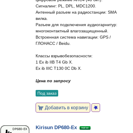
Сигналинг: PL, DPL, MDC1200.
Антенный разъем на радиостанции: SMA
вилка.
Разъем для подключения аудиогарнитур:
многоконтактный влагозащищенный.
Встроенная система навигации: GPS /
ГЛОНАСС / Beidu.
Классы взрывобезопасности:
1 Ex ib IIB T4 Gb X.
Ex ib IIIC T130 0C Db X.
Цена по запросу
Под заказ
Добавить в корзину
Kirisun DP680-Ex