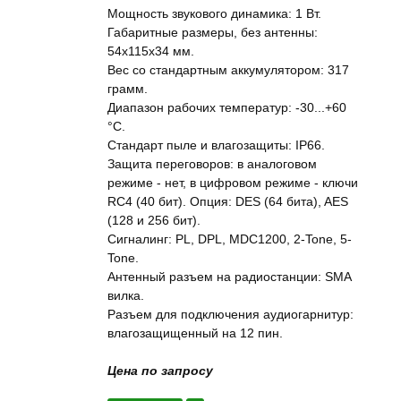
Мощность звукового динамика: 1 Вт.
Габаритные размеры, без антенны:
54х115х34 мм.
Вес со стандартным аккумулятором: 317
грамм.
Диапазон рабочих температур: -30...+60
°C.
Стандарт пыле и влагозащиты: IP66.
Защита переговоров: в аналоговом
режиме - нет, в цифровом режиме - ключи
RC4 (40 бит). Опция: DES (64 бита), AES
(128 и 256 бит).
Сигналинг: PL, DPL, MDC1200, 2-Tone, 5-
Tone.
Антенный разъем на радиостанции: SMA
вилка.
Разъем для подключения аудиогарнитур:
влагозащищенный на 12 пин.
Цена по запросу