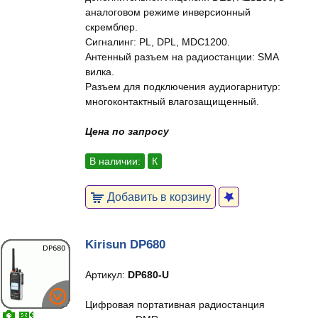
аналоговом режиме инверсионный
скремблер.
Сигналинг: PL, DPL, MDC1200.
Антенный разъем на радиостанции: SMA
вилка.
Разъем для подключения аудиогарнитур:
многоконтактный влагозащищенный.
Цена по запросу
В наличии:
К
Добавить в корзину
Kirisun DP680
Артикул:
DP680-U
Цифровая портативная радиостанция