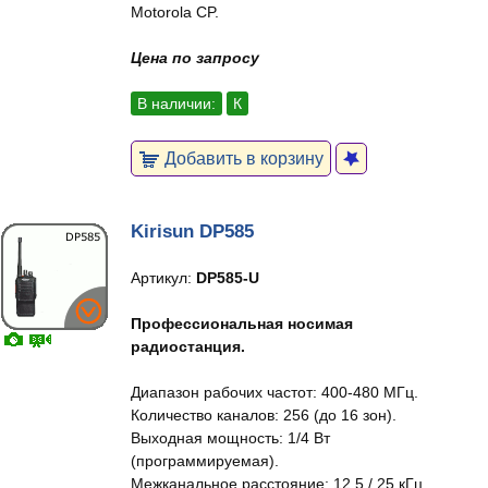
Motorola CP.
Цена по запросу
В наличии:
К
Добавить в корзину
Kirisun DP585
Артикул:
DP585-U
Профессиональная носимая
радиостанция.
Диапазон рабочих частот: 400-480 МГц.
Количество каналов: 256 (до 16 зон).
Выходная мощность: 1/4 Вт
(программируемая).
Межканальное расстояние: 12,5 / 25 кГц.