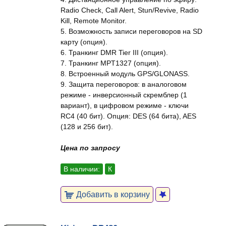
Radio Check, Call Alert, Stun/Revive, Radio
Kill, Remote Monitor.
5. Возможность записи переговоров на SD
карту (опция).
6. Транкинг DMR Tier III (опция).
7. Транкинг MPT1327 (опция).
8. Встроенный модуль GPS/GLONASS.
9. Защита переговоров: в аналоговом
режиме - инверсионный скремблер (1
вариант), в цифровом режиме - ключи
RC4 (40 бит). Опция: DES (64 бита), AES
(128 и 256 бит).
Цена по запросу
В наличии:
К
Добавить в корзину