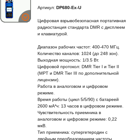
Артикул:
DP680-Ex-U
Цифровая взрывобезопасная портативная
радиостанция стандарта DMR с дисплеем
и клавиатурой.
Диапазон рабочих частот: 400-470 МГц.
Количество каналов: 1024 (до 248 зон).
Выходная мощность: 1/3.5 Вт.
Цифровой протокол: DMR Tier I и Tier II
(MPT и DMR Tier III по дополнительной
лицензии).
Работа в аналоговом и цифровом
режиме.
Время работы (цикл 5/5/90) с батареей
2600 мА*ч: 13 часов в цифровом режиме.
Чувствительность приемника в
аналоговом и цифровом режиме: 0,22
мкВ.
Тип приемника: супергетеродин с
двойным преобразованием частоты.