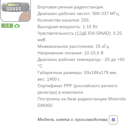
Бортовая речная радиостанция.
Диапазон рабочих частот: 300-337 МГц.
Количество каналов: 255.
3.8
Выходная мощность: 1-15 Вт.
Чувствительность (12дБ EIA SINAD): 0,25
мкВ
Межканальное расстояние: 25 кГц
Напряжение питания: 10-15,6 В
Диапазон рабочих температур: -20 до +50
°C
Габаритные размеры: 59х186х179 мм,
вес: 1400 г.
Сертификат РРР (российского речного
регистра) в комплекте.
Построена на базе радиостанции Motorola
GM360.
Модель снята с производства