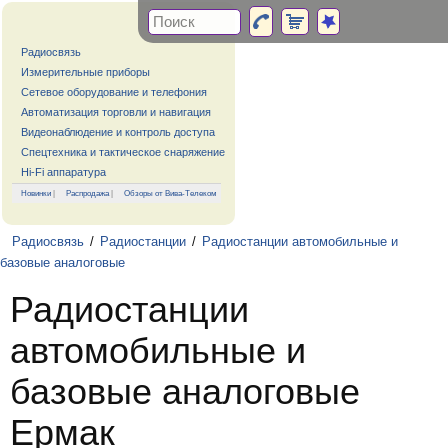
Радиосвязь
Измерительные приборы
Сетевое оборудование и телефония
Автоматизация торговли и навигация
Видеонаблюдение и контроль доступа
Спецтехника и тактическое снаряжение
Hi-Fi аппаратура
Новинки
|
Распродажа
|
Обзоры от Вива-Телеком
Радиосвязь
/
Радиостанции
/
Радиостанции автомобильные и
базовые аналоговые
Радиостанции
автомобильные и
базовые аналоговые
Ермак