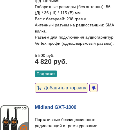
грд. Цельсия.
Габаритные размеры (без антенны): 56
(Д) * 36 (Ш) * 115 (В) мм.
Вес с батареей: 238 грамм.
Антенный разъем на радиостанции: SMA
вилка.
Разъем для подключения аудиогарнитур:
Vertex профи (одноштырьковый разъем).
5 500 руб.
4 820 руб.
Под заказ
Добавить в корзину
Midland GXT-1000
Портативные безлицензионные
радиостанций с тремя уровнями