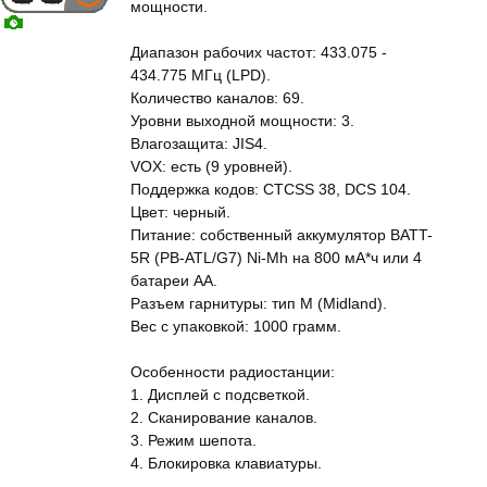
мощности.
Диапазон рабочих частот: 433.075 -
434.775 МГц (LPD).
Количество каналов: 69.
Уровни выходной мощности: 3.
Влагозащита: JIS4.
VOX: есть (9 уровней).
Поддержка кодов: CTCSS 38, DCS 104.
Цвет: черный.
Питание: собственный аккумулятор BATT-
5R (PB-ATL/G7) Ni-Mh на 800 мА*ч или 4
батареи АА.
Разъем гарнитуры: тип M (Midland).
Вес с упаковкой: 1000 грамм.
Особенности радиостанции:
1. Дисплей с подсветкой.
2. Сканирование каналов.
3. Режим шепота.
4. Блокировка клавиатуры.