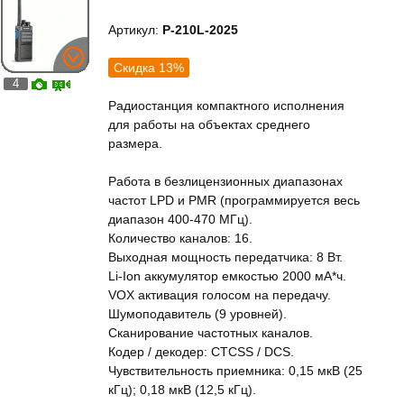
Артикул:
P-210L-2025
Скидка 13%
4
Радиостанция компактного исполнения
для работы на объектах среднего
размера.
Работа в безлицензионных диапазонах
частот LPD и PMR (программируется весь
диапазон 400-470 МГц).
Количество каналов: 16.
Выходная мощность передатчика: 8 Вт.
Li-Ion аккумулятор емкостью 2000 мА*ч.
VOX активация голосом на передачу.
Шумоподавитель (9 уровней).
Сканирование частотных каналов.
Кодер / декодер: CTCSS / DCS.
Чувствительность приемника: 0,15 мкВ (25
кГц); 0,18 мкВ (12,5 кГц).