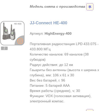
Модель снята с производства
JJ-Connect HE-400
Артикул:
HighEnergy-400
Портативная радиостанция LPD 433.075 -
2
433.800 МГц
Количество каналов: 69 каналов (38
субкодов)
Радиус действия: до 12 км
Гаьариты без антенны (высота х ширина х
глубина), мм: 106 х 61 х 30
Вес без батарей, г. 96
Питание: 5 батарей ААА
Время работы (среднее), ч: 30
Функции: VOX (голосовая активация),
электронный компас.