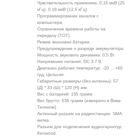
Чувствительность приемника: 0,15 мкВ (25
кГц); 0,18 мкВ (12,5 кГц).
Программирование каналов с
компьютера.
Ограничение времени работы на
передачу (TOT).
Режим экономии батареи.
Предупреждение о разряде аккумулятора.
Мощность звукового динамика: 0,5 Вт.
Напряжение питания: DC 3.7 В.
Диапазон рабочих температур: -20 ... +60
грд. Цельсия.
Габаритные размеры (без антенны): 57
(Д) * 33 (Ш) * 120 (H) мм.
Вес с батареей: 195 грамм.
Вес брутто: 536 грамм (измерено в Вива-
Телеком).
Антенный разъем на радиостанции: SMA
вилка.
Разъем для подключения аудиогарнитур:
Kenwood.