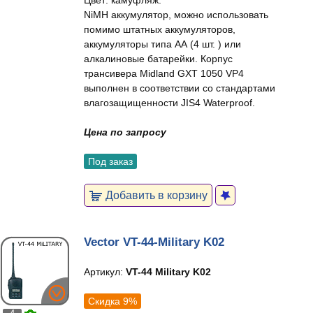
Цвет: камуфляж.
NiMH аккумулятор, можно использовать
помимо штатных аккумуляторов,
аккумуляторы типа АА (4 шт. ) или
алкалиновые батарейки. Корпус
трансивера Midland GXT 1050 VP4
выполнен в соответствии со стандартами
влагозащищенности JIS4 Waterproof.
Цена по запросу
Под заказ
Добавить в корзину
Vector VT-44-Military K02
Артикул:
VT-44 Military K02
Скидка 9%