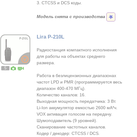
3. CTCSS и DCS коды.
Модель снята с производства
Lira P-210L
Радиостанция компактного исполнения
для работы на объектах среднего
размера.
5
Работа в безлицензионных диапазонах
частот LPD и PMR (программируется весь
диапазон 400-470 МГц).
Количество каналов: 16.
Выходная мощность передатчика: 3 Вт.
Li-Ion аккумулятор емкостью 2600 мА*ч.
VOX активация голосом на передачу.
Шумоподавитель (9 уровней).
Сканирование частотных каналов.
Кодер / декодер: CTCSS / DCS.