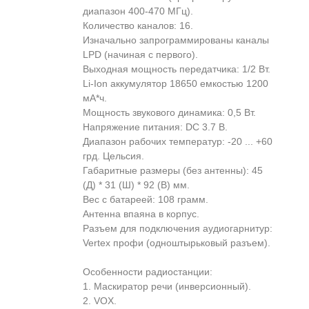
диапазон 400-470 МГц).
Количество каналов: 16.
Изначально запрограммированы каналы
LPD (начиная с первого).
Выходная мощность передатчика: 1/2 Вт.
Li-Ion аккумулятор 18650 емкостью 1200
мА*ч.
Мощность звукового динамика: 0,5 Вт.
Напряжение питания: DC 3.7 В.
Диапазон рабочих температур: -20 ... +60
грд. Цельсия.
Габаритные размеры (без антенны): 45
(Д) * 31 (Ш) * 92 (В) мм.
Вес с батареей: 108 грамм.
Антенна впаяна в корпус.
Разъем для подключения аудиогарнитур:
Vertex профи (одноштырьковый разъем).
Особенности радиостанции:
1. Маскиратор речи (инверсионный).
2. VOX.