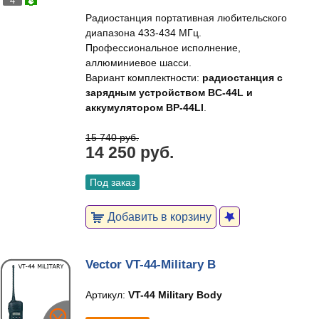
4
Радиостанция портативная любительского
диапазона 433-434 МГц.
Профессиональное исполнение,
аллюминиевое шасси.
Вариант комплектности:
радиостанция с
зарядным устройством BC-44L и
аккумулятором BP-44LI
.
15 740 руб.
14 250 руб.
Под заказ
Добавить в корзину
Vector VT-44-Military B
Артикул:
VT-44 Military Body