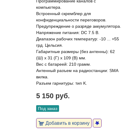
Программирование каналов с
компьютера.
Встроенный скремблер для
конфиденциальности переговоров.
Предупреждение о разряде аккумулятора.
Напряжение питания: DC 7.5 В.
Диапазон рабочих температур: -10 ... +55
грд. Цельсия.
Габаритные размеры (без антенны): 62
(Ш) х 31 (Г) х 109 (В) мм.
Вес с батареей: 210 грамм.
Антенный разъем на радиостанции: SMA
вилка.
Разъем гарнитуры: тип K.
5 150 руб.
Под заказ
Добавить в корзину