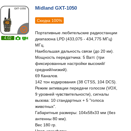
Midland GXT-1050
Скидка 100%
Портативные любительские радиостанции
4.02
диапазона LPD (433,075 - 434,775 МГц)
МГц.
Наибольшая дальность связи (до 20 км).
Мощность передатчика: 5 Ватт. (три
фиксированные настройки высокий/
средний/низкий).
69 Каналов.
142 тон кодирования (38 CTSS, 104 DCS).
Режим активации передачи голосом (VOX,
9 уровней чувствительности), сигналы
вызова: 10 стандартных + 5 "голоса
животных".
Габаритные размеры: 104х58х33 мм (без
антенны 80 мм).
Вес 180 гр.