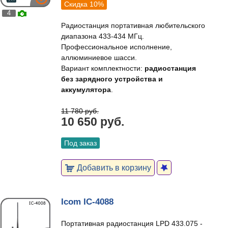
Скидка 10%
4
Радиостанция портативная любительского
диапазона 433-434 МГц.
Профессиональное исполнение,
аллюминиевое шасси.
Вариант комплектности:
радиостанция
без зарядного устройства и
аккумулятора
.
11 780 руб.
10 650 руб.
Под заказ
Добавить в корзину
Icom IC-4088
Портативная радиостанция LPD 433.075 -