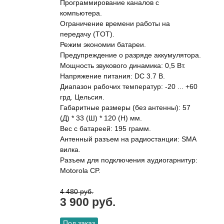
Программирование каналов с
компьютера.
Ограничение времени работы на
передачу (TOT).
Режим экономии батареи.
Предупреждение о разряде аккумулятора.
Мощность звукового динамика: 0,5 Вт.
Напряжение питания: DC 3.7 В.
Диапазон рабочих температур: -20 ... +60
грд. Цельсия.
Габаритные размеры (без антенны): 57
(Д) * 33 (Ш) * 120 (H) мм.
Вес с батареей: 195 грамм.
Антенный разъем на радиостанции: SMA
вилка.
Разъем для подключения аудиогарнитур:
Motorola CP.
4 480 руб.
3 900 руб.
Под заказ