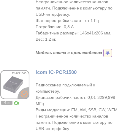
Неограниченное количество каналов
памяти. Подключение к компьютеру по
USB-интерфейсу.
Шаг перестройки частот: от 1 Гц.
Потребление: 0,8 А.
Габаритные размеры: 146х41х206 мм.
Вес: 1,2 кг.
Модель снята с производства
Icom IC-PCR1500
Радиосканер подключаемый к
компьютеру.
Диапазон рабочих частот: 0,01-3299,999
4.5
МГц.
Виды модуляции: FM, AM, SSB, CW, WFM.
Неограниченное количество каналов
памяти. Подключение к компьютеру по
USB-интерфейсу.