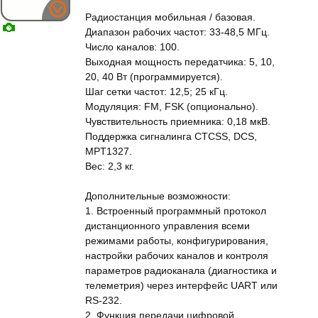
Радиостанция мобильная / базовая.
Диапазон рабочих частот: 33-48,5 МГц.
Число каналов: 100.
Выходная мощность передатчика: 5, 10,
20, 40 Вт (программируется).
Шаг сетки частот: 12,5; 25 кГц.
Модуляция: FM, FSK (опционально).
Чувствительность приемника: 0,18 мкВ.
Поддержка сигналинга CTCSS, DCS,
MPT1327.
Вес: 2,3 кг.
Дополнительные возможности:
1. Встроенный программный протокол
дистанционного управления всеми
режимами работы, конфигурирования,
настройки рабочих каналов и контроля
параметров радиоканала (диагностика и
телеметрия) через интерфейс UART или
RS-232.
2. Функция передачи цифровой