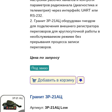
параметров радиоканала (диагностика и
телеметрия) через интерфейс UART или
RS-232.
2. Гранит 3Р-21АЦ оборудован гнездом
для подключения внешнего регистратора
переговоров для круглосуточной работы в
необслуживаемом режиме без
прерывания процесса записи
переговоров.
Цена по запросу
Под заказ
Добавить в корзину
Гранит 3Р-21АЦ
Артикул:
3Р-21АЦ Low