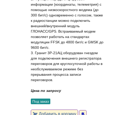
информации (координаты, телеметрия) с
помощью низкоскоростного модема (до
300 бит/с) одновременно с голосом, также
к радиостанции можно подключить
внешний/внутренний модуль
ГЛОНАСС/GPS. Встраиваемый модем
позволяет работать на стандартах
модуляции FFSK до 4800 бит/с и GMSK до
9600 бит/с.
3. Гранит 3Р-21АЦ оборудован гнездом
для подключения внешнего регистратора
переговоров для круглосуточной работы в
необслуживаемом режиме без
прерывания процесса записи
переговоров.
Цена по запросу
Под заказ
Добавить в корзину