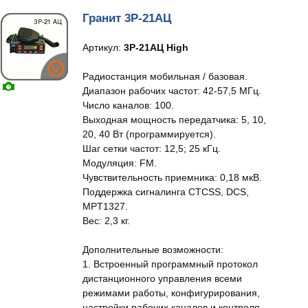
Гранит 3Р-21АЦ
Артикул:
3Р-21АЦ High
Радиостанция мобильная / базовая.
Диапазон рабочих частот: 42-57,5 МГц.
Число каналов: 100.
Выходная мощность передатчика: 5, 10,
20, 40 Вт (программируется).
Шаг сетки частот: 12,5; 25 кГц.
Модуляция: FM.
Чувствительность приемника: 0,18 мкВ.
Поддержка сигналинга CTCSS, DCS,
MPT1327.
Вес: 2,3 кг.
Дополнительные возможности:
1. Встроенный программный протокол
дистанционного управления всеми
режимами работы, конфигурирования,
настройки рабочих каналов и контроля