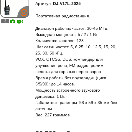
Артикул:
DJ-V17L-2025
Портативная радиостанция.
3
Диапазон рабочих частот: 30-45 МГц.
Выходная мощность: 5 / 2 / 1 Вт.
Количество каналов: 128.
Шаг сетки частот: 5, 6.25, 10, 12.5, 15, 20,
25, 30, 50 кГц.
VOX, CTCSS, DCS, компандер для
улучшения речи, FM радио, режим
шепота для скрытых переговоров.
Время работы без подзарядки (цикл
5/5/90): до 14 часов.
Мощность встроенного звукового
динамика: 1 Вт.
Габаритные размеры: 98 x 59 x 35 мм без
антенны.
Вес: 227 граммов.