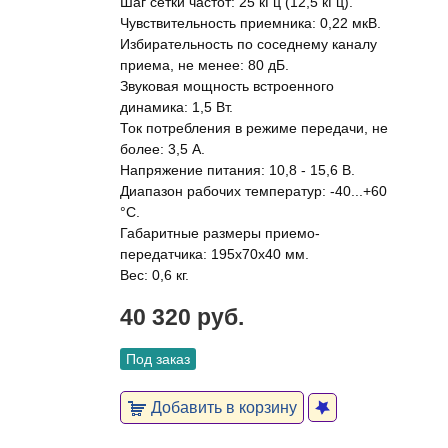
Шаг сетки частот: 25 кГц (12,5 кГц).
Чувствительность приемника: 0,22 мкВ.
Избирательность по соседнему каналу
приема, не менее: 80 дБ.
Звуковая мощность встроенного
динамика: 1,5 Вт.
Ток потребления в режиме передачи, не
более: 3,5 А.
Напряжение питания: 10,8 - 15,6 В.
Диапазон рабочих температур: -40...+60
°C.
Габаритные размеры приемо-
передатчика: 195х70х40 мм.
Вес: 0,6 кг.
40 320 руб.
Под заказ
Добавить в корзину