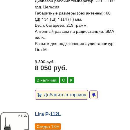
Диапазон рабочих температур: -20 ... +60
грд. Цельсия.
Габаритные размеры (без антенны): 60
(Д) * 34 (Ш) * 114 (H) мм.
Вес с батареей: 219 грамм.
Антенный разъем на радиостанции: SMA
вилка.
Разъем для подключения аудиогарнитур:
Lira-M.
9 300 руб.
8 050 руб.
В наличии:
О
К
Добавить в корзину
Lira P-112L
Скидка 13%