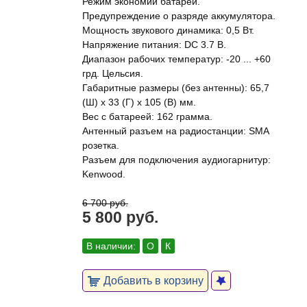
Режим экономии батареи.
Предупреждение о разряде аккумулятора.
Мощность звукового динамика: 0,5 Вт.
Напряжение питания: DC 3.7 В.
Диапазон рабочих температур: -20 ... +60
грд. Цельсия.
Габаритные размеры (без антенны): 65,7
(Ш) х 33 (Г) х 105 (В) мм.
Вес с батареей: 162 грамма.
Антенный разъем на радиостанции: SMA
розетка.
Разъем для подключения аудиогарнитур:
Kenwood.
6 700 руб.
5 800 руб.
В наличии:
О
К
Добавить в корзину