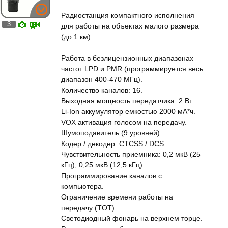
Радиостанция компактного исполнения
3
для работы на объектах малого размера
(до 1 км).
Работа в безлицензионных диапазонах
частот LPD и PMR (программируется весь
диапазон 400-470 МГц).
Количество каналов: 16.
Выходная мощность передатчика: 2 Вт.
Li-Ion аккумулятор емкостью 2000 мА*ч.
VOX активация голосом на передачу.
Шумоподавитель (9 уровней).
Кодер / декодер: CTCSS / DCS.
Чувствительность приемника: 0,2 мкВ (25
кГц); 0,25 мкВ (12,5 кГц).
Программирование каналов с
компьютера.
Ограничение времени работы на
передачу (TOT).
Светодиодный фонарь на верхнем торце.