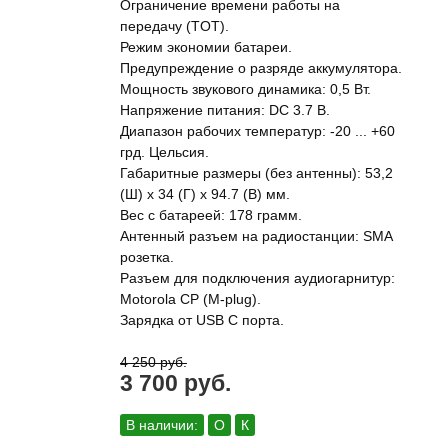
Ограничение времени работы на
передачу (TOT).
Режим экономии батареи.
Предупреждение о разряде аккумулятора.
Мощность звукового динамика: 0,5 Вт.
Напряжение питания: DC 3.7 В.
Диапазон рабочих температур: -20 ... +60
грд. Цельсия.
Габаритные размеры (без антенны): 53,2
(Ш) х 34 (Г) х 94.7 (В) мм.
Вес с батареей: 178 грамм.
Антенный разъем на радиостанции: SMA
розетка.
Разъем для подключения аудиогарнитур:
Motorola CP (M-plug).
Зарядка от USB C порта.
4 250 руб.
3 700 руб.
В наличии:
О
К