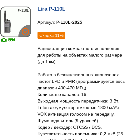
Lira P-110L
Артикул:
P-110L-2025
Скидка 11%
Радиостанция компактного исполнения
для работы на объектах малого размера
(до 1 км).
Работа в безлицензионных диапазонах
частот LPD и PMR (программируется весь
диапазон 400-470 МГц).
Количество каналов: 16.
Выходная мощность передатчика: 3 Вт.
Li-Ion аккумулятор емкостью 1800 мА*ч.
VOX активация голосом на передачу.
Шумоподавитель (9 уровней).
Кодер / декодер: CTCSS / DCS.
Чувствительность приемника: 0,2 мкВ (25