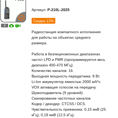
Артикул:
P-210L-2025
Скидка 13%
4
Радиостанция компактного исполнения
для работы на объектах среднего
размера.
Работа в безлицензионных диапазонах
частот LPD и PMR (программируется весь
диапазон 400-470 МГц).
Количество каналов: 16.
Выходная мощность передатчика: 8 Вт.
Li-Ion аккумулятор емкостью 2000 мА*ч.
VOX активация голосом на передачу.
Шумоподавитель (9 уровней).
Сканирование частотных каналов.
Кодер / декодер: CTCSS / DCS.
Чувствительность приемника: 0,15 мкВ (25
кГц); 0,18 мкВ (12,5 кГц).