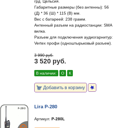
грд. Цельсия.
Габаритные размеры (без антенны): 56
(Д) * 36 (Ш) * 115 (В) мм.
Вес с батареей: 238 грамм.
Антенный разъем на радиостанции: SMA
вилка.
Разъем для подключения аудиогарнитур:
Vertex профи (одноштырьковый разъем).
3 990 руб.
3 520 руб.
В наличии:
О
К
Добавить в корзину
Lira P-280
Артикул:
P-280L