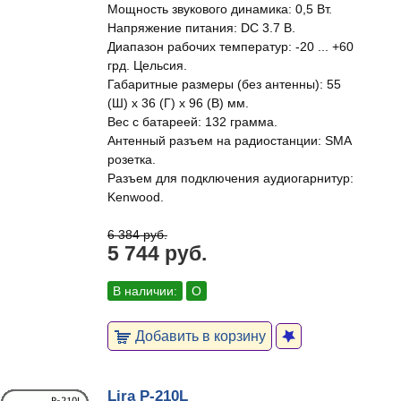
Мощность звукового динамика: 0,5 Вт.
Напряжение питания: DC 3.7 В.
Диапазон рабочих температур: -20 ... +60
грд. Цельсия.
Габаритные размеры (без антенны): 55
(Ш) х 36 (Г) х 96 (В) мм.
Вес с батареей: 132 грамма.
Антенный разъем на радиостанции: SMA
розетка.
Разъем для подключения аудиогарнитур:
Kenwood.
6 384 руб.
5 744 руб.
В наличии:
О
Добавить в корзину
Lira P-210L