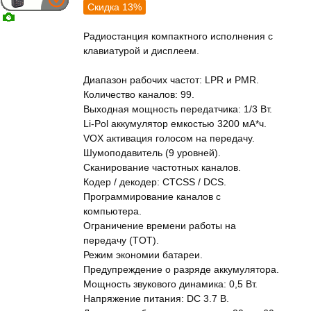
Скидка 13%
Радиостанция компактного исполнения с
клавиатурой и дисплеем.
Диапазон рабочих частот: LPR и PMR.
Количество каналов: 99.
Выходная мощность передатчика: 1/3 Вт.
Li-Pol аккумулятор емкостью 3200 мА*ч.
VOX активация голосом на передачу.
Шумоподавитель (9 уровней).
Сканирование частотных каналов.
Кодер / декодер: CTCSS / DCS.
Программирование каналов с
компьютера.
Ограничение времени работы на
передачу (TOT).
Режим экономии батареи.
Предупреждение о разряде аккумулятора.
Мощность звукового динамика: 0,5 Вт.
Напряжение питания: DC 3.7 В.