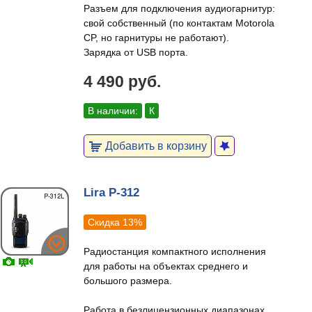
Разъем для подключения аудиогарнитур:
свой собственный (по контактам Motorola
CP, но гарнитуры не работают).
Зарядка от USB порта.
4 490 руб.
В наличии:
К
Добавить в корзину
Lira P-312
Скидка 13%
Радиостанция компактного исполнения
для работы на объектах среднего и
большого размера.
Работа в безлицензионных диапазонах