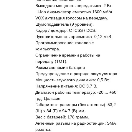
Выходная мощность передатчика: 2 Вт.
Li-Ion аккумулятор емкостью 1600 мА*ч.
VOX активация голосом на передачу.
Шумоподавитель (9 уровней).
Кодер / декодер: CTCSS / DCS.
Чувствительность приемника: 0,12 мкВ.
Программирование каналов с
компьютера.
Ограничение времени работы на
передачу (TOT).
Режим экономии батареи.
Предупреждение о разряде аккумулятора.
Мощность звукового динамика: 0,5 Вт.
Напряжение питания: DC 3.7 В.
Диапазон рабочих температур: -20 ... +60
грд. Цельсия.
Габаритные размеры (без антенны): 53,2
(Ш) х 34 (Г) х 94.7 (В) мм.
Вес с батареей: 178 грамм.
Антенный разъем на радиостанции: SMA
розетка.