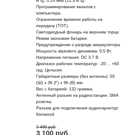
кГц); 0,25 мкВ (12,5 кГц).
Программирование каналов с
компьютера.
Ограничение времени работы на
передачу (TOT).
Светодиодный фонарь на верхнем торце.
Режим экономии батареи.
Предупреждение о разряде аккумулятора.
Мощность звукового динамика: 0,5 Вт.
Напряжение питания: DC 3.7 В.
Диапазон рабочих температур: -20 ... +60
грд. Цельсия.
Габаритные размеры (без антенны): 55
(Ш) х 36 (Г) х 96 (В) мм.
Вес с батареей: 132 грамма.
Антенный разъем на радиостанции: SMA
розетка.
Разъем для подключения аудиогарнитур:
Kenwood.
3 490 руб.
3 100 руб.