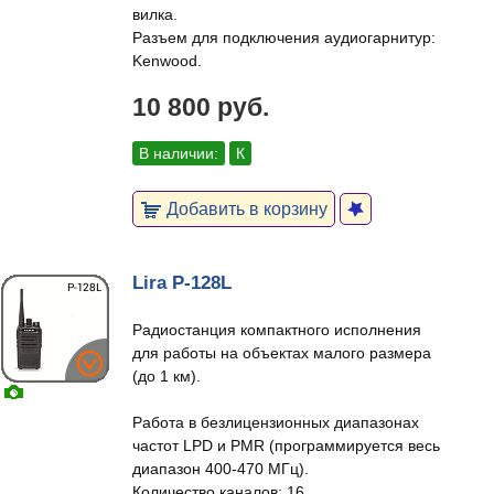
вилка.
Разъем для подключения аудиогарнитур:
Kenwood.
10 800 руб.
В наличии:
К
Добавить в корзину
Lira P-128L
Радиостанция компактного исполнения
для работы на объектах малого размера
(до 1 км).
Работа в безлицензионных диапазонах
частот LPD и PMR (программируется весь
диапазон 400-470 МГц).
Количество каналов: 16.