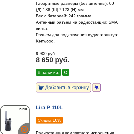
Габаритные размеры (без антенны): 60
(Д) * 36 (Ш) * 123 (H) мм.
Вес с батареей: 242 грамма.
Антенный разъем на радиостанции: SMA
вилка.
Разъем для подключения аудиогарнитур:
Kenwood.
9 900 руб.
8 650 руб.
В наличии:
О
Добавить в корзину
Lira P-110L
Скидка 10%
Радиостанция компактного исполнения