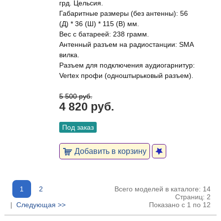
грд. Цельсия.
Габаритные размеры (без антенны): 56
(Д) * 36 (Ш) * 115 (В) мм.
Вес с батареей: 238 грамм.
Антенный разъем на радиостанции: SMA
вилка.
Разъем для подключения аудиогарнитур:
Vertex профи (одноштырьковый разъем).
5 500 руб.
4 820 руб.
Под заказ
Добавить в корзину
1
2
Всего моделей в каталоге: 14
Страниц: 2
|
Следующая >>
Показано с 1 по 12