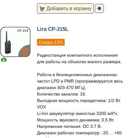
Добавить в корзину
Lira CP-215L
Скидка 12%
Радиостанция компактного исполнения
для работы на объектах малого размера.
Работа в безлицензионных диапазонах
частот LPD и PMR (программируется весь
диапазон 403-470 МГц).
Количество каналов: 16.
Выходная мощность передатчика: 1/2 Вт.
VOX
Li-Ion аккумулятор емкостью 3200 мА*ч.
Мощность звукового динамика: 0,5 Вт.
Напряжение питания: DC 3.7 В.
Диапазон рабочих температур: -20 ... +60