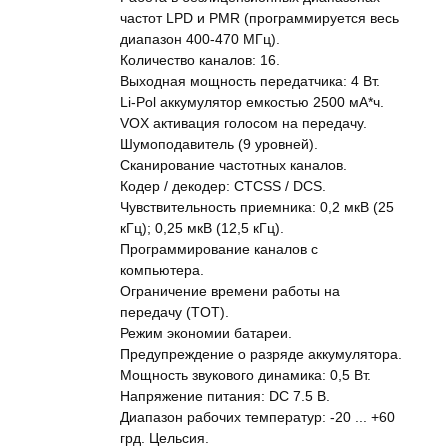
частот LPD и PMR (программируется весь
диапазон 400-470 МГц).
Количество каналов: 16.
Выходная мощность передатчика: 4 Вт.
Li-Pol аккумулятор емкостью 2500 мА*ч.
VOX активация голосом на передачу.
Шумоподавитель (9 уровней).
Сканирование частотных каналов.
Кодер / декодер: CTCSS / DCS.
Чувствительность приемника: 0,2 мкВ (25
кГц); 0,25 мкВ (12,5 кГц).
Программирование каналов с
компьютера.
Ограничение времени работы на
передачу (TOT).
Режим экономии батареи.
Предупреждение о разряде аккумулятора.
Мощность звукового динамика: 0,5 Вт.
Напряжение питания: DC 7.5 В.
Диапазон рабочих температур: -20 ... +60
грд. Цельсия.