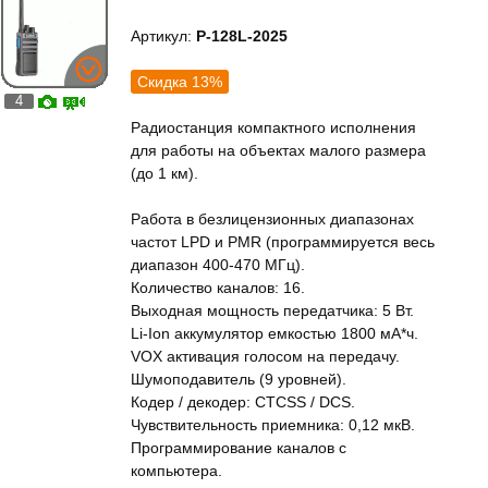
Артикул:
P-128L-2025
Скидка 13%
4
Радиостанция компактного исполнения
для работы на объектах малого размера
(до 1 км).
Работа в безлицензионных диапазонах
частот LPD и PMR (программируется весь
диапазон 400-470 МГц).
Количество каналов: 16.
Выходная мощность передатчика: 5 Вт.
Li-Ion аккумулятор емкостью 1800 мА*ч.
VOX активация голосом на передачу.
Шумоподавитель (9 уровней).
Кодер / декодер: CTCSS / DCS.
Чувствительность приемника: 0,12 мкВ.
Программирование каналов с
компьютера.