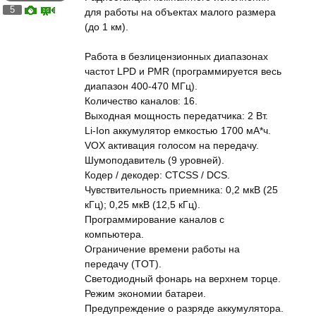
5
для работы на объектах малого размера
(до 1 км).
Работа в безлицензионных диапазонах
частот LPD и PMR (программируется весь
диапазон 400-470 МГц).
Количество каналов: 16.
Выходная мощность передатчика: 2 Вт.
Li-Ion аккумулятор емкостью 1700 мА*ч.
VOX активация голосом на передачу.
Шумоподавитель (9 уровней).
Кодер / декодер: CTCSS / DCS.
Чувствительность приемника: 0,2 мкВ (25
кГц); 0,25 мкВ (12,5 кГц).
Программирование каналов с
компьютера.
Ограничение времени работы на
передачу (TOT).
Светодиодный фонарь на верхнем торце.
Режим экономии батареи.
Предупреждение о разряде аккумулятора.