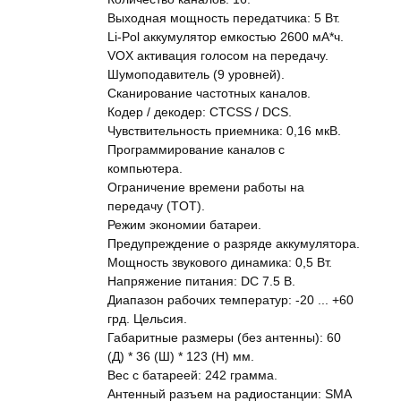
Выходная мощность передатчика: 5 Вт.
Li-Pol аккумулятор емкостью 2600 мА*ч.
VOX активация голосом на передачу.
Шумоподавитель (9 уровней).
Сканирование частотных каналов.
Кодер / декодер: CTCSS / DCS.
Чувствительность приемника: 0,16 мкВ.
Программирование каналов с
компьютера.
Ограничение времени работы на
передачу (TOT).
Режим экономии батареи.
Предупреждение о разряде аккумулятора.
Мощность звукового динамика: 0,5 Вт.
Напряжение питания: DC 7.5 В.
Диапазон рабочих температур: -20 ... +60
грд. Цельсия.
Габаритные размеры (без антенны): 60
(Д) * 36 (Ш) * 123 (H) мм.
Вес с батареей: 242 грамма.
Антенный разъем на радиостанции: SMA