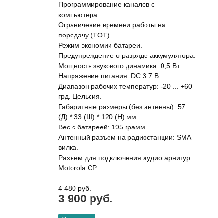
Программирование каналов с
компьютера.
Ограничение времени работы на
передачу (TOT).
Режим экономии батареи.
Предупреждение о разряде аккумулятора.
Мощность звукового динамика: 0,5 Вт.
Напряжение питания: DC 3.7 В.
Диапазон рабочих температур: -20 ... +60
грд. Цельсия.
Габаритные размеры (без антенны): 57
(Д) * 33 (Ш) * 120 (H) мм.
Вес с батареей: 195 грамм.
Антенный разъем на радиостанции: SMA
вилка.
Разъем для подключения аудиогарнитур:
Motorola CP.
4 480 руб.
3 900 руб.