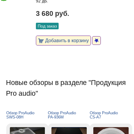
92 дБ.
3 680 руб.
Под заказ
Добавить в корзину
Новые обзоры в разделе "Продукция
Pro audio"
Обзор ProAudio
Обзор ProAudio
Обзор ProAudio
SWS-08H
PA-936M
CS-A7