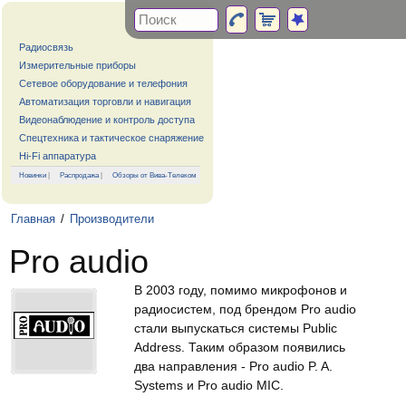
Радиосвязь
Измерительные приборы
Сетевое оборудование и телефония
Автоматизация торговли и навигация
Видеонаблюдение и контроль доступа
Спецтехника и тактическое снаряжение
Hi-Fi аппаратура
Новинки
|
Распродажа
|
Обзоры от Вива-Телеком
Главная
/
Производители
Pro audio
В 2003 году, помимо микрофонов и
радиосистем, под брендом Pro audio
стали выпускаться системы Public
Address. Таким образом появились
два направления - Pro audio P. A.
Systems и Pro audio MIC.