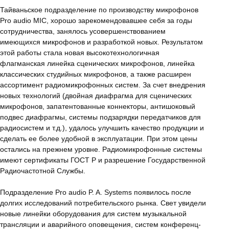
Тайваньское подразделение по производству микрофонов
Pro audio MIC, хорошо зарекомендовавшее себя за годы
сотрудничества, занялось усовершенствованием
имеющихся микрофонов и разработкой новых. Результатом
этой работы стала новая высокотехнологичная
флагманская линейка сценических микрофонов, линейка
классических студийных микрофонов, а также расширен
ассортимент радиомикрофонных систем. За счет внедрения
новых технологий (двойная диафрагма для сценических
микрофонов, запатентованные коннекторы, антишоковый
подвес диафрагмы, системы подзарядки передатчиков для
радиосистем и т.д.), удалось улучшить качество продукции и
сделать ее более удобной в эксплуатации. При этом цены
остались на прежнем уровне. Радиомикрофонные системы
имеют сертификаты ГОСТ Р и разрешение Государственной
Радиочастотной Службы.
Подразделение Pro audio P. A. Systems появилось после
долгих исследований потребительского рынка. Свет увидели
новые линейки оборудования для систем музыкальной
трансляции и аварийного оповещения, систем конференц-