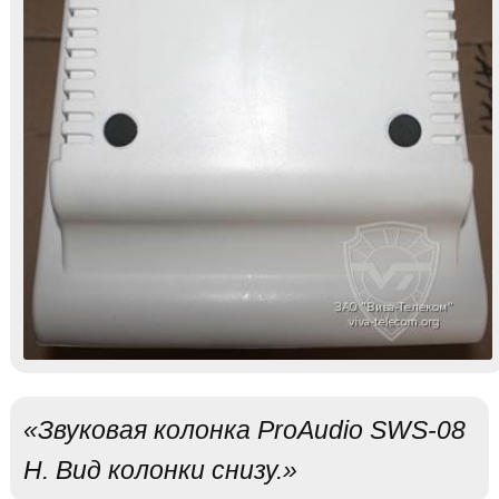
«Звуковая колонка ProAudio SWS-08
H. Вид колонки снизу.»