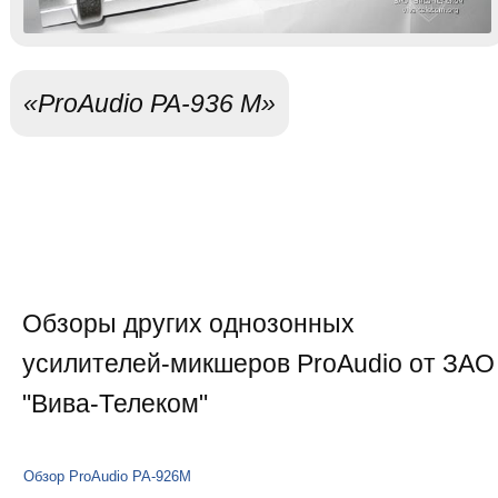
«ProAudio PA-936 M»
Обзоры других однозонных
усилителей-микшеров ProAudio от ЗАО
"Вива-Телеком"
Обзор ProAudio PA-926M