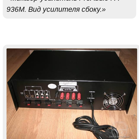
936M. Вид усилителя сбоку.»