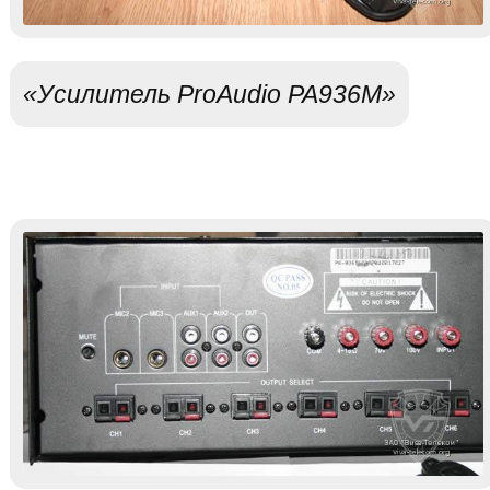
«Усилитель ProAudio PA936M»