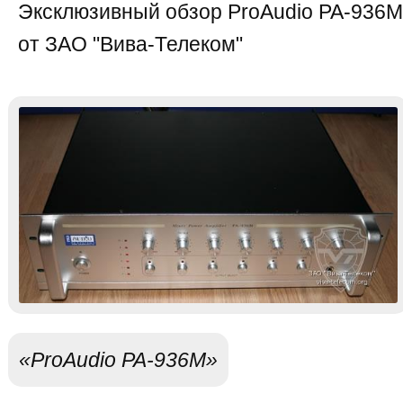
Эксклюзивный обзор ProAudio PA-936M
от ЗАО "Вива-Телеком"
«ProAudio PA-936M»