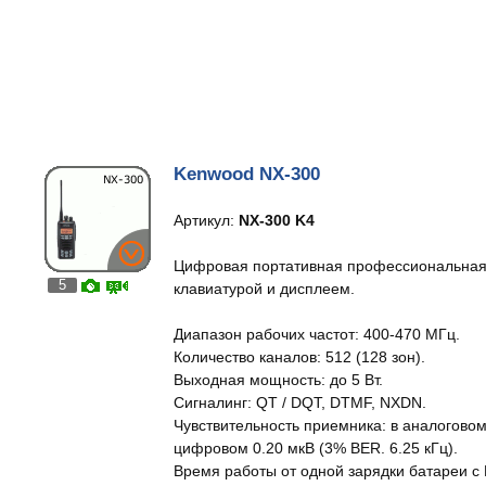
Kenwood NX-300
Артикул:
NX-300 K4
Цифровая портативная профессиональная
5
клавиатурой и дисплеем.
Диапазон рабочих частот: 400-470 МГц.
Количество каналов: 512 (128 зон).
Выходная мощность: до 5 Вт.
Сигналинг: QT / DQT, DTMF, NXDN.
Чувствительность приемника: в аналоговом 
цифровом 0.20 мкВ (3% BER. 6.25 кГц).
Время работы от одной зарядки батареи с 