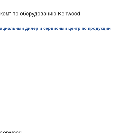
еком" по оборудованию Kenwood
фициальный дилер и сервисный центр по продукции
 Kenwood