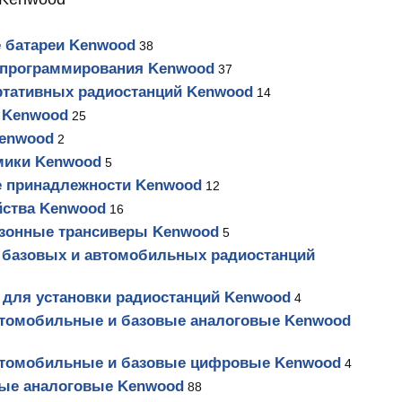
 батареи Kenwood
38
 программирования Kenwood
37
ртативных радиостанций Kenwood
14
 Kenwood
25
Kenwood
2
мики Kenwood
5
 принадлежности Kenwood
12
йства Kenwood
16
азонные трансиверы Kenwood
5
базовых и автомобильных радиостанций
для установки радиостанций Kenwood
4
втомобильные и базовые аналоговые Kenwood
втомобильные и базовые цифровые Kenwood
4
ные аналоговые Kenwood
88