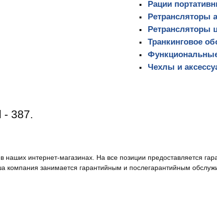
Рации портатив
Ретрансляторы 
Ретрансляторы 
Транкинговое о
Функциональные
Чехлы и аксесс
- 387.
 в наших интернет-магазинах. На все позиции предоставляется гар
а компания занимается гарантийным и послегарантийным обслуж