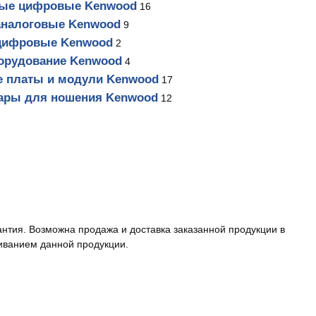
ные цифровые Kenwood
16
аналоговые Kenwood
9
цифровые Kenwood
2
борудование Kenwood
4
 платы и модули Kenwood
17
уары для ношения Kenwood
12
антия. Возможна продажа и доставка заказанной продукции в
иванием данной продукции.