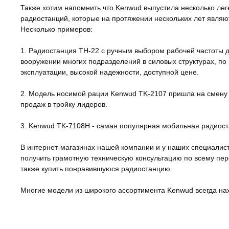
Также хотим напомнить что Kenwud выпустила несколько ле
радиостанций, которые на протяжении нескольких лет явл
Несколько примеров:
1. Радиостанция TH-22 с ручным выбором рабочей частоты д
вооружении многих подразделений в силовых структурах, по
эксплуатации, высокой надежности, доступной цене.
2. Модель носимой рации Kenwud TK-2107 пришла на смену
продаж в тройку лидеров.
3. Kenwud TK-7108H - самая популярная мобильная радиост
В интернет-магазинах нашей компании и у наших специалис
получить грамотную техническую консультацию по всему пе
также купить понравившуюся радиостанцию.
Многие модели из широкого ассортимента Kenwud всегда на