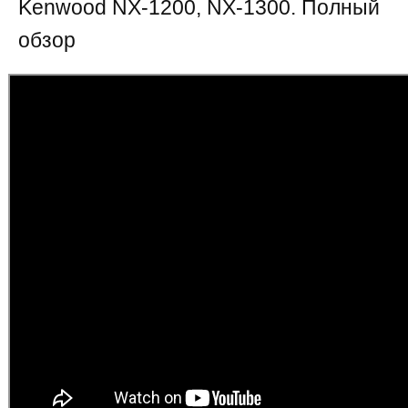
Kenwood NX-1200, NX-1300. Полный
обзор