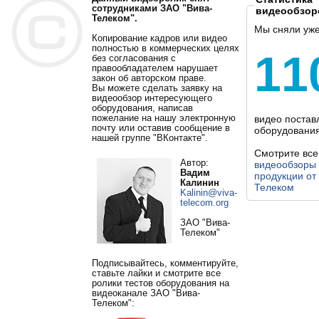
сотрудниками ЗАО "Вива-
видеообзор
Телеком".
Мы сняли уж
Копирование кадров или видео
полностью в коммерческих целях
11
без согласования с
правообладателем нарушает
закон об авторском праве.
Вы можете сделать заявку на
видеообзор интересующего
оборудования, написав
пожелание на нашу электронную
видео постав
почту или оставив сообщение в
оборудования
нашей группе "ВКонтакте".
Смотрите все
Автор:
видеообзоры
Вадим
продукции от
Калинин
Телеком
Kalinin@viva-
telecom.org
ЗАО "Вива-
Телеком"
Подписывайтесь, комментируйте,
ставьте лайки и смотрите все
ролики тестов оборудования на
видеоканале ЗАО "Вива-
Телеком":