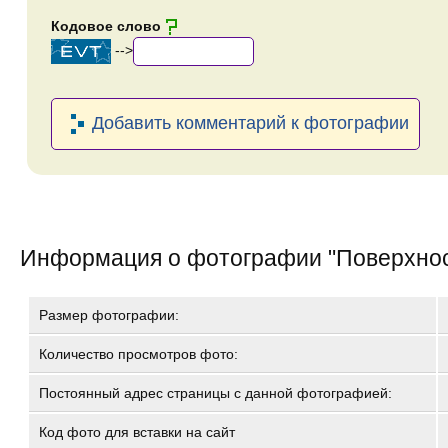
Кодовое слово
-->
Добавить комментарий к фотографии
Информация о фотографии "
Поверхнос
Размер фотографии:
Количество просмотров фото:
Постоянный адрес страницы с данной фотографией:
Код фото для вставки на сайт