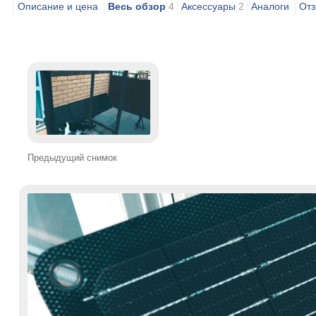
Описание и цена
Весь обзор
4
Аксессуары
2
Аналоги
Отз
Предыдущий снимок