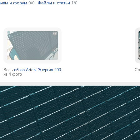
ывы и форум
0/0
Файлы и статьи
1/0
Весь
обзор Artelv Энергия-200
Сл
из 4 фото