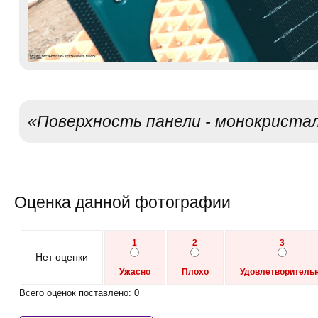
«Поверхность панели - монокристал
Оценка данной фотографии
1
2
3
Нет оценки
Ужасно
Плохо
Удовлетворитель
Всего оценок поставлено: 0