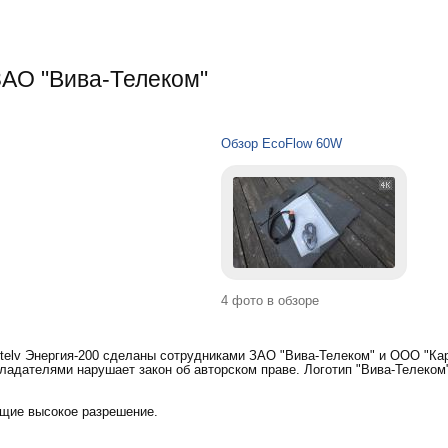
ЗАО "Вива-Телеком"
Обзор EcoFlow 60W
4 фото в обзоре
telv Энергия-200 сделаны сотрудниками ЗАО "Вива-Телеком" и ООО "Кар
ладателями нарушает закон об авторском праве. Логотип "Вива-Телеком
щие высокое разрешение.