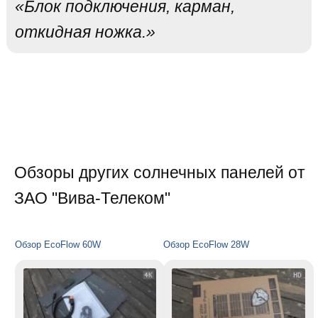
«Блок подключения, карман,
откидная ножка.»
Обзоры других солнечных панелей от
ЗАО "Вива-Телеком"
Обзор EcoFlow 60W
Обзор EcoFlow 28W