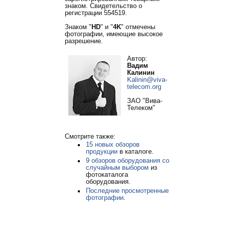
знаком. Свидетельство о
регистрации 554519.
Знаком "
HD
" и "
4K
" отмечены
фотографии, имеющие высокое
разрешение.
Автор:
Вадим
Калинин
Kalinin@viva-
telecom.org
ЗАО "Вива-
Телеком"
Смотрите также:
15 новых обзоров
продукции
в каталоге.
9 обзоров оборудования со
случайным выбором
из
фотокаталога
оборудования.
Последние просмотренные
фотографии
.