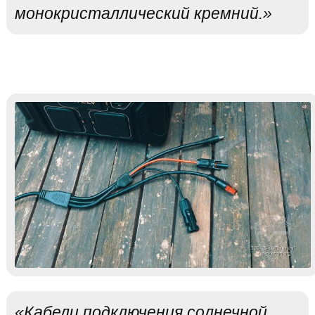
монокристаллический кремний.»
«Кабели подключения солнечной