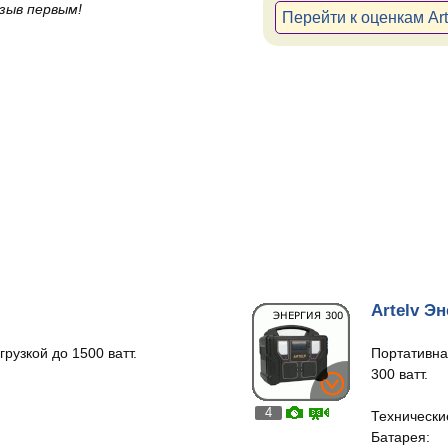
зыв первым!
Перейти к оценкам Ar
Artelv Эн
рузкой до 1500 ватт.
Портативна
300 ватт.
4
Технически
Батарея: