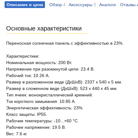
Описание и цена
Обзор
4
Аксессуары
2
Аналоги
Отзывы 
Основные характеристики
Переносная солнечная панель с эффективностью в 23%.
Характеристики:
Номинальная мощность: 200 Вт.
Напряжение при разомкнутой цепи: 23.4 В.
Рабочий ток: 10.26 A.
Размер в разложенном виде (ДxШxВ): 2337 x 540 x 5 мм.
Размер в сложенном виде (ДxШxВ): 523 x 440 x 45 мм.
Тип ячеек: монокристаллический кремний.
Ток короткого замыкания: 10.85 A.
Энергетическая эффективность: 23%.
Класс защиты: IP55.
Рабочие температуры: -10...+60 °C.
Рабочее напряжение: 19.5 В.
Вес: 7.6 кг.