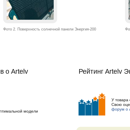
Фото 2. Поверхность солнечной панели Энергия-200
Фо
 о Artelv
Рейтинг
Artelv 
У товара
Свою оце
форум о A
оптимальной модели