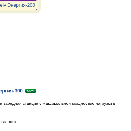
telv Энергия-200
ергия-300
я зарядная станция с максимальной мощностью нагрузки в
е данные: