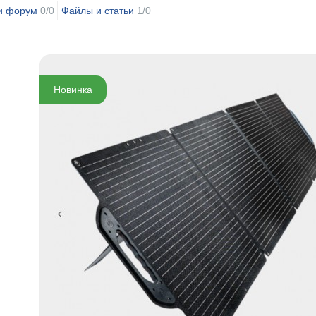
и форум
0/0
Файлы и статьи
1/0
Новинка