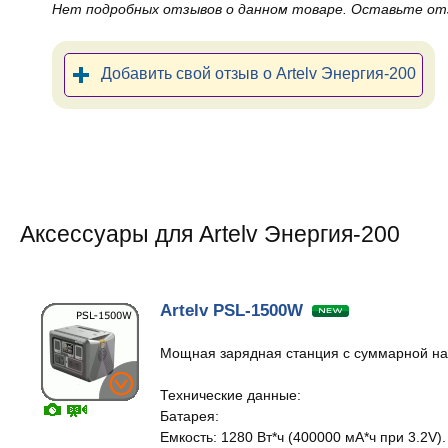
Нет подробных отзывов о данном товаре. Оставьте от
Добавить свой отзыв о Artelv Энергия-200
Аксессуары для Artelv Энергия-200
Artelv PSL-1500W
Мощная зарядная станция с суммарной наг
Технические данные:
Батарея:
Емкость: 1280 Вт*ч (400000 мА*ч при 3.2V).