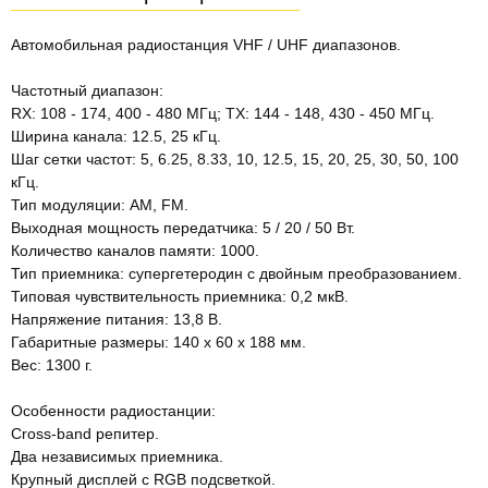
Автомобильная радиостанция VHF / UHF диапазонов.
Частотный диапазон:
RX: 108 - 174, 400 - 480 МГц; TX: 144 - 148, 430 - 450 МГц.
Ширина канала: 12.5, 25 кГц.
Шаг сетки частот: 5, 6.25, 8.33, 10, 12.5, 15, 20, 25, 30, 50, 100
кГц.
Тип модуляции: AM, FM.
Выходная мощность передатчика: 5 / 20 / 50 Вт.
Количество каналов памяти: 1000.
Тип приемника: супергетеродин с двойным преобразованием.
Типовая чувствительность приемника: 0,2 мкВ.
Напряжение питания: 13,8 В.
Габаритные размеры: 140 x 60 x 188 мм.
Вес: 1300 г.
Особенности радиостанции:
Cross-band репитер.
Два независимых приемника.
Крупный дисплей с RGB подсветкой.