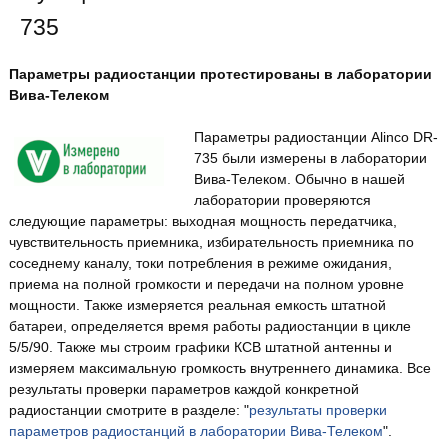
735
Параметры радиостанции протестированы в лаборатории
Вива-Телеком
Параметры радиостанции Alinco DR-
735 были измерены в лаборатории
Вива-Телеком. Обычно в нашей
лаборатории проверяются
следующие параметры: выходная мощность передатчика,
чувствительность приемника, избирательность приемника по
соседнему каналу, токи потребления в режиме ожидания,
приема на полной громкости и передачи на полном уровне
мощности. Также измеряется реальная емкость штатной
батареи, определяется время работы радиостанции в цикле
5/5/90. Также мы строим графики КСВ штатной антенны и
измеряем максимальную громкость внутреннего динамика. Все
результаты проверки параметров каждой конкретной
радиостанции смотрите в разделе: "
результаты проверки
параметров радиостанций в лаборатории Вива-Телеком
".