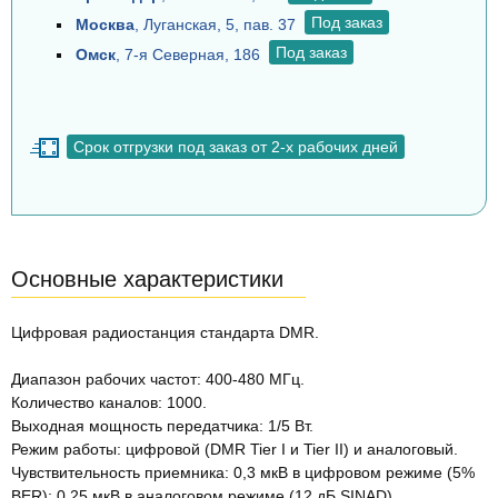
Под заказ
Москва
, Луганская, 5, пав. 37
Под заказ
Омск
, 7-я Северная, 186
Срок отгрузки под заказ от 2-х рабочих дней
Основные характеристики
Цифровая радиостанция стандарта DMR.
Диапазон рабочих частот: 400-480 МГц.
Количество каналов: 1000.
Выходная мощность передатчика: 1/5 Вт.
Режим работы: цифровой (DMR Tier I и Tier II) и аналоговый.
Чувствительность приемника: 0,3 мкВ в цифровом режиме (5%
BER); 0,25 мкВ в аналоговом режиме (12 дБ SINAD).