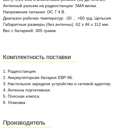
Антенный разъем на радиостанции: SMA вилка.
Напряжение питания: DC 7.4 В.
Диапазон рабочих температур: -20 ... +60 грд. Цельсия.
Габаритные размеры (без антенны): 62 x 46 x 112 мм.
Вес с батареей: 305 грамм.
Комплектность поставки
1. Радиостанция.
2. Аккумуляторная батарея EBP-96.
3. Настольное зарядное устройство и сетевой адаптер.
4. Антенна портативная.
5. Поясная клипса.
6. Упаковка.
Производитель