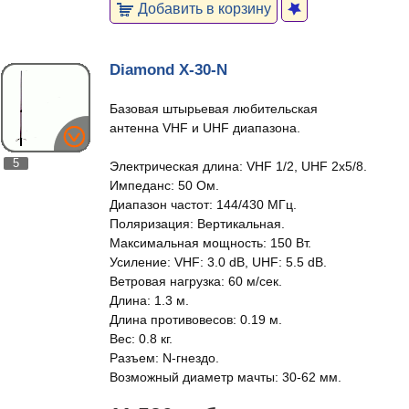
Добавить в корзину
Diamond X-30-N
Базовая штырьевая любительская
антенна VHF и UHF диапазона.
5
Электрическая длина: VHF 1/2, UHF 2x5/8.
Импеданс: 50 Ом.
Диапазон частот: 144/430 МГц.
Поляризация: Вертикальная.
Максимальная мощность: 150 Вт.
Усиление: VHF: 3.0 dB, UHF: 5.5 dB.
Ветровая нагрузка: 60 м/сек.
Длина: 1.3 м.
Длина противовесов: 0.19 м.
Вес: 0.8 кг.
Разъем: N-гнездо.
Возможный диаметр мачты: 30-62 мм.