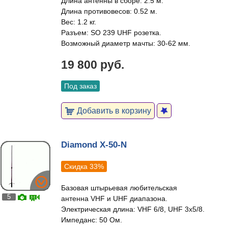
Длина антенны в сборе: 2.5 м.
Длина противовесов: 0.52 м.
Вес: 1.2 кг.
Разъем: SO 239 UHF розетка.
Возможный диаметр мачты: 30-62 мм.
19 800 руб.
Под заказ
Добавить в корзину
Diamond X-50-N
Скидка 33%
Базовая штырьевая любительская
5
антенна VHF и UHF диапазона.
Электрическая длина: VHF 6/8, UHF 3x5/8.
Импеданс: 50 Ом.