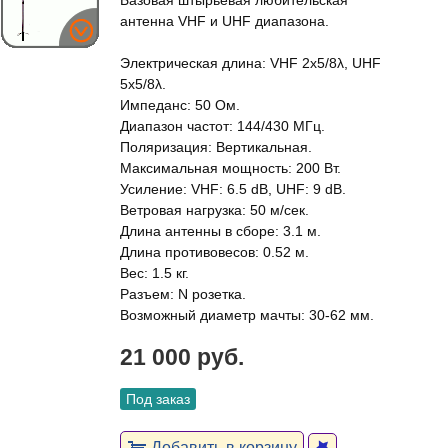
Базовая штырьевая любительская
антенна VHF и UHF диапазона.
Электрическая длина: VHF 2x5/8λ, UHF
5x5/8λ.
Импеданс: 50 Ом.
Диапазон частот: 144/430 МГц.
Поляризация: Вертикальная.
Максимальная мощность: 200 Вт.
Усиление: VHF: 6.5 dB, UHF: 9 dB.
Ветровая нагрузка: 50 м/сек.
Длина антенны в сборе: 3.1 м.
Длина противовесов: 0.52 м.
Вес: 1.5 кг.
Разъем: N розетка.
Возможный диаметр мачты: 30-62 мм.
21 000 руб.
Под заказ
Добавить в корзину