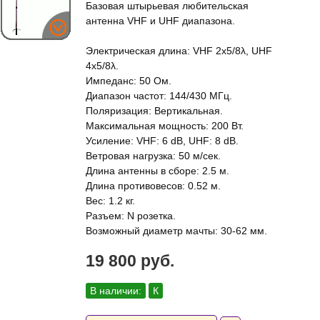
Базовая штырьевая любительская
антенна VHF и UHF диапазона.
Электрическая длина: VHF 2x5/8λ, UHF
4x5/8λ.
Импеданс: 50 Ом.
Диапазон частот: 144/430 МГц.
Поляризация: Вертикальная.
Максимальная мощность: 200 Вт.
Усиление: VHF: 6 dB, UHF: 8 dB.
Ветровая нагрузка: 50 м/сек.
Длина антенны в сборе: 2.5 м.
Длина противовесов: 0.52 м.
Вес: 1.2 кг.
Разъем: N розетка.
Возможный диаметр мачты: 30-62 мм.
19 800 руб.
В наличии:
К