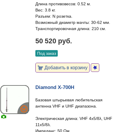
Длина противовесов: 0.52 м.
Вес: 3.8 кг.
Разъем: N розетка.
Возможный диаметр мачты: 30-62 мм.
Транспортировочная длина: 210 см.
50 520 руб.
Под заказ
Добавить в корзину
Diamond X-700H
Базовая штырьевая любительская
антенна VHF и UHF диапазона.
Электрическая длина: VHF 4x5/8λ, UHF
11x5/8λ.
Импеданс: 50 Ом.