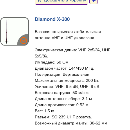
Diamond X-300
Базовая штырьевая любительская
антенна VHF и UHF диапазона.
Электрическая длина: VHF 2x5/8λ, UHF
5x5/8λ.
Импеданс: 50 Ом.
Диапазон частот: 144/430 МГц.
Поляризация: Вертикальная.
Максимальная мощность: 200 Вт.
Усиление: VHF: 6.5 dB, UHF: 9 dB.
Ветровая нагрузка: 50 м/сек.
Длина антенны в сборе: 3.1 м.
Длина противовесов: 0.52 м.
Вес: 1.5 кг.
Разъем: SO 239 UHF розетка.
Возможный диаметр мачты: 30-62 мм.