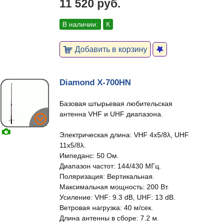
11 520 руб.
В наличии:
К
Добавить в корзину
Diamond X-700HN
Базовая штырьевая любительская
антенна VHF и UHF диапазона.
Электрическая длина: VHF 4x5/8λ, UHF
11x5/8λ.
Импеданс: 50 Ом.
Диапазон частот: 144/430 МГц.
Поляризация: Вертикальная.
Максимальная мощность: 200 Вт.
Усиление: VHF: 9.3 dB, UHF: 13 dB.
Ветровая нагрузка: 40 м/сек.
Длина антенны в сборе: 7.2 м.