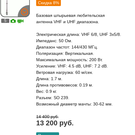
Скидка 8%
Базовая штырьевая любительская
5
антенна VHF и UHF диапазона.
Электрическая длина: VHF 6/8, UHF 3x5/8.
Импеданс: 50 Ом.
Диапазон частот: 144/430 МГц.
Поляризация: Вертикальная.
Максимальная мощность: 200 Вт.
Усиление: VHF: 4.5 dB, UHF: 7.2 dB.
Ветровая нагрузка: 60 м/сек.
Длина: 1.7 м.
Длина противовесов: 0.19 м.
Вес: 0.9 кг.
Разъем: SO 239.
Возможный диаметр мачты: 30-62 мм.
14 400 руб.
13 200 руб.