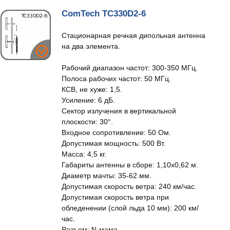
ComTech TC330D2-6
Стационарная речная дипольная антенна
на два элемента.
Рабочий диапазон частот: 300-350 МГц.
Полоса рабочих частот: 50 МГц.
КСВ, не хуже: 1,5.
Усиление: 6 дБ.
Сектор излучения в вертикальной
плоскости: 30°.
Входное сопротивление: 50 Ом.
Допустимая мощность: 500 Вт.
Масса: 4,5 кг.
Габариты антенны в сборе: 1,10х0,62 м.
Диаметр мачты: 35-62 мм.
Допустимая скорость ветра: 240 км/час.
Допустимая скорость ветра при
обледенении (слой льда 10 мм): 200 км/
час.
Разъем: N-мама.