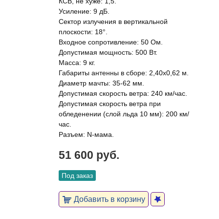
КСВ, не хуже: 1,5.
Усиление: 9 дБ.
Сектор излучения в вертикальной
плоскости: 18°.
Входное сопротивление: 50 Ом.
Допустимая мощность: 500 Вт.
Масса: 9 кг.
Габариты антенны в сборе: 2,40х0,62 м.
Диаметр мачты: 35-62 мм.
Допустимая скорость ветра: 240 км/час.
Допустимая скорость ветра при
обледенении (слой льда 10 мм): 200 км/
час.
Разъем: N-мама.
51 600 руб.
Под заказ
Добавить в корзину