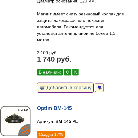
Диаметр основания: 120 мм.
Магнит имеет снизу резиновый колпак для
защиты лакокрасочного покрытия
автомобиля. Рекомендуется для
установки антенн длиной не более 1,3
метра.
2 100 руб.
1 740 руб.
В наличии:
О
К
Добавить в корзину
Optim BM-145
Артикул:
BM-145 PL
Скидка 17%