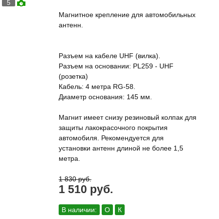
5
Магнитное крепление для автомобильных
антенн.
Разъем на кабеле UHF (вилка).
Разъем на основании: PL259 - UHF
(розетка)
Кабель: 4 метра RG-58.
Диаметр основания: 145 мм.
Магнит имеет снизу резиновый колпак для
защиты лакокрасочного покрытия
автомобиля. Рекомендуется для
установки антенн длиной не более 1,5
метра.
1 830 руб.
1 510 руб.
В наличии:
О
К