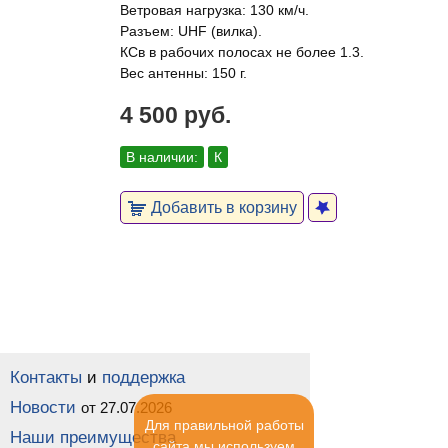
Ветровая нагрузка: 130 км/ч.
Разъем: UHF (вилка).
КСв в рабочих полосах не более 1.3.
Вес антенны: 150 г.
4 500 руб.
В наличии:
К
Добавить в корзину
Контакты
и
поддержка
Новости
от 27.07.2026
Для правильной работы
Наши преимущества
сайта мы используем